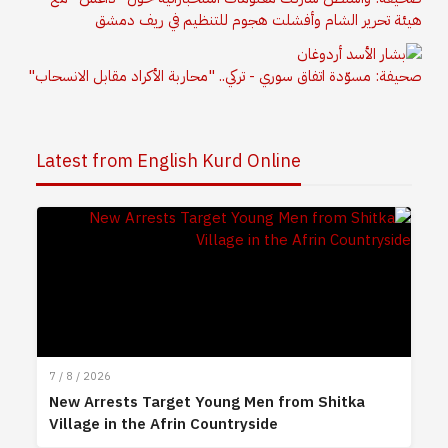
هيئة تحرير الشام وأفشلت هجوم للتنظيم في ريف دمشق
صحيفة: مسوّدة اتفاق سوري - تركي.. "محاربة الأكراد مقابل الانسحاب"
Latest from English Kurd Online
7 / 8 / 2026
New Arrests Target Young Men from Shitka
Village in the Afrin Countryside