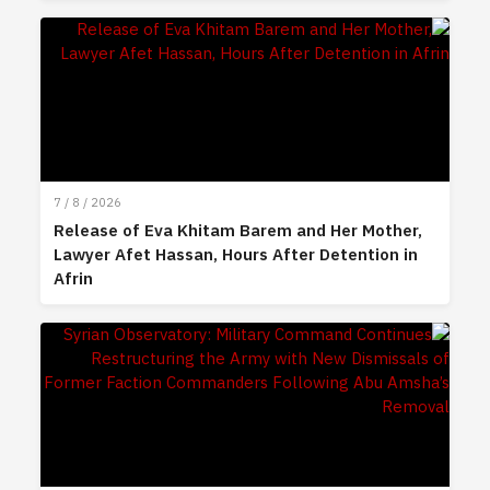
7 / 8 / 2026
Release of Eva Khitam Barem and Her Mother,
Lawyer Afet Hassan, Hours After Detention in
Afrin