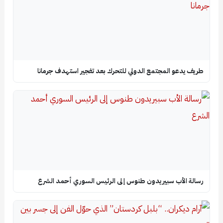
طريف يدعو المجتمع الدولي للتحرك بعد تفجير استهدف جرمانا
رسالة الأب سبيريدون طنوس إلى الرئيس السوري أحمد الشرع