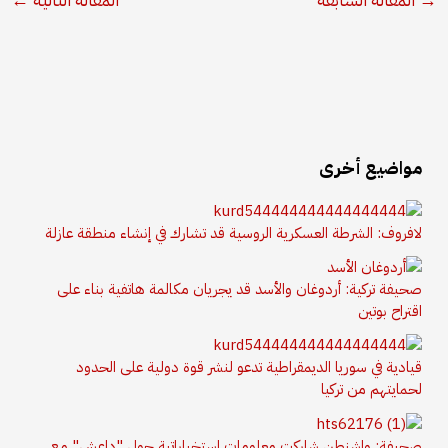
مواضيع أخرى
لافروف: الشرطة العسكرية الروسية قد تشارك في إنشاء منطقة عازلة
صحيفة تركية: أردوغان والأسد قد يجريان مكالمة هاتفية بناء على
اقتراح بوتين
قيادية في سوريا الديمقراطية تدعو لنشر قوة دولية على الحدود
لحمايتهم من تركيا
صحيفة: واشنطن شاركت معلومات استخباراتية حول "داعش" مع