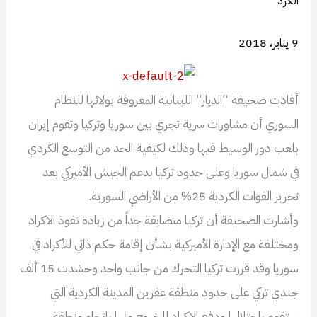
9 يناير، 2018
أفادت صحيفة “الديار” اللبنانية المعروفة بولائها للنظام
السوري أن مشاورات سرية تجري بين سوريا وتركيا وتقوم إيران
بلعب دور الوسيط فيها وذلك لكيفية الحد من التوسع الكردي
في شمال سوريا وعلى حدود تركيا بدعم الجيش الأميركي بعد
تحرير القوات الكردية 25% من الأراضي السورية.
وأشارت الصحيفة أن تركيا متضايقة جداً من زيادة نفوذ الاكراد
ومختلفة مع الإدارة الأميركية بشأن إقامة حكم ذاتي للأكراد في
سوريا وقد قررت تركيا التحرك من جانب واحد وحشدت 15 ألف
جندي تركي على حدود منطقة عفرين المدينة الكردية التي
ستقوم باحتلالها ودفع الاكراد للخروج منها باتجاه منطقة