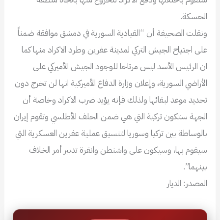
الحسكة.
ونقلت الصحيفة أن “القيادية السورية في دمشق موافقة ضمناً
على اجتياح الجيش التركي لمدينة عفرين وطرد الاكراد منها كما
ان الرئيس الأسد ليس مرتاحا للوجود الجيش الأميركي على
الأراضي السورية، وإعلان وزارة الدفاع الأميركية انها لن تخرج دون
تحديد موعد لبقائها ولذلك فإنه يؤيد ضرب الاكراد وخاصة أن
الجهة ستكون تركية التي هي ضمن الحلف الأطلسي وتقوم إيران
بالوساطة بين تركيا وسوريا لتنسيق عملية عفرين العسكرية التي
سيقوم بها، وسيكون على واشنطن وانقرة تدبير أمر الخلاف
بينهما”.
المصدر: الديار