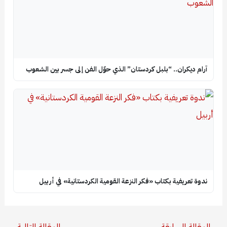
آرام ديكران.. “بلبل كردستان” الذي حوّل الفن إلى جسر بين الشعوب
ندوة تعريفية بكتاب «فكر النزعة القومية الكردستانية» في أربيل
→
المقالة السابقة
المقالة التالية
←