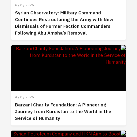
6 / 8 / 2026
Syrian Observatory: Military Command
Continues Restructuring the Army with New
Dismissals of Former Faction Commanders
Following Abu Amsha’s Removal
4 / 8 / 2026
Barzani Charity Foundation: A Pioneering
Journey from Kurdistan to the World in the
Service of Humanity