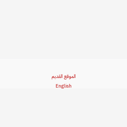
الموقع القديم
English
Beşa Kurdî
آخر المواضيع
سياسة حقوق النشر
من نحن