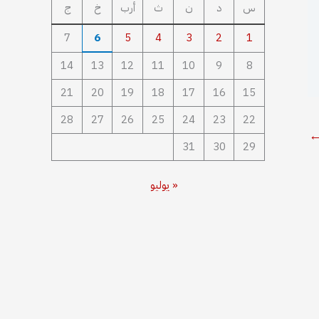
س
د
ن
ث
أرب
خ
ج
7
6
5
4
3
2
1
14
13
12
11
10
9
8
21
20
19
18
17
16
15
28
27
26
25
24
23
22
31
30
29
« يوليو