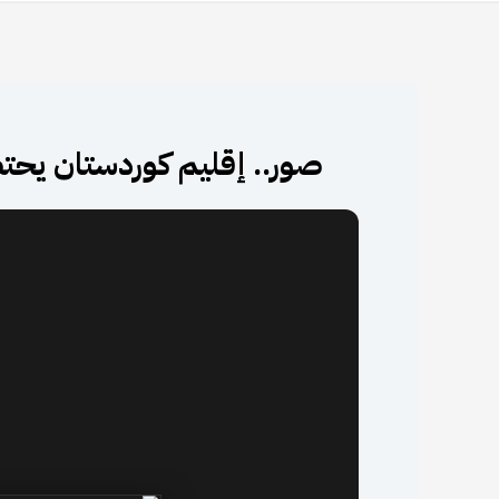
صور.. إقليم كوردستان يحتضن 