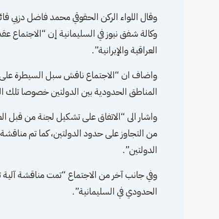
وقال اللواء الركن الحقوقي محمد فاضل دزيي ق
وكالة شفق نيوز في السليمانية إن “الاجتماع ع
العراقية والإيرانية”.
واضاف ان “الاجتماع ناقش سبل السيطرة على ا
المناطق الحدودية بين الدولتين خصوصا تلك الم
واشار الى “الاتفاق على تشكيل لجنة من قبل الط
من التجاوز على حدود الدولتين، كما تم مناقشة
الدولتين”.
وفي جانب آخر من الاجتماع “تمت مناقشة آلية تطو
الحدودي في السليمانية”.
​