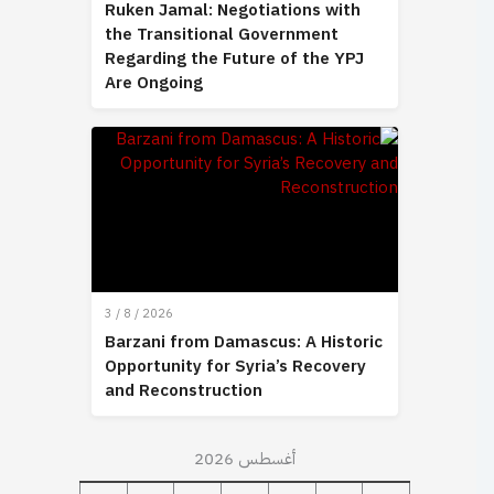
Ruken Jamal: Negotiations with
the Transitional Government
Regarding the Future of the YPJ
Are Ongoing
3 / 8 / 2026
Barzani from Damascus: A Historic
Opportunity for Syria’s Recovery
and Reconstruction
أغسطس 2026