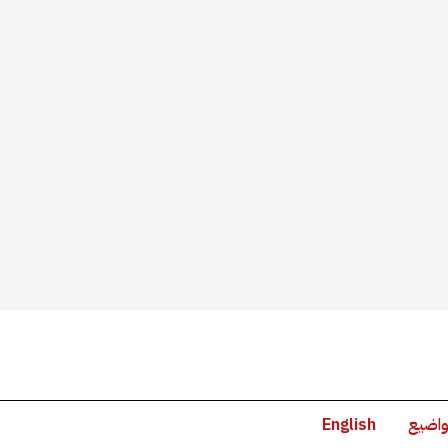
واضيع
English