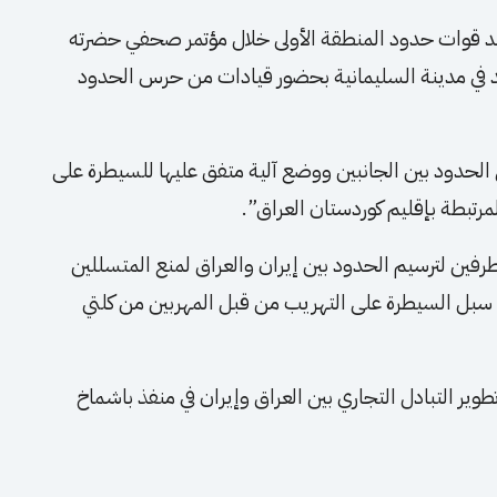
ائد قوات حدود المنطقة الأولى خلال مؤتمر صحفي حضرته
قد في مدينة السليمانية بحضور قيادات من حرس الحدود
لحدود بين الجانبين ووضع آلية متفق عليها للسيطرة على
رتبطة بإقليم كوردستان العراق”.
رفين لترسيم الحدود بين إيران والعراق لمنع المتسللين
 سبل السيطرة على التهريب من قبل المهربين من كلتي
ير التبادل التجاري بين العراق وإيران في منفذ باشماخ