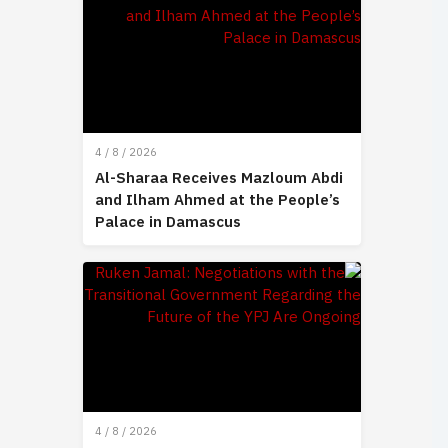
4 / 8 / 2026
Al-Sharaa Receives Mazloum Abdi
and Ilham Ahmed at the People’s
Palace in Damascus
4 / 8 / 2026