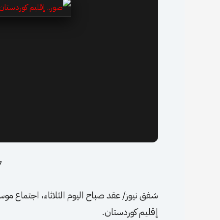
7 مارس
شفق نيوز/ عقد صباح اليوم الثلاثاء، اجتماع موسع
إقليم كوردستان.