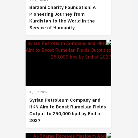
Barzani Charity Foundation: A
Pioneering Journey from
Kurdistan to the World in the
Service of Humanity
4 / 8 / 2026
Syrian Petroleum Company and
HKN Aim to Boost Rumeilan Fields
Output to 250,000 bpd by End of
2027