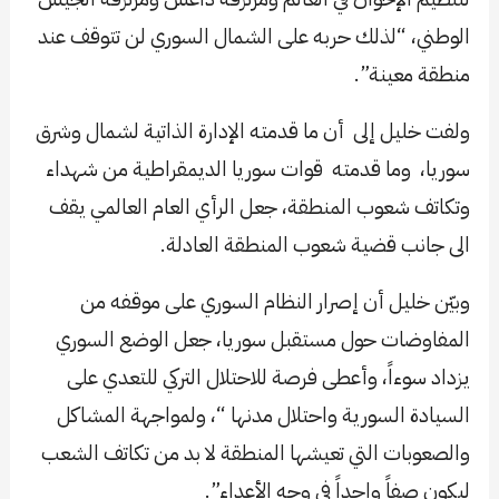
الوطني، “لذلك حربه على الشمال السوري لن تتوقف عند
منطقة معينة”.
ولفت خليل إلى أن ما قدمته الإدارة الذاتية لشمال وشرق
سوريا، وما قدمته قوات سوريا الديمقراطية من شهداء
وتكاتف شعوب المنطقة، جعل الرأي العام العالمي يقف
الى جانب قضية شعوب المنطقة العادلة.
وبيّن خليل أن إصرار النظام السوري على موقفه من
المفاوضات حول مستقبل سوريا، جعل الوضع السوري
يزداد سوءاً، وأعطى فرصة للاحتلال التركي للتعدي على
السيادة السورية واحتلال مدنها “، ولمواجهة المشاكل
والصعوبات التي تعيشها المنطقة لا بد من تكاتف الشعب
ليكون صفاً واحداً في وجه الأعداء”.