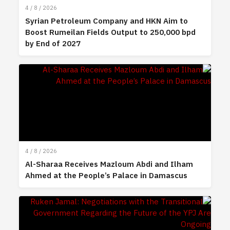
4 / 8 / 2026
Syrian Petroleum Company and HKN Aim to
Boost Rumeilan Fields Output to 250,000 bpd
by End of 2027
4 / 8 / 2026
Al-Sharaa Receives Mazloum Abdi and Ilham
Ahmed at the People’s Palace in Damascus