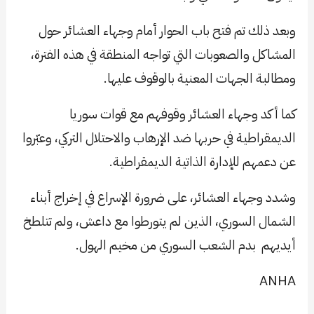
وبعد ذلك تم فتح باب الحوار أمام وجهاء العشائر حول
المشاكل والصعوبات التي تواجه المنطقة في هذه الفترة،
ومطالبة الجهات المعنية بالوقوف عليها.
كما أكد وجهاء العشائر وقوفهم مع قوات سوريا
الديمقراطية في حربها ضد الإرهاب والاحتلال التركي، وعبّروا
عن دعمهم للإدارة الذاتية الديمقراطية.
وشدد وجهاء العشائر، على ضرورة الإسراع في إخراج أبناء
الشمال السوري، الذين لم يتورطوا مع داعش، ولم تتلطخ
أيديهم بدم الشعب السوري من مخيم الهول.
ANHA