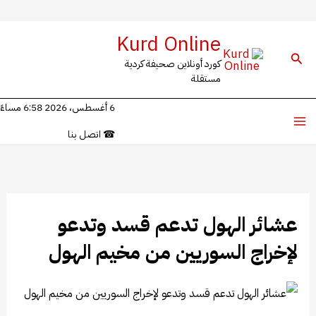
خطي
Kurd Online
لى
البحث
كورد أونلاين صحيفة كردية
لمحتوى
مستقلة
6 أغسطس، 2026 6:58 مساءً
☎
اتصل بنا
​​​​​​​عشائر الهول تدعم قسد وتدعو
لإخراج السوريين من مخيم الهول