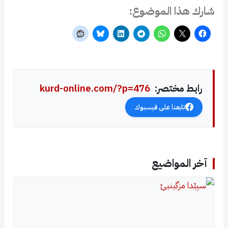
شارك هذا الموضوع:
رابط مختصر:
kurd-online.com/?p=476
تابعنا على فيسبوك
آخر المواضيع