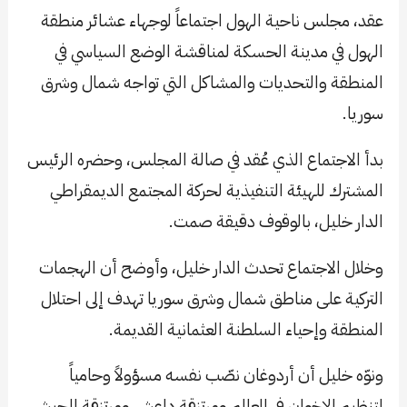
عقد، مجلس ناحية الهول اجتماعاً لوجهاء عشائر منطقة
الهول في مدينة الحسكة لمناقشة الوضع السياسي في
المنطقة والتحديات والمشاكل التي تواجه شمال وشرق
سوريا.
بدأ الاجتماع الذي عُقد في صالة المجلس، وحضره الرئيس
المشترك للهيئة التنفيذية لحركة المجتمع الديمقراطي
الدار خليل، بالوقوف دقيقة صمت.
وخلال الاجتماع تحدث الدار خليل، وأوضح أن الهجمات
التركية على مناطق شمال وشرق سوريا تهدف إلى احتلال
المنطقة وإحياء السلطنة العثمانية القديمة.
ونوّه خليل أن أردوغان نصّب نفسه مسؤولاً وحامياً
لتنظيم الإخوان في العالم ومرتزقة داعش ومرتزقة الجيش