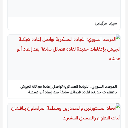
سپێدا مزگینیێ
المرصد السوري: القيادة العسكرية تواصل إعادة هيكلة الجيش
بإعفاءات جديدة لقادة فصائل سابقة بعد إبعاد أبو عمشة