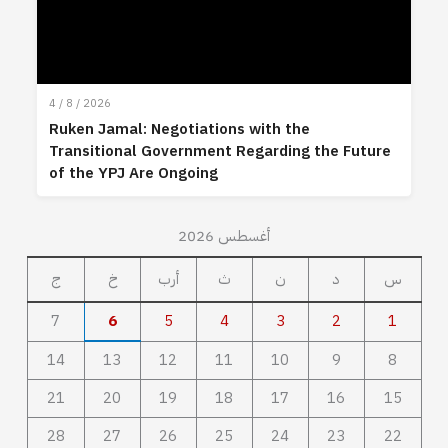
4 / 8 / 2026
Ruken Jamal: Negotiations with the
Transitional Government Regarding the Future
of the YPJ Are Ongoing
أغسطس 2026
س
د
ن
ث
أرب
خ
ج
7
6
5
4
3
2
1
14
13
12
11
10
9
8
21
20
19
18
17
16
15
28
27
26
25
24
23
22