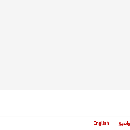
واضيع
English