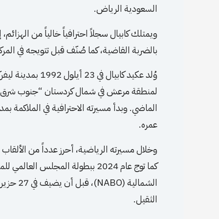
السعودية الرياض.
بالضربة القاضية، كما صُنّف قبل تتويجه في المركز الر
وُلد عكيد كابيال ف
لمنطقة مرعش في شمال كردستان “جنوب شرق تركيا
عمره.
كما توج عام 2024 ببطولة المجلس الع
الثقيل.