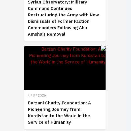
Syrian Observatory: Military
Command Continues
Restructuring the Army with New
Dismissals of Former Faction
Commanders Following Abu
Amsha’s Removal
4 / 8 / 2026
Barzani Charity Foundation: A
Pioneering Journey from
Kurdistan to the World in the
Service of Humanity