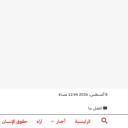
خطي
8 أغسطس، 2026 12:44 مساءً
لى
☎
اتصل بنا
لمحتوى
البحث
الرئيسية
أخبار
آراء
حقوق الإنسان