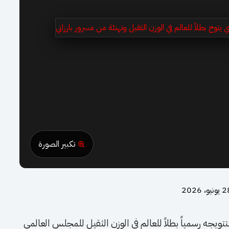
تكبير الصورة
ونيو، 2026
بتتويجه رسمياً بطلاً للعالم في الوزن الثقيل للمجلس العالمي