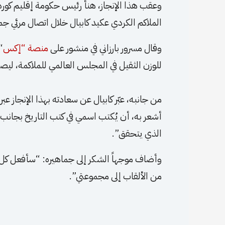
الملاكم الكردي عكيد كابيال خلال اتصال مرئي جم
وقال مسرور بارزاني في منشور على
منصة “إكس
“
للوزن الثقيل في المجلس العالمي للملاكمة، ليص
من جانبه، عبّر كابيال عن سعادته بهذا الإنجاز 
أشعر به، أن يُكتب اسمي في كتب التاريخ بجان
الذي يتحقق”.
وأضاف موجهاً الشكر إلى جماهيره: “سأفعل كل م
من الألقاب إلى مجموعتي”.