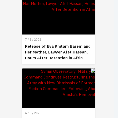
7 / 8 / 2026
Release of Eva Khitam Barem and
Her Mother, Lawyer Afet Hassan,
Hours After Detention in Afrin
6 / 8 / 2026