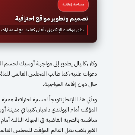
مساحة إعلانية
تصميم وتطوير مواقع احترافية
نطور موقعك الإلكتروني بأعلى كفاءة، مع استشارات
وكان كابيال يطمح إلى مواجهة أوسيك لحسم الل
دعوات علنية، كما طالب المجلس العالمي للملاكمة 
حال دون إقامة المواجهة.
الفوز بلقب بطل العالم المؤقت للمجلس العالمي 