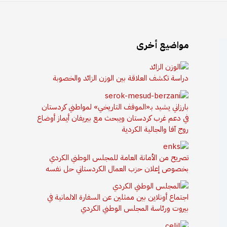
مواضيع أخرى
دراسة تكشف العلاقة بين الوزن الزائد والخصوبة
بارزاني يشيد بـ«الموقف التاريخي» لمواطني كردستان
في دعم غرب كردستان ويبحث مع بيريفان أيماز أوضاع
روج آفا والجالية الكردية
تصريح من الأمانة العامة للمجلس الوطني الكردي
بخصوص إعلان حزب العمال الكردستاني حل نفسه
اجتماع أونلاين بين ممثلين عن السفارة الالمانية في
بيروت ورئاسة المجلس الوطني الكردي