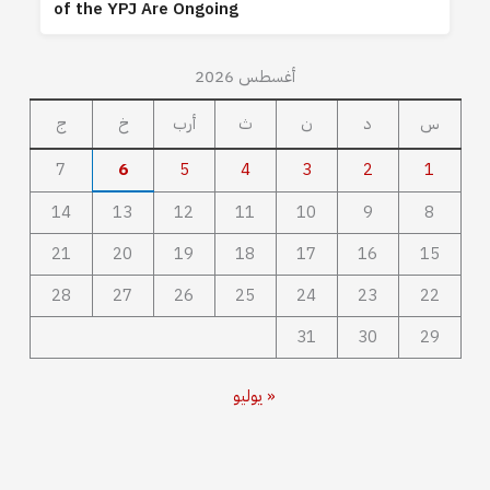
of the YPJ Are Ongoing
أغسطس 2026
س
د
ن
ث
أرب
خ
ج
7
6
5
4
3
2
1
14
13
12
11
10
9
8
21
20
19
18
17
16
15
28
27
26
25
24
23
22
31
30
29
« يوليو