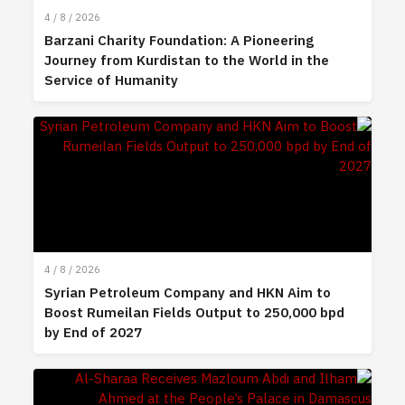
4 / 8 / 2026
Barzani Charity Foundation: A Pioneering
Journey from Kurdistan to the World in the
Service of Humanity
4 / 8 / 2026
Syrian Petroleum Company and HKN Aim to
Boost Rumeilan Fields Output to 250,000 bpd
by End of 2027