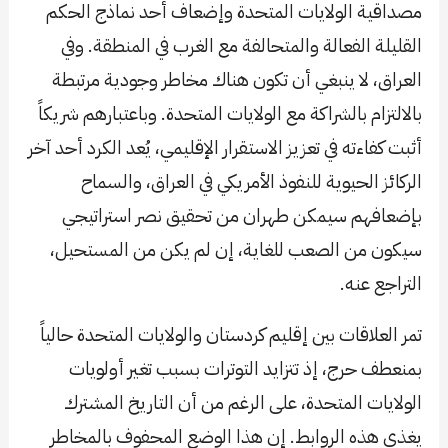
مصداقية الولايات المتحدة وإضعاف أحد نماذج الحكم
القليلة الفعالة والمتحالفة مع الغرب في المنطقة. وفي
العراق، لا ينبغي أن تكون هناك مخاطر وجودية مرتبطة
بالالتزام بالشراكة مع الولايات المتحدة. وباعتبارهم شريكاً
أثبت كفاءته في تعزيز الاستقرار الإقليمي، يُعد الكرد أحد آخر
الركائز الحيوية للنفوذ الأمريكي في العراق، والسماح
بإضعافهم سيمكن طهران من تحقيق نصر استراتيجي
سيكون من الصعب للغاية، إن لم يكن من المستحيل،
التراجع عنه.
تمر العلاقات بين إقليم كردستان والولايات المتحدة حالياً
بمنعطف حرج، إذ تتزايد التوترات بسبب تغير أولويات
الولايات المتحدة، على الرغم من أن التاريخ المشترك
يغذي هذه الروابط. إن هذا الوضع المحفوف بالمخاطر