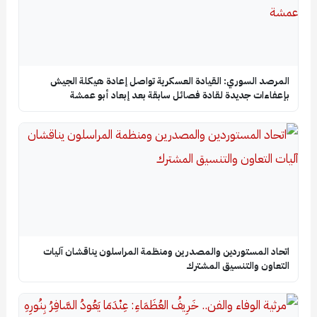
المرصد السوري: القيادة العسكرية تواصل إعادة هيكلة الجيش
بإعفاءات جديدة لقادة فصائل سابقة بعد إبعاد أبو عمشة
اتحاد المستوردين والمصدرين ومنظمة المراسلون يناقشان آليات
التعاون والتنسيق المشترك