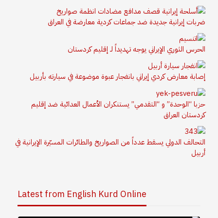
ضربات إيرانية جديدة ضد جماعات كردية معارضة في العراق
الحرس الثوري الإيراني يوجه تهديداً لـ إقليم كردستان
إصابة معارض كردي إيراني بانفجار عبوة موضوعة في سيارته بأربيل
حزبا “الوحدة” و “التقدمي” يستنكران الأعمال العدائية ضد إقليم
كردستان العراق
التحالف الدولي يسقط عدداً من الصواريخ والطائرات المسيّرة الإيرانية في
أربيل
Latest from English Kurd Online