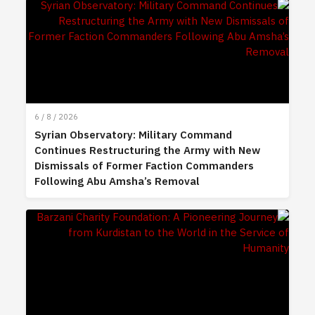
6 / 8 / 2026
Syrian Observatory: Military Command
Continues Restructuring the Army with New
Dismissals of Former Faction Commanders
Following Abu Amsha’s Removal