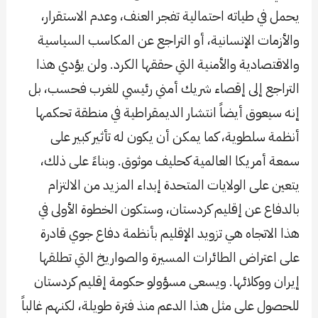
يحمل في طياته احتمالية تفجر العنف، وعدم الاستقرار،
والأزمات الإنسانية، أو التراجع عن المكاسب السياسية
والاقتصادية والأمنية التي حققها الكرد. ولن يؤدي هذا
التراجع إلى إقصاء شريك أمني رئيسي للغرب فحسب، بل
إنه سيعوق أيضاً انتشار الديمقراطية في منطقة تحكمها
أنظمة سلطوية، كما يمكن أن يكون له تأثير كبير على
سمعة أمريكا العالمية كحليف موثوق. وبناءً على ذلك،
يتعين على الولايات المتحدة إبداء المزيد من الالتزام
بالدفاع عن إقليم كردستان، وستكون الخطوة الأولى في
هذا الاتجاه هي تزويد الإقليم بأنظمة دفاع جوي قادرة
على اعتراض الطائرات المسيرة والصواريخ التي تطلقها
إيران ووكلائها. ويسعى مسؤولو حكومة إقليم كردستان
للحصول على مثل هذا الدعم منذ فترة طويلة، لكنهم غالباً