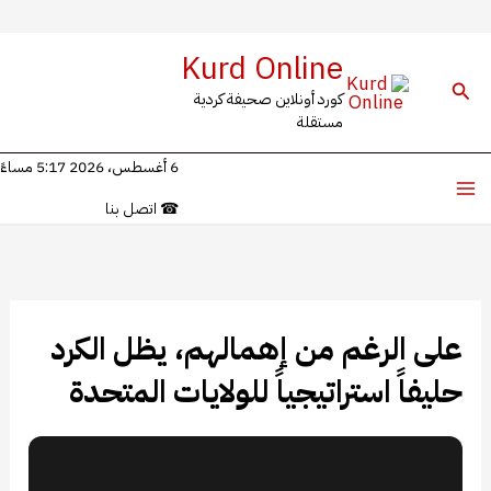
ي
Kurd Online
لبحث
كورد أونلاين صحيفة كردية
توى
مستقلة
6 أغسطس، 2026 5:17 مساءً
☎
اتصل بنا
على الرغم من إهمالهم، يظل الكرد
حليفاً استراتيجياً للولايات المتحدة