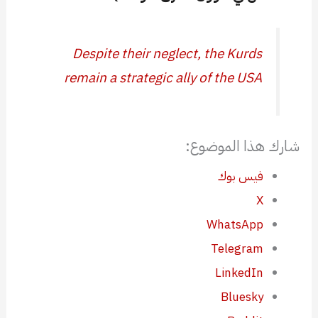
Despite their neglect, the Kurds
remain a strategic ally of the USA
شارك هذا الموضوع:
فيس بوك
X
WhatsApp
Telegram
LinkedIn
Bluesky