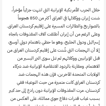
خلال الحرب الأمريكية الإيرانية التي انتهت جزئياً مؤخراً،
شنت إيران ووكلائها في العراق أكثر من 850 هجوماً
بالصواريخ والطائرات المسيرة على إقليم كردستان العراق.
وعلى الرغم من أن إيران أطلقت آلاف المقذوفات باتجاه
إسرائيل ودول الخليج، وهو ما حظي باهتمام دولي أوسع،
إلا أن الهجمات التي شُنت على إقليم كردستان العراق من
قبل الإيرانيين ووكلائهم لم تنل سوى النزر اليسير من
الاهتمام. ومقارنة بالردود الانتقامية الإيرانية ضد شركاء
الولايات المتحدة الآخرين، فإن هذه الهجمات ضد
كردستان العراق كانت متميزة من حيث النوعية؛ ففي
كردستان، مرت المقذوفات الإيرانية دون رادع إلى حد كبير
بسبب غياب قدرات دفاع جوي مماثلة، على العكس من