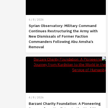
6 / 8 / 2026
Syrian Observatory: Military Command
Continues Restructuring the Army with
New Dismissals of Former Faction
Commanders Following Abu Amsha’s
Removal
4 / 8 / 2026
Barzani Charity Foundation: A Pioneering