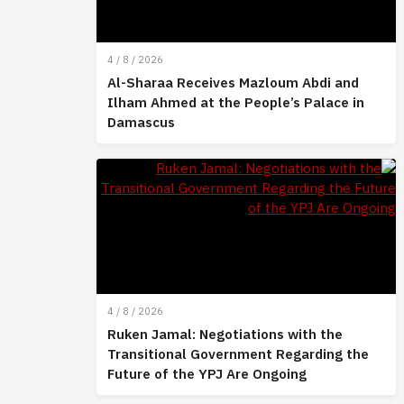
4 / 8 / 2026
Al-Sharaa Receives Mazloum Abdi and
Ilham Ahmed at the People’s Palace in
Damascus
4 / 8 / 2026
Ruken Jamal: Negotiations with the
Transitional Government Regarding the
Future of the YPJ Are Ongoing