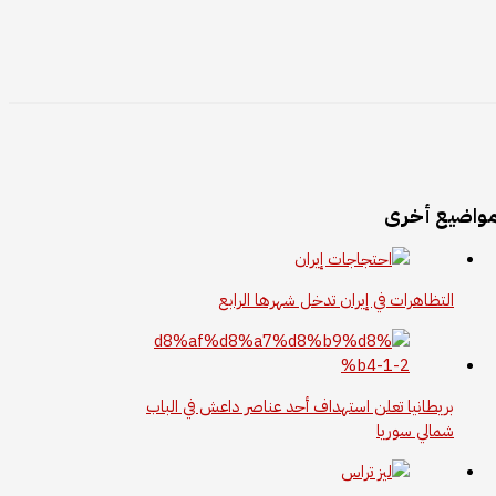
واضيع أخرى
التظاهرات في إيران تدخل شهرها الرابع
بريطانيا تعلن استهداف أحد عناصر داعش في الباب
شمالي سوريا