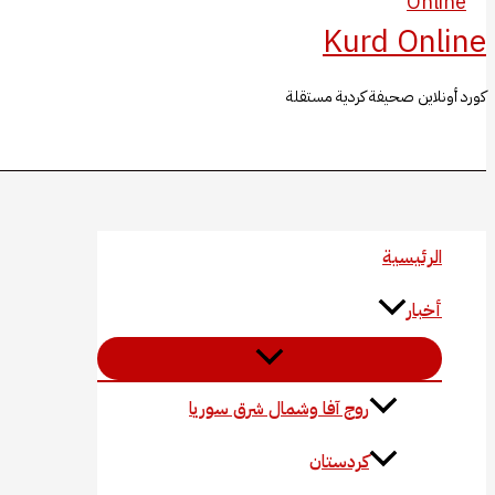
Kurd Online
كورد أونلاين صحيفة كردية مستقلة
البحث
الرئيسية
أخبار
روج آفا وشمال شرق سوريا
كردستان