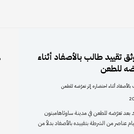
ق تقييد طالب بالأصفاد أثناء
م
ّضه للطعن
 بعد تعرّضه للطعن في مدينة ساوثاهامبتون
ام عناصر من الشرطة بتقييده بالأصفاد بدلاً من