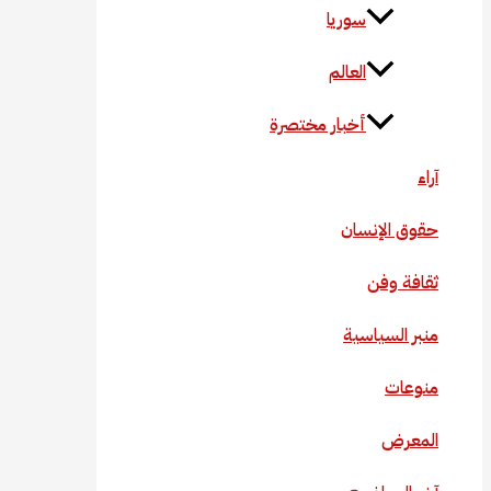
سوريا
العالم
أخبار مختصرة
آراء
حقوق الإنسان
ثقافة وفن
منبر السياسية
منوعات
المعرض