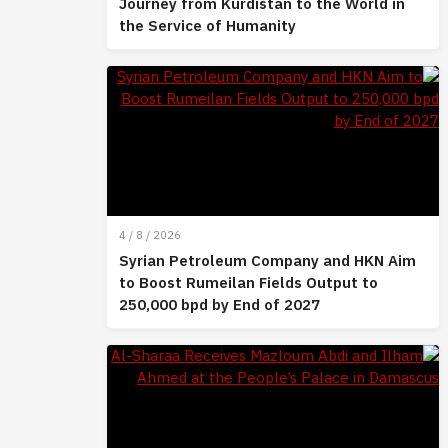
Journey from Kurdistan to the World in
the Service of Humanity
4 / 8 / 2026
Syrian Petroleum Company and HKN Aim
to Boost Rumeilan Fields Output to
250,000 bpd by End of 2027