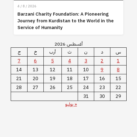
4 / 8 / 2026
Barzani Charity Foundation: A Pioneering
Journey from Kurdistan to the World in the
Service of Humanity
أغسطس 2026
س
د
ن
ث
أرب
خ
ج
7
6
5
4
3
2
1
14
13
12
11
10
9
8
21
20
19
18
17
16
15
28
27
26
25
24
23
22
31
30
29
« يوليو