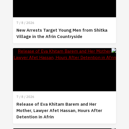
7 / 8 / 2026
New Arrests Target Young Men from Shitka
Village in the Afrin Countryside
7 / 8 / 2026
Release of Eva Khitam Barem and Her
Mother, Lawyer Afet Hassan, Hours After
Detention in Afrin