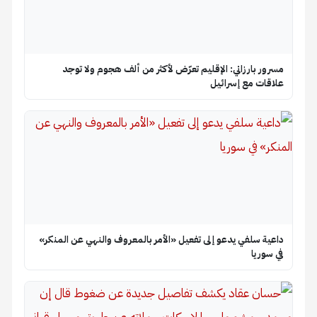
مسرور بارزاني: الإقليم تعرّض لأكثر من ألف هجوم ولا توجد
علاقات مع إسرائيل
داعية سلفي يدعو إلى تفعيل «الأمر بالمعروف والنهي عن المنكر»
في سوريا