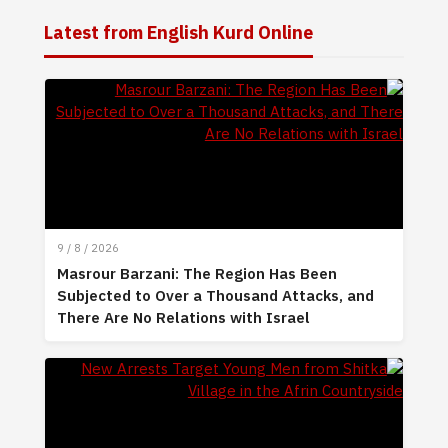
Latest from English Kurd Online
9 / 8 / 2026
Masrour Barzani: The Region Has Been
Subjected to Over a Thousand Attacks, and
There Are No Relations with Israel