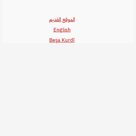
الموقع القديم
English
Beşa Kurdî
آخر المواضيع
سياسة حقوق النشر
من نحن
سياسة الخصوصية
للاتصال بنا
editor@kurdonline.info