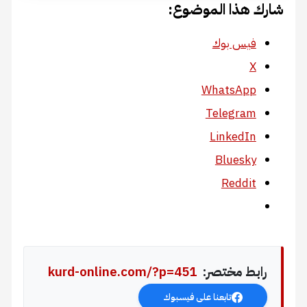
شارك هذا الموضوع:
فيس بوك
X
WhatsApp
Telegram
LinkedIn
Bluesky
Reddit
رابط مختصر:
kurd-online.com/?p=451
تابعنا على فيسبوك