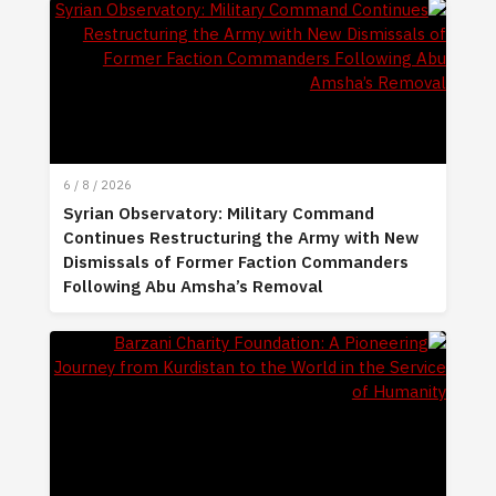
6 / 8 / 2026
Syrian Observatory: Military Command
Continues Restructuring the Army with New
Dismissals of Former Faction Commanders
Following Abu Amsha’s Removal