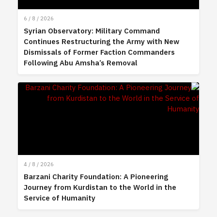
6 / 8 / 2026
Syrian Observatory: Military Command
Continues Restructuring the Army with New
Dismissals of Former Faction Commanders
Following Abu Amsha’s Removal
4 / 8 / 2026
Barzani Charity Foundation: A Pioneering
Journey from Kurdistan to the World in the
Service of Humanity