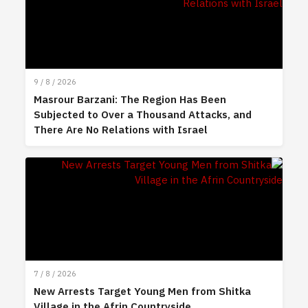
9 / 8 / 2026
Masrour Barzani: The Region Has Been
Subjected to Over a Thousand Attacks, and
There Are No Relations with Israel
7 / 8 / 2026
New Arrests Target Young Men from Shitka
Village in the Afrin Countryside