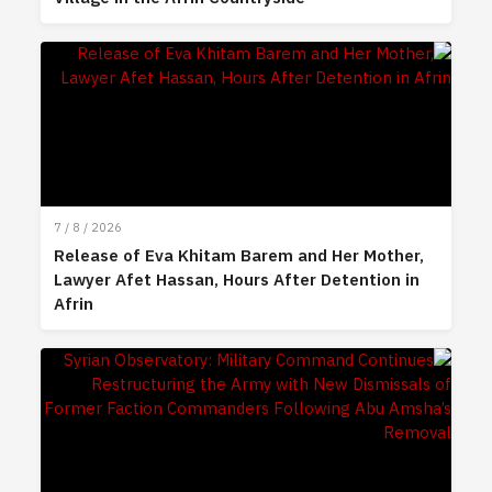
7 / 8 / 2026
Release of Eva Khitam Barem and Her Mother,
Lawyer Afet Hassan, Hours After Detention in
Afrin