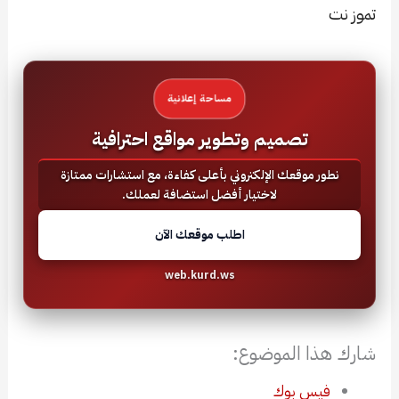
تموز نت
مساحة إعلانية
تصميم وتطوير مواقع احترافية
نطور موقعك الإلكتروني بأعلى كفاءة، مع استشارات ممتازة
لاختيار أفضل استضافة لعملك.
اطلب موقعك الآن
web.kurd.ws
شارك هذا الموضوع:
فيس بوك