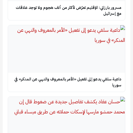
مسرور بارزاني: الإقليم تعرّض لأكثر من ألف هجوم ولا توجد علاقات
مع إسرائيل
داعية سلفي يدعو إلى تفعيل «الأمر بالمعروف والنهي عن المنكر» في
سوريا