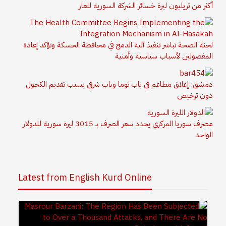
أكثر من تريليون ليرة خسائر الشركة السورية للغاز
لجنة الصحة تباشر تنفيذ آلية الدمج في محافظة الحسكة وتؤكد إعادة
المفصولين لأسباب سياسية وأمنية
دمشق: إغلاق مطاعم في باب توما وباب شرقي بسبب تقديم الكحول
دون ترخيص
مصرف سوريا المركزي يحدد سعر الصرف بـ 3015 ليرة سورية للدولار
الواحد
Latest from English Kurd Online