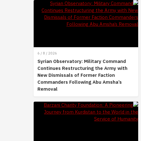
6 / 8 / 2026
Syrian Observatory: Military Command
Continues Restructuring the Army with
New Dismissals of Former Faction
Commanders Following Abu Amsha’s
Removal