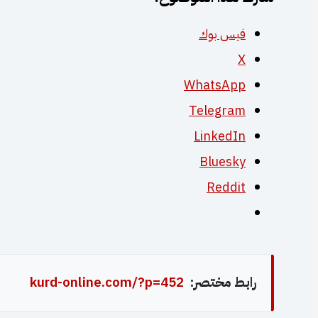
فيس بوك
X
WhatsApp
Telegram
LinkedIn
Bluesky
Reddit
رابط مختصر:
kurd-online.com/?p=452