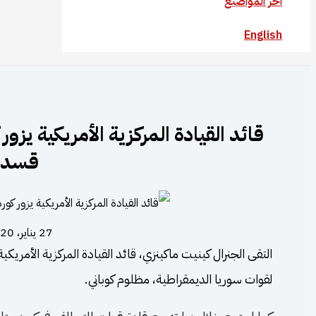
آخر المواضيع
English
قائد القيادة المركزية الأمريكية يزو
قسد
27 يناير، 2020
التقى الجنرال كينيت ماكينزي، قائد القيادة المركزية الأمريكية
لقوات سوريا الديمقراطية، مظلوم كوباني.