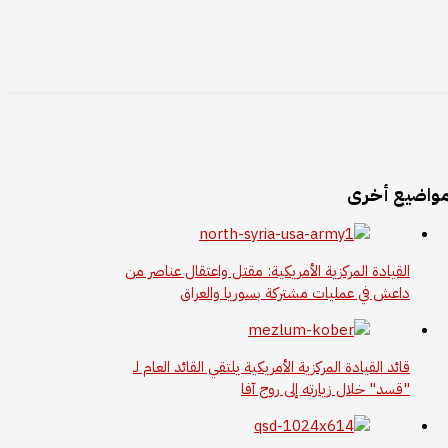
واضيع أخرى
القيادة المركزية الأمريكية: مقتل واعتقال عناصر من
داعش في عمليات مشتركة بسوريا والعراق
قائد القيادة المركزية الأمريكية يلتقي القائد العام لـ
"قسد" خلال زيارته إلى روج آفا