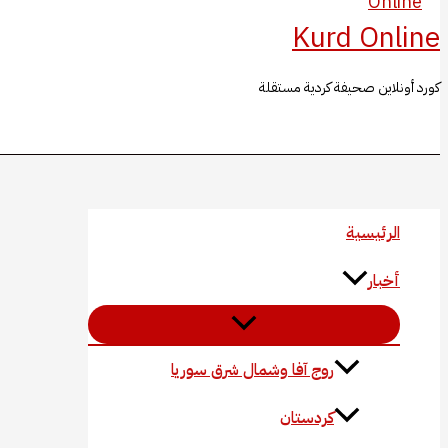
Kurd Online
كورد أونلاين صحيفة كردية مستقلة
البحث
الرئيسية
أخبار
روج آفا وشمال شرق سوريا
كردستان