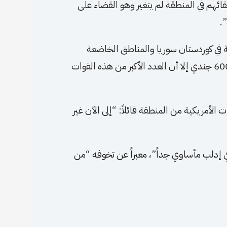
بقائهم في المنطقة لم يتغير وهو القضاء على
.
 في كوردستان سوريا والمناطق الخاضعة
لسيطرة قوات سوريا الديمقراطية يقدر بما بين 500 إلى 600 جندي إلا أن العدد الأكبر من هذه القوات
الأمريكية من المنطقة قائلاً: “إلى الآن غير
 إدلب مأساوي جداً”، معبراً عن تخوفه “من