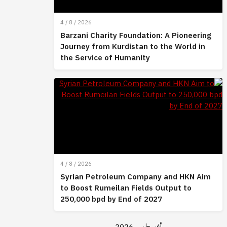
4 / 8 / 2026
Barzani Charity Foundation: A Pioneering
Journey from Kurdistan to the World in
the Service of Humanity
4 / 8 / 2026
Syrian Petroleum Company and HKN Aim
to Boost Rumeilan Fields Output to
250,000 bpd by End of 2027
أغسطس 2026