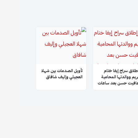
طلاق سراح إيفا ختام
تأويل الصدمات بين شهلا
ريم ووالدتها المحامية
العجيلي وإليف شافاق
افيت حسن بعد ساعات
ن احتجازهما في عفرين