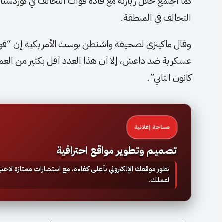
كما اجتمع خلال زيارته مع قادة قوات التحالف في كوردست
التحالف في المنطقة.
كانون الثاني”.
مساحة إعلانية
تصميم وتطوير مواقع احترافية
نطور موقعك الإلكتروني بأعلى كفاءة، مع استشارات ممتازة لاخ
لعملك.