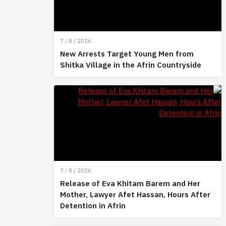
7 / 8 / 2026
New Arrests Target Young Men from
Shitka Village in the Afrin Countryside
7 / 8 / 2026
Release of Eva Khitam Barem and Her
Mother, Lawyer Afet Hassan, Hours After
Detention in Afrin