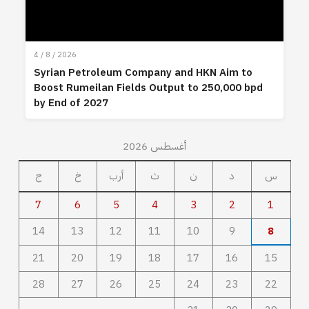
4 / 8 / 2026
Syrian Petroleum Company and HKN Aim to
Boost Rumeilan Fields Output to 250,000 bpd
by End of 2027
أغسطس 2026
س
د
ن
ث
أرب
خ
ج
7
6
5
4
3
2
1
14
13
12
11
10
9
8
21
20
19
18
17
16
15
28
27
26
25
24
23
22