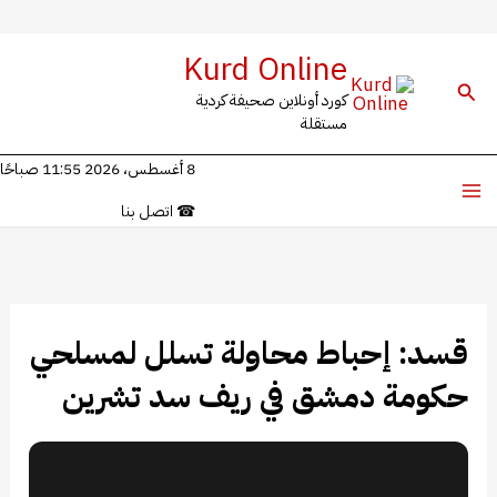
خطي
Kurd Online
لى
البحث
كورد أونلاين صحيفة كردية
لمحتوى
مستقلة
8 أغسطس، 2026 11:55 صباحًا
☎
اتصل بنا
قسد: إحباط محاولة تسلل لمسلحي
حكومة دمشق في ريف سد تشرين