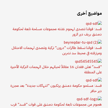
مواضيع أخرى
قسد: قواتنا تتصدى لهجوم نفذته مجموعات مسلحة تابعة لحكومة
دمشق بريف دير الزور
قسد: قواتنا تسقط طائرات "درون" تركية وتتصدى لهجمات الاحتلال
ومرتزقته في محيط سد تشرين
"قسد" تعلن فقدان 16 مقاتلاً لحياتهم خلال الهجمات التركية الأخيرة
على المنطقة
قسد: مسلحو حكومة دمشق يرتكبون "انتهاكات جديدة" بعد مجزرة
دير حافر
هجوم من مجموعات تابعة لحكومة دمشق على قوات "قسد" قرب