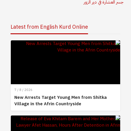
جسر العشارة في دير الزور
Latest from English Kurd Online
7 / 8 / 2026
New Arrests Target Young Men from Shitka
Village in the Afrin Countryside