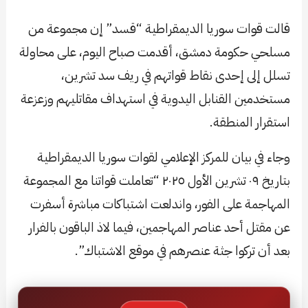
قالت قوات سوريا الديمقراطية “قسد” إن مجموعة من
مسلحي حكومة دمشق، أقدمت صباح اليوم، على محاولة
تسلل إلى إحدى نقاط قواتهم في ريف سد تشرين،
مستخدمين القنابل اليدوية في استهداف مقاتليهم وزعزعة
استقرار المنطقة.
وجاء في بيان للمركز الإعلامي لقوات سوريا الديمقراطية
بتاريخ ٠٩ تشرين الأول ٢٠٢٥ “تعاملت قواتنا مع المجموعة
المهاجمة على الفور، واندلعت اشتباكات مباشرة أسفرت
عن مقتل أحد عناصر المهاجمين، فيما لاذ الباقون بالفرار
بعد أن تركوا جثة عنصرهم في موقع الاشتباك”.