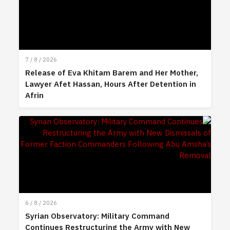
7 / 8 / 2026
Release of Eva Khitam Barem and Her Mother,
Lawyer Afet Hassan, Hours After Detention in
Afrin
6 / 8 / 2026
Syrian Observatory: Military Command
Continues Restructuring the Army with New