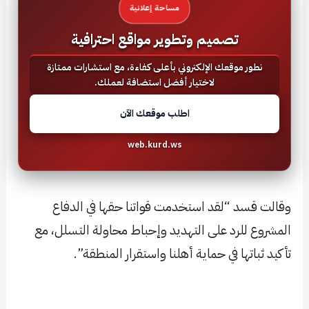
مساحة إعلانية
تصميم وتطوير مواقع احترافية
نطور موقعك الإلكتروني بأعلى كفاءة، مع استشارات ممتازة
لاختيار أفضل استضافة لعملك.
اطلب موقعك الآن
web.kurd.ws
وقالت قسد “لقد استخدمت قواتنا حقها في الدفاع
المشروع للرد على التهديد وإحباط محاولة التسلل، مع
تأكيد ثباتها في حماية أهلنا واستقرار المنطقة”.