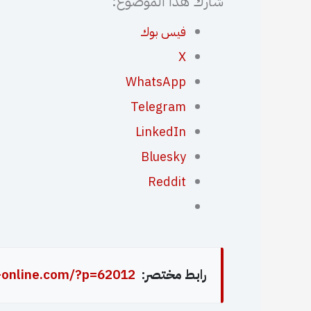
شارك هذا الموضوع:
فيس بوك
X
WhatsApp
Telegram
LinkedIn
Bluesky
Reddit
رابط مختصر:
-online.com/?p=62012