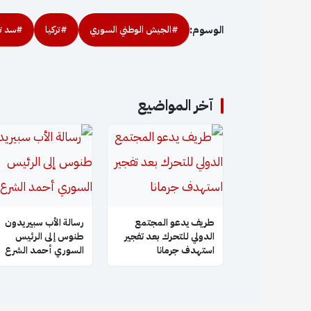
الوسوم:
#الجيش الوطني السوري
#تركيا
#سد ت
آخر المواضيع
طريف يدعو المجتمع
رسالة الأب سبيريدون
الدولي للتحرك بعد تفجير
طنوس إلى الرئيس
استهدف جرمانا
السوري أحمد الشرع