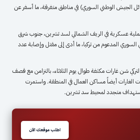
ائل الجيش الوطني السوري) في مناطق متفرقة، ما أسفر عن
عملية عسكرية في الريف الشمالي لسد تشرين، جنوب شرق
السوري المدعوم من تركيا، ما أدى إلى مقتل وإصابة عدد
تركي شن غارات مكثفة طوال يوم الثلاثاء، بالتزامن مع قصف
لغارات أيضاً مساكن العمال في المنطقة. واستمرت
مع استهداف متجدد لمحيط سد تشرين.
اطلب موقعك الآن