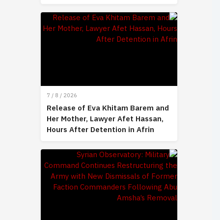
7 / 8 / 2026
Release of Eva Khitam Barem and
Her Mother, Lawyer Afet Hassan,
Hours After Detention in Afrin