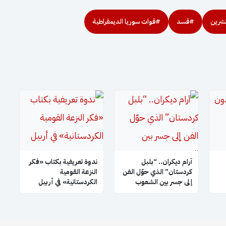
شرين
#قسد
#قوات سوريا الديمقراطية
آرام ديكران.. “بلبل
ندوة تعريفية بكتاب «فكر
كردستان” الذي حوّل الفن
النزعة القومية
إلى جسر بين الشعوب
الكردستانية» في أربيل