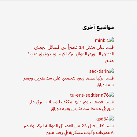
مواضيع أخرى
قسد تعلن مقتل 14 عنصراً من فصائل الجيش
الوطني السوري الموالي لتركيا في جنوب وشرق مدينة
منبج
قسد: تركيا تصعد وتيرة هجماتها على سد تشرين وجسر
قره قوزاق
قسد: قصف جوي وبري مكثف للاحتلال التركي على
قرى في محيط سد تشرين وقره قوزاق
قسد تعلن قتل 23 من الفصائل الموالية لتركيا وتدمير
6 مدرعات وآليات عسكرية في ريف منبج