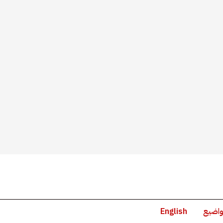
واضيع
English