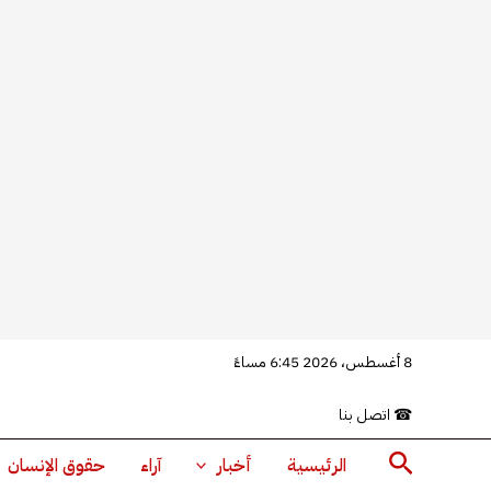
خطي
8 أغسطس، 2026 6:45 مساءً
لى
☎
اتصل بنا
لمحتوى
البحث
الرئيسية
أخبار
آراء
حقوق الإنسان