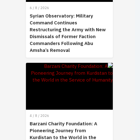
6 / 8 / 2026
Syrian Observatory: Military
Command Continues
Restructuring the Army with New
Dismissals of Former Faction
Commanders Following Abu
Amsha’s Removal
4 / 8 / 2026
Barzani Charity Foundation: A
Pioneering Journey from
Kurdistan to the World in the