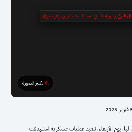
تكبير الصورة
راير، 2025
لها، يوم الأربعاء، تنفيذ عمليات عسكرية استهدفت