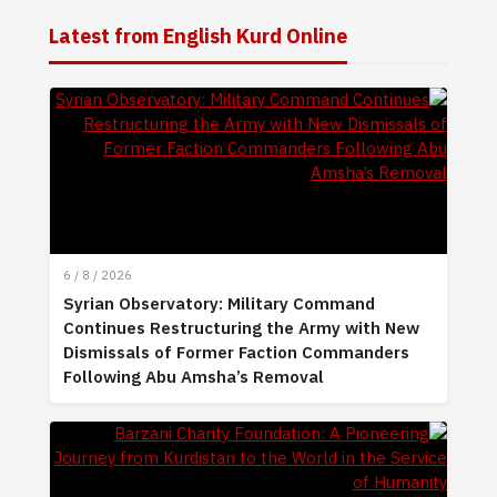
Latest from English Kurd Online
6 / 8 / 2026
Syrian Observatory: Military Command
Continues Restructuring the Army with New
Dismissals of Former Faction Commanders
Following Abu Amsha’s Removal