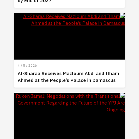
by End of 2027
4 / 8 / 2026
Al-Sharaa Receives Mazloum Abdi and Ilham
Ahmed at the People’s Palace in Damascus