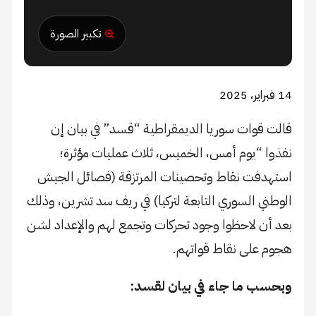
تكبير الصورة
14 فبراير، 2025
قالت قوات سوريا الديمقراطية “قسد” في بيان إن
نفذوا “يوم أمس، الخميس، ثلاث عمليات مؤثرة؛
استهدفت نقاط وتحصينات المرتزقة (فصائل الجيش
الوطني السوري التابعة لتركيا) في ريف سد تشرين، وذلك
بعد أن لاحظوا وجود تحركات وتجمع لهم والإعداد لشن
هجوم على نقاط قواتهم.
وبحسب ما جاء في بيان لقسد: