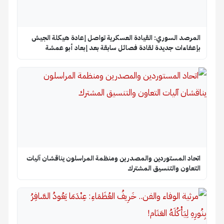
المرصد السوري: القيادة العسكرية تواصل إعادة هيكلة الجيش
بإعفاءات جديدة لقادة فصائل سابقة بعد إبعاد أبو عمشة
اتحاد المستوردين والمصدرين ومنظمة المراسلون يناقشان آليات
التعاون والتنسيق المشترك