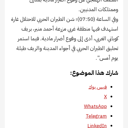
وممتلكات المدنيين.
وفي الساعة (07:50)؛ شن الطيران الحربي للاحتلال غارة
استهدف فيها منطقة غربي مزرعة أحمد منير، بريف
كوباني الغربي، أدى إلى وقوع أضرار مادية. فيما استمر
تحليق الطيران الحربي في أجواء المدينة والريف طيلة
يوم أمس”.
شارك هذا الموضوع:
فيس بوك
X
WhatsApp
Telegram
LinkedIn