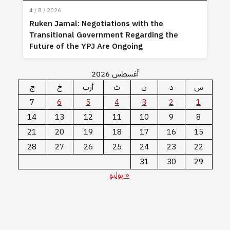
4 / 8 / 2026
Ruken Jamal: Negotiations with the
Transitional Government Regarding the
Future of the YPJ Are Ongoing
أغسطس 2026
س
د
ن
ث
أرب
خ
ج
7
6
5
4
3
2
1
14
13
12
11
10
9
8
21
20
19
18
17
16
15
28
27
26
25
24
23
22
31
30
29
« يوليو