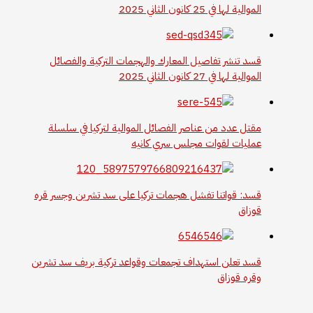
الموالية لها في 25 كانون الثاني 2025
قسد تنشر تفاصيل المعارك والهجمات التركية والفصائل
الموالية لها في 27 كانون الثاني 2025
مقتل عدد من عناصر الفصائل الموالية لتركيا في سلسلة
عمليات لقوات مجلس سري كانيه
قسد: قواتنا تفشل هجمات تركيا على سد تشرين وجسر قره
قوزاق
قسد تعلن استهداف تجمعات وقواعد تركية بريف سد تشرين
وقره قوزاق