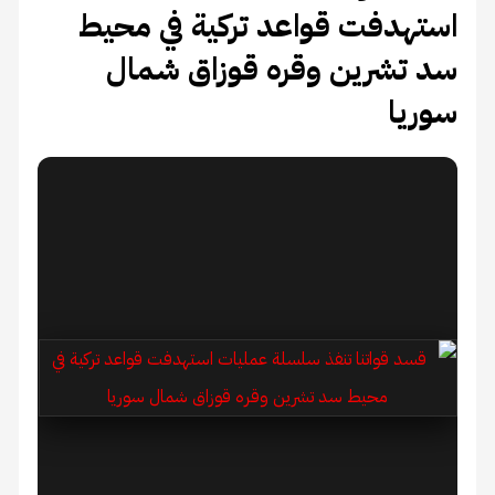
استهدفت قواعد تركية في محيط
سد تشرين وقره قوزاق شمال
سوريا