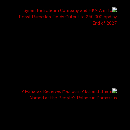
4 / 8 / 2026
Syrian Petroleum Company and HKN Aim to
Boost Rumeilan Fields Output to 250,000 bpd
by End of 2027