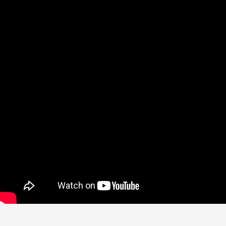
الموقع القديم
English
Beşa Kurdî
آخر المواضيع