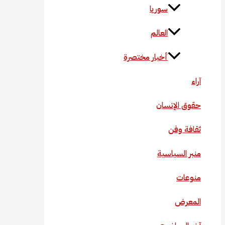
سوريا
العالم
أخبار مختصرة
آراء
حقوق الإنسان
ثقافة وفن
منبر السياسية
منوعات
المعرض