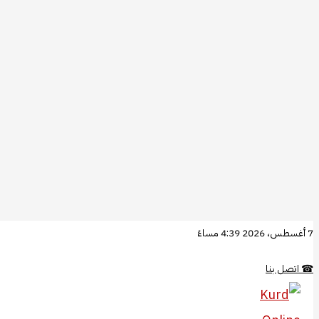
تخطي
7 أغسطس، 2026 4:39 مساءً
إلى
☎
اتصل بنا
المحتوى