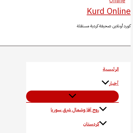
Kurd Online
كورد أونلاين صحيفة كردية مستقلة
البحث
الرئيسية
أخبار
روج آفا وشمال شرق سوريا
كردستان