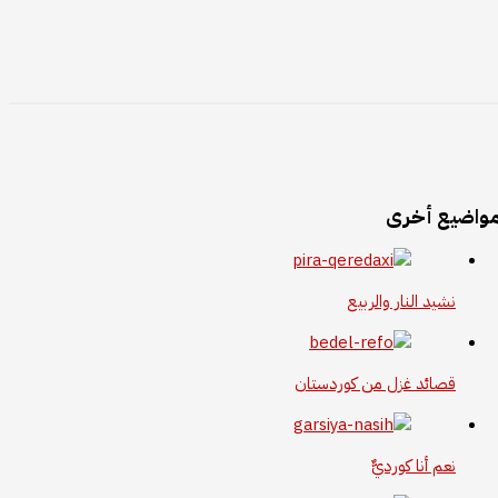
واضيع أخرى
نشيد النار والربيع
قصائد غزل من كوردستان
نعم أنا كورديٌّ