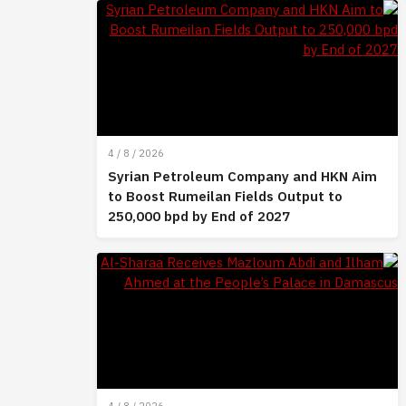
4 / 8 / 2026
Syrian Petroleum Company and HKN Aim
to Boost Rumeilan Fields Output to
250,000 bpd by End of 2027