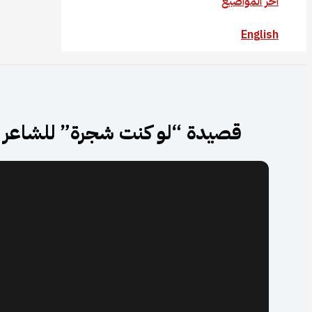
آخر المواضيع
English
قصيدة “لو كنت شجرة” للشاعر ال