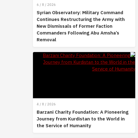
6 / 8 / 2026
Syrian Observatory: Military Command
Continues Restructuring the Army with
New Dismissals of Former Faction
Commanders Following Abu Amsha’s
Removal
4 / 8 / 2026
Barzani Charity Foundation: A Pioneering
Journey from Kurdistan to the World in
the Service of Humanity