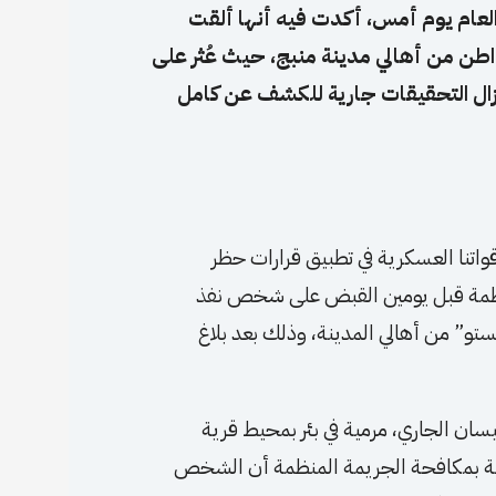
 العام يوم أمس، أكدت فيه أنها ألقت
من أهالي مدينة منبج، حيث عُثر على
 فيما لا تزال التحقيقات جارية للكشف عن كامل
قواتنا العسكرية في تطبيق قرارات حظر
منظمة قبل يومين القبض على شخص نفذ
 من أهالي المدينة، وذلك بعد بلاغ
يسان الجاري، مرمية في بئر بمحيط قرية
ثلة بمكافحة الجريمة المنظمة أن الشخص