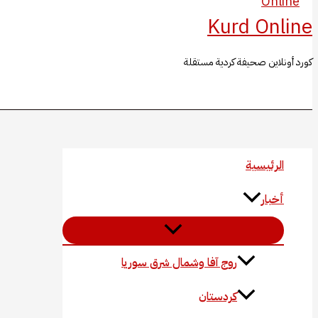
Kurd Online
كورد أونلاين صحيفة كردية مستقلة
البحث
الرئيسية
أخبار
روج آفا وشمال شرق سوريا
كردستان