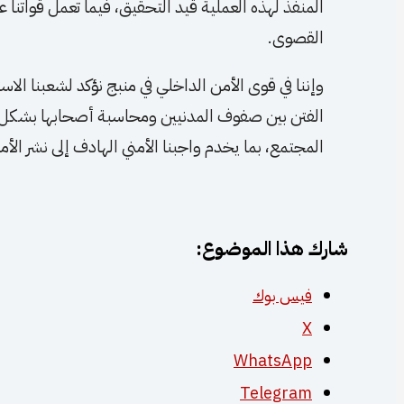
المنفذ لهذه العملية قيد التحقيق، فيما تعمل قواتنا
القصوى.
وإننا في قوى الأمن الداخلي في منبج نؤكد لشعبنا الاس
الفتن بين صفوف المدنيين ومحاسبة أصحابها بشكل 
المجتمع، بما يخدم واجبنا الأمني الهادف إلى نشر الأم
شارك هذا الموضوع:
فيس بوك
X
WhatsApp
Telegram