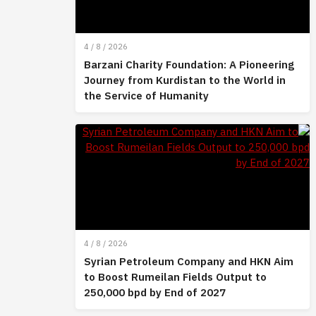
4 / 8 / 2026
Barzani Charity Foundation: A Pioneering
Journey from Kurdistan to the World in
the Service of Humanity
4 / 8 / 2026
Syrian Petroleum Company and HKN Aim
to Boost Rumeilan Fields Output to
250,000 bpd by End of 2027