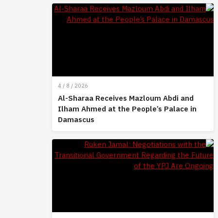
4 / 8 / 2026
Al-Sharaa Receives Mazloum Abdi and
Ilham Ahmed at the People’s Palace in
Damascus