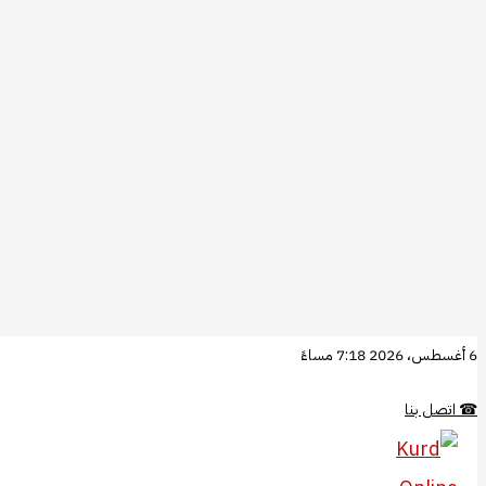
تخطي
6 أغسطس، 2026 7:18 مساءً
إلى
☎
اتصل بنا
المحتوى