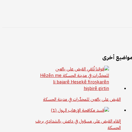
واضيع أخرى
القبض على بائعين للمخدَّرات في مدينة الحسكة
إلقاء القبض على مسؤول في داعش بالشدادي بريف
الحسكة