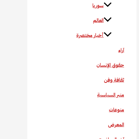
سوريا
العالم
أخبار مختصرة
آراء
حقوق الإنسان
ثقافة وفن
منبر السياسية
منوعات
المعرض