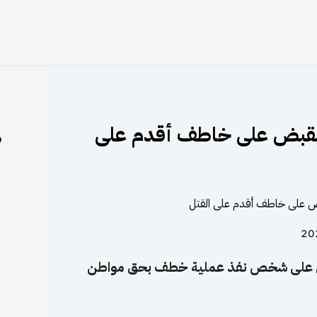
 القبض على خاطف أقدم على
م
لقبض على شخص نفذ عملية خطف بحق مواطن