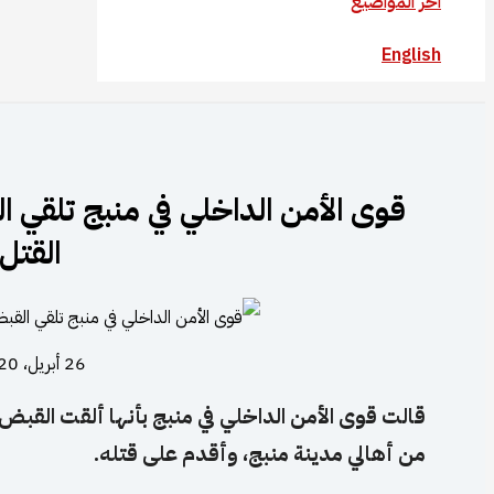
آخر المواضيع
English
قوى الأمن الداخلي في منبج تلقي
القتل
26 أبريل، 2020
قالت قوى الأمن الداخلي في منبج بأنها ألقت ا
من أهالي مدينة منبج، وأقدم على قتله.