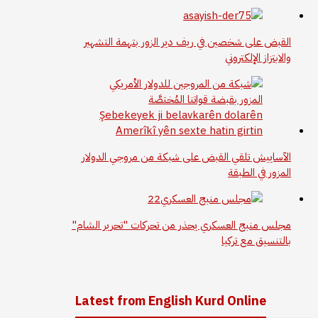
القبض على شخصين في ريف دير الزور بتهمة التشهير
والابتزاز الإلكتروني
الآساييش تلقي القبض على شبكة من مروجي الدولار
المزور في الطبقة
مجلس منبج العسكري يحذر من تحركات "تحرير الشام"
بالتنسيق مع تركيا
Latest from English Kurd Online