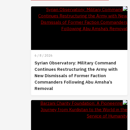
6 / 8 / 2026
Syrian Observatory: Military Command
Continues Restructuring the Army with
New Dismissals of Former Faction
Commanders Following Abu Amsha’s
Removal