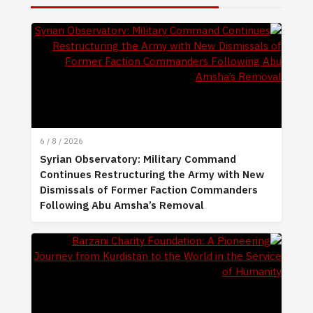
6 / 8 / 2026
Syrian Observatory: Military Command
Continues Restructuring the Army with New
Dismissals of Former Faction Commanders
Following Abu Amsha’s Removal