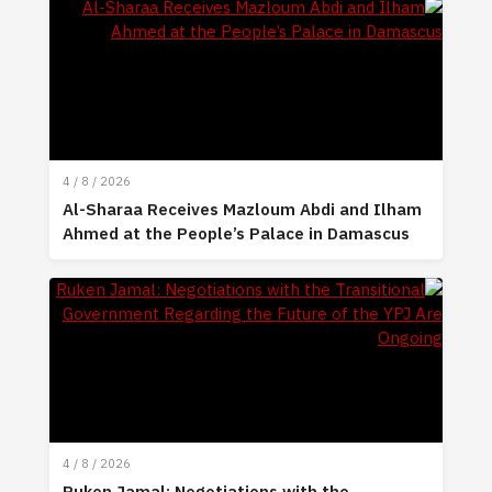
4 / 8 / 2026
Al-Sharaa Receives Mazloum Abdi and Ilham
Ahmed at the People’s Palace in Damascus
4 / 8 / 2026