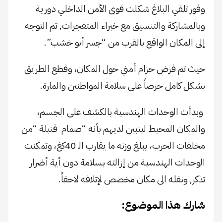
وفور تلقي البلاغ شكلت قوى الأمن الداخلي دورية
وبالمشاركة والتنسيق مع خبراء المتفجرات, تم التوجه
إلى المكان الواقع بالقرب من “جسر أبو خشب”.
حيث تم فرض حزام أمني حول المكان، وقطع الطريق
بشكل كامل حرصاً على سلامة المواطنين والمارة.
وبدأت الوحدات الهندسية بالكشف على الجسم،
والمكان المحيط ليتبين لديهم بأنه “صمام قنبلة “من
مخلفات الحرب، يبلغ وزنه ما يقارب الـ 40كغ، وتمكنت
الوحدات الهندسية من إزالته بسلامة دون أية أضرار
تذكر, ونقله الى مكان مخصص لإتلافه لاحقاً.
شارك هذا الموضوع: