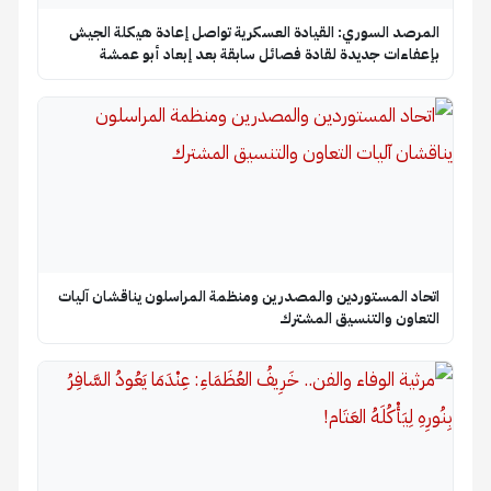
المرصد السوري: القيادة العسكرية تواصل إعادة هيكلة الجيش
بإعفاءات جديدة لقادة فصائل سابقة بعد إبعاد أبو عمشة
اتحاد المستوردين والمصدرين ومنظمة المراسلون يناقشان آليات
التعاون والتنسيق المشترك