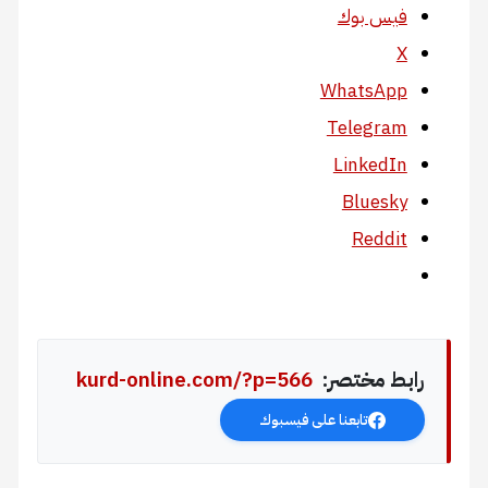
فيس بوك
X
WhatsApp
Telegram
LinkedIn
Bluesky
Reddit
رابط مختصر:
kurd-online.com/?p=566
تابعنا على فيسبوك