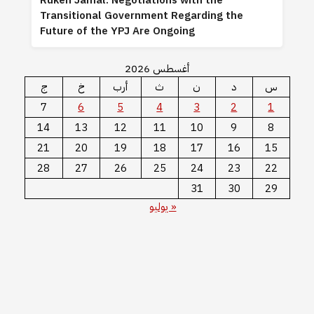
Ruken Jamal: Negotiations with the
Transitional Government Regarding the
Future of the YPJ Are Ongoing
أغسطس 2026
س
د
ن
ث
أرب
خ
ج
7
6
5
4
3
2
1
14
13
12
11
10
9
8
21
20
19
18
17
16
15
28
27
26
25
24
23
22
31
30
29
« يوليو