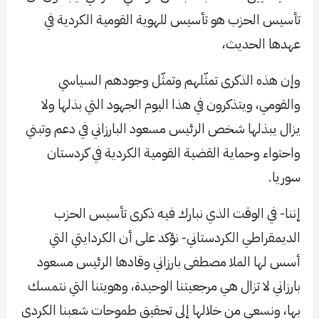
تأسيس الحزب هو تأسيس للهوية القومية الكردية في
عهدها الحديث،
وإن هذه الذكرى تمثّلهم وتمثّل وجودهم السياسي
والقومي، ويتذكرون في هذا اليوم الجهود التي بذلها ولا
يزال يبذلها شخص الرئيس مسعود البارزاني في دعم وتبني
واحتواء وحماية القضية القومية الكردية في كردستان
سوريا.
إننا- في الوقت الذي نبارك فيه ذكرى تأسيس الحزب
الديمقراطي الكردستاني- نؤكد على أن الكردايتي التي
أسس لها الملا مصطفى بارزاني وقادها الرئيس مسعود
بارزاني لا تزال هي مرجعيتنا الوحيدة، وهويتنا التي نتمسك
بها، ونسعى من خلالها إلى تحقيق طموحات شعبنا الكردي