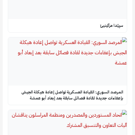
سپێدا مزگینیێ
المرصد السوري: القيادة العسكرية تواصل إعادة هيكلة الجيش
بإعفاءات جديدة لقادة فصائل سابقة بعد إبعاد أبو عمشة