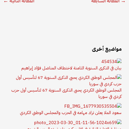
→
المقالة السابقة
المقالة التالية
←
مواضيع أخرى
بيان في الذكرى السنوية الثامنة لاختطاف المناضل فؤاد إبراهيم
المجلس الوطني الكردي يحيي الذكرى السنوية 67 لتأسيس أول حزب
كردي في سوريا
سعود الملا يعلن ترك مهامه في الحزب والمجلس الوطني الكردي
ممثلية الإدارة الذاتية في إقليم كردستان تهنئ الحزب الشيوعي