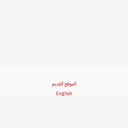
الموقع القديم
English
Beşa Kurdî
آخر المواضيع
سياسة حقوق النشر