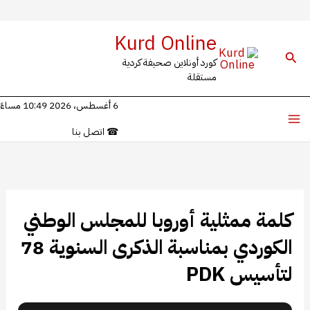
خطي
Kurd Online
لى
البحث
كورد أونلاين صحيفة كردية
لمحتوى
مستقلة
6 أغسطس، 2026 10:49 مساءً
☎
اتصل بنا
كلمة ممثلية أوروبا للمجلس الوطني
الكوردي بمناسبة الذكرى السنوية 78
لتأسيس PDK