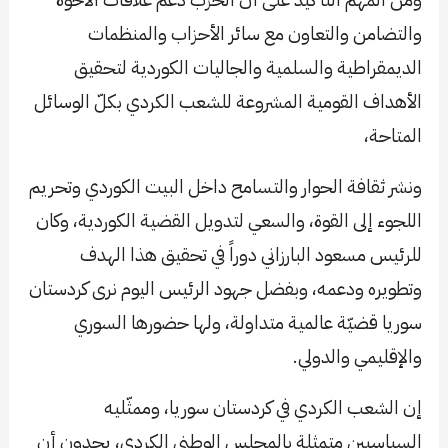
والتضامن والتعاون مع سائر الأحزاب والمنظمات
الديمقراطية والسلمية والجاليات الكوردية لتحقيق
الأهداف القومية المشروعة للشعب الكردي بكلّ الوسائل
المتاحة،
ونشر ثقافة الحوار والتسامح داخل البيت الكوردي وتحريم
اللجوء إلى القوة، والسعي لتدويل القضية الكوردية، وكان
للرئيس مسعود البارزاني دوراً في تحقيق هذا الهدف
وتطويره ودعمه، وبفضل جهود الرئيس اليوم نرى كردستان
سوريا قضيّة عالمية متداولة، ولها حضورها السوري
والإقليمي والدولي.
إن الشعب الكردي في كردستان سوريا، وممثّليه
السياسيين متمثلة بالمجلس الوطني الكردي، يجدون أن