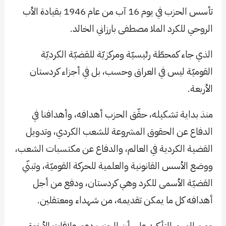
تأسس الحزب في يوم 16 آب من عام 1946 بقيادة الأب
الروحي للكرد الملا مصطفى بارزاني الخالد.
الذي جاء كمحطّة رئيسيّة ومركزيّة للقضيّة الكرديّة
القوميّة ليس في العراق وحسب، بل في أجزاء كردستان
الأربعة.
منذ بداية تشكيله، حقّق الحزب أهدافه، وأهدافنا في
الدفاع عن الحقوق المشروعة للشعب الكردي، وتدويل
القضية الكردية في العالم، والدفاع عن مكتسبات الشعب،
ووضع الأسس القانونية والعلمية للحركة القوميّة، وتبنّي
القضيّة الأسمى للكرد وهي كردستان، ودفع من أجل
أهدافه كل ما يمكن تقديمه، من شهداء ومعتقلين.
ومن المهم التأكيد على أن الحزب دعم علاقات الأخوة