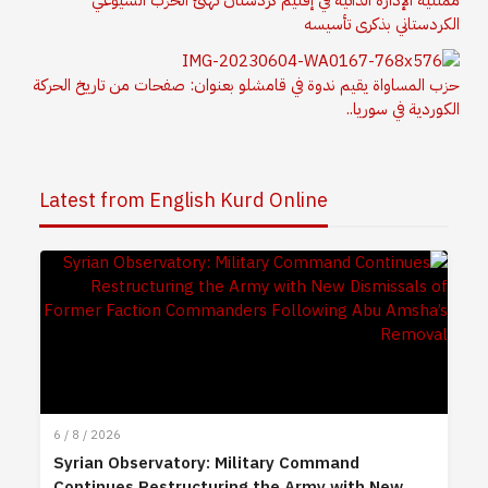
الكردستاني بذكرى تأسيسه
حزب المساواة يقيم ندوة في قامشلو بعنوان: صفحات من تاريخ الحركة
الكوردية في سوريا..
Latest from English Kurd Online
6 / 8 / 2026
Syrian Observatory: Military Command
Continues Restructuring the Army with New