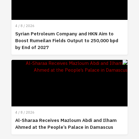
4 / 8 / 2026
Syrian Petroleum Company and HKN Aim to
Boost Rumeilan Fields Output to 250,000 bpd
by End of 2027
4 / 8 / 2026
Al-Sharaa Receives Mazloum Abdi and Ilham
Ahmed at the People’s Palace in Damascus