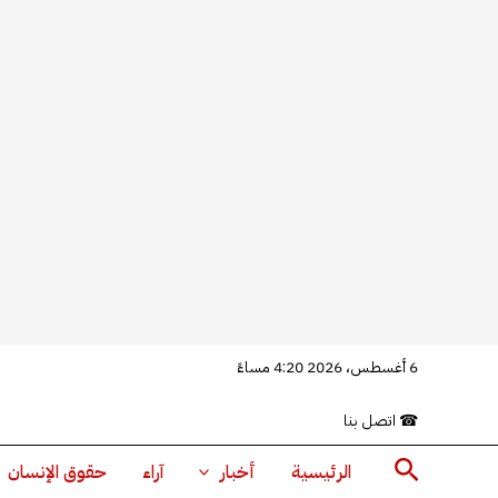
خطي
6 أغسطس، 2026 4:20 مساءً
لى
☎
اتصل بنا
لمحتوى
البحث
الرئيسية
أخبار
آراء
حقوق الإنسان