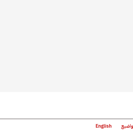
واضيع
English