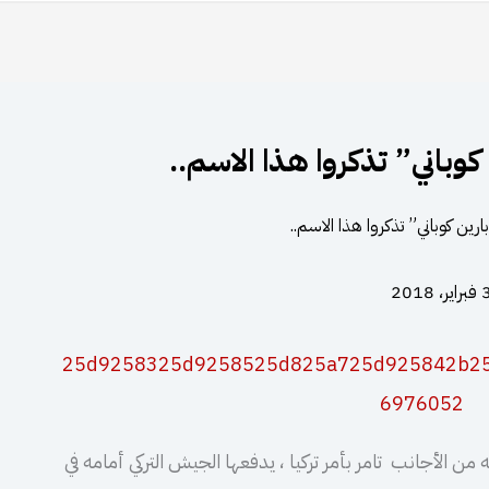
وباني” تذكروا هذا الاسم..
راير، 2018
الأجانب تامر بأمر تركيا ، يدفعها الجيش التركي أمامه في