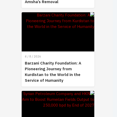
Amsha’s Removal
4 / 8 / 2026
Barzani Charity Foundation: A
Pioneering Journey from
Kurdistan to the World in the
Service of Humanity