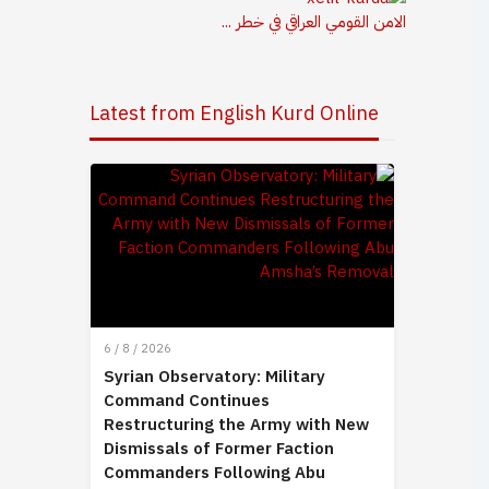
الامن القومي العراقي في خطر ...
Latest from English Kurd Online
6 / 8 / 2026
Syrian Observatory: Military
Command Continues
Restructuring the Army with New
Dismissals of Former Faction
Commanders Following Abu