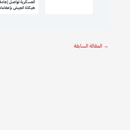
العسكرية تواصل إعادة
هيكلة الجيش بإعفاءا
جديدة لقادة فصائل
سابقة بعد إبعاد أبو ع
→
المقالة السابقة