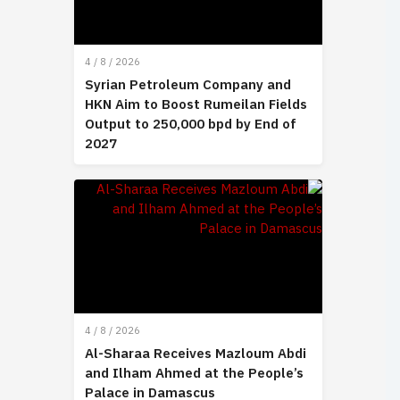
4 / 8 / 2026
Syrian Petroleum Company and
HKN Aim to Boost Rumeilan Fields
Output to 250,000 bpd by End of
2027
4 / 8 / 2026
Al-Sharaa Receives Mazloum Abdi
and Ilham Ahmed at the People’s
Palace in Damascus