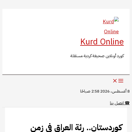
البحث
تخطي
إلى
المحتوى
Kurd Online
كورد أونلاين صحيفة كردية مستقلة
8 أغسطس، 2026 2:58 صباحًا
☎
اتصل بنا
كوردستان.. رئة العراق في زمن