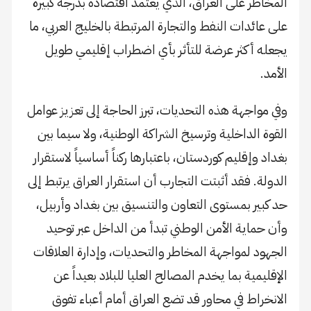
المخاطر على العراق، الذي يعتمد اقتصاده بدرجة كبيرة
على عائدات النفط والتجارة المرتبطة بالخليج العربي، ما
يجعله أكثر عرضة للتأثر بأي اضطراب إقليمي طويل
الأمد.
وفي مواجهة هذه التحديات، تبرز الحاجة إلى تعزيز عوامل
القوة الداخلية وترسيخ الشراكة الوطنية، ولا سيما بين
بغداد وإقليم كوردستان، باعتبارها ركناً أساسياً لاستقرار
الدولة. فقد أثبتت التجارب أن استقرار العراق يرتبط إلى
حد كبير بمستوى التعاون والتنسيق بين بغداد وأربيل،
وأن حماية الأمن الوطني تبدأ من الداخل عبر توحيد
الجهود لمواجهة المخاطر والتحديات، وإدارة العلاقات
الإقليمية بما يخدم المصالح العليا للبلاد بعيداً عن
الانخراط في محاور قد تضع العراق أمام أعباء تفوق