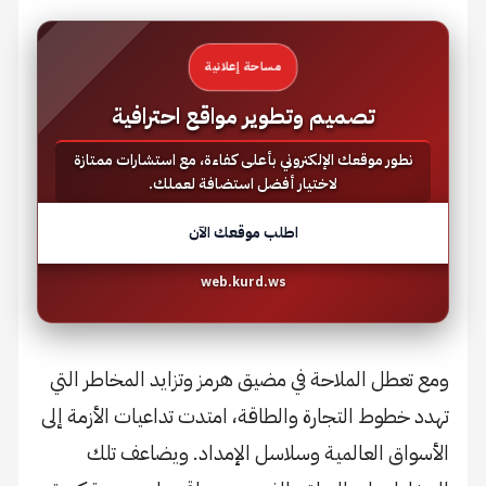
مساحة إعلانية
تصميم وتطوير مواقع احترافية
نطور موقعك الإلكتروني بأعلى كفاءة، مع استشارات ممتازة
لاختيار أفضل استضافة لعملك.
اطلب موقعك الآن
web.kurd.ws
ومع تعطل الملاحة في مضيق هرمز وتزايد المخاطر التي
تهدد خطوط التجارة والطاقة، امتدت تداعيات الأزمة إلى
الأسواق العالمية وسلاسل الإمداد. ويضاعف تلك