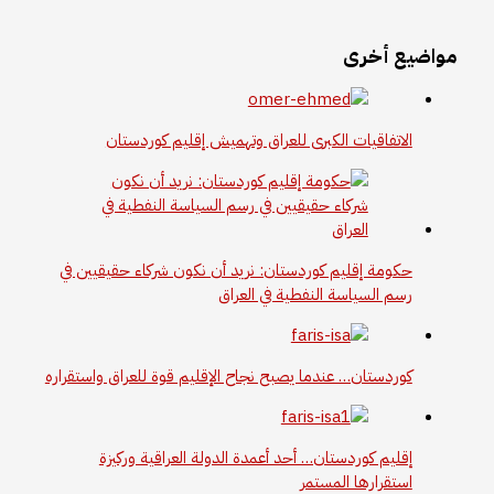
مواضيع أخرى
الاتفاقيات الكبرى للعراق وتهميش إقليم كوردستان
حكومة إقليم كوردستان: نريد أن نكون شركاء حقيقيين في
رسم السياسة النفطية في العراق
كوردستان… عندما يصبح نجاح الإقليم قوة للعراق واستقراره
إقليم كوردستان… أحد أعمدة الدولة العراقية وركيزة
استقرارها المستمر