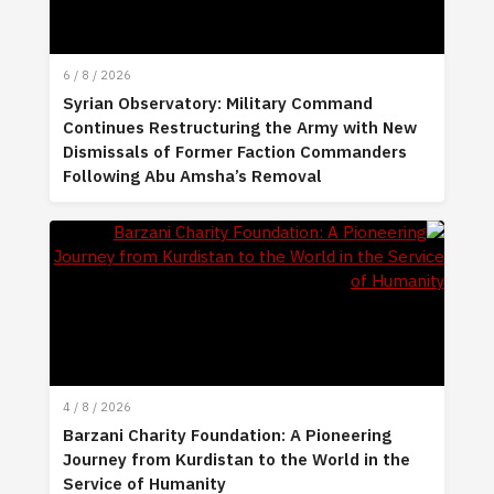
6 / 8 / 2026
Syrian Observatory: Military Command
Continues Restructuring the Army with New
Dismissals of Former Faction Commanders
Following Abu Amsha’s Removal
4 / 8 / 2026
Barzani Charity Foundation: A Pioneering
Journey from Kurdistan to the World in the
Service of Humanity