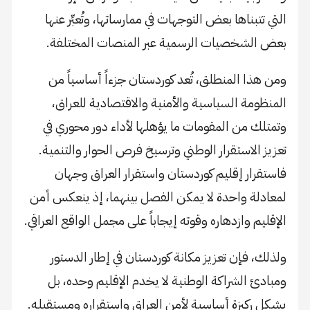
التي تتبناها بعض التوجهات في ممارساتها، وتُعبِّر عنها
بعض الشخصيات الرسمية عبر المنصات المختلفة.
ومن هذا المنطلق، تُعد كوردستان جزءاً أساسياً من
المنظومة السياسية والأمنية والاقتصادية للعراق،
وتمتلك من المقومات ما يؤهلها لأداء دور محوري في
تعزيز الاستقرار الوطني وترسيخ فرص الحوار والتنمية.
فاستقرار إقليم كوردستان واستقرار العراق وجهان
لمعادلة واحدة لا يمكن الفصل بينهما، إذ ينعكس أمن
الإقليم وازدهاره وقوته إيجاباً على مجمل الواقع العراقي.
ولذلك، فإن تعزيز مكانة كوردستان في إطار الدستور
ومبادئ الشراكة الوطنية لا يخدم الإقليم وحده، بل
يشكل ركيزة أساسية لأمن العراق واستقراره ومستقبله.