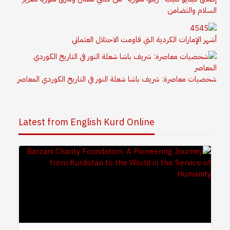
السلام والتضامن
أشهر الإمارات الكردية التي قاومت الاحتلال العثماني
شخصيات معاصرة: شريف باشا شعلة النور في التاريخ الكوردي المعاصر
Latest from English Kurd Online