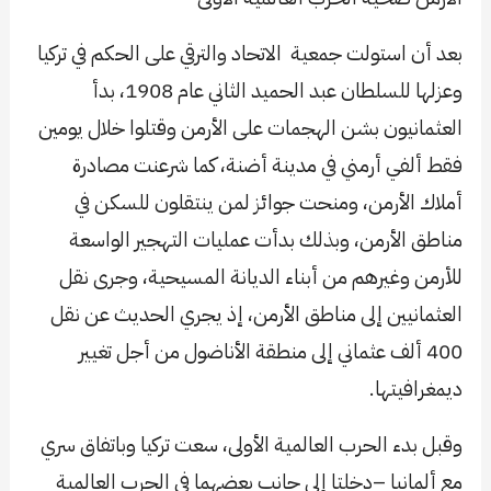
بعد أن استولت جمعية الاتحاد والترقي على الحكم في تركيا
وعزلها للسلطان عبد الحميد الثاني عام 1908، بدأ
العثمانيون بشن الهجمات على الأرمن وقتلوا خلال يومين
فقط ألفي أرمني في مدينة أضنة، كما شرعنت مصادرة
أملاك الأرمن، ومنحت جوائز لمن ينتقلون للسكن في
مناطق الأرمن، وبذلك بدأت عمليات التهجير الواسعة
للأرمن وغيرهم من أبناء الديانة المسيحية، وجرى نقل
العثمانيين إلى مناطق الأرمن، إذ يجري الحديث عن نقل
400 ألف عثماني إلى منطقة الأناضول من أجل تغيير
ديمغرافيتها.
وقبل بدء الحرب العالمية الأولى، سعت تركيا وباتفاق سري
مع ألمانيا –دخلتا إلى جانب بعضهما في الحرب العالمية