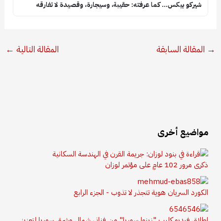
شيركو بيكس… كما عرفته: حقيبة، وسيجارة، وقصيدة لا تفارقه
→
المقالة السابقة
المقالة التالية
←
مواضيع أخرى
ذكرى مرور 102 عامٍ على مؤتمر لوزان
الكورد السريان هوية تتجذر لا تذوب - الجزء الرابع
إطلاق فيديو كليب "زينوا سوريا" من فناني شمال وشرق سوريا لتعزيز