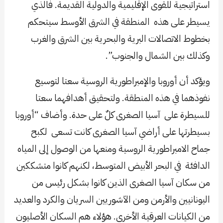
استراتيجية للقوى الإقليمية والدولية القديمة. فالذي
يسيطر على هذه المنطقة في الشرق الأوسط سيتحكم
بخطوط الاتصالات البرية والبحرية بين الشرق والغرب
وكذلك بين الشمال والجنوب”.
ويؤكد أن أوروبا والإمبراطورية الروسية سعتا لتوسيع
نفوذهما في هذه المنطقة. ولتحقيق أهدافهما سعتا
للسيطرة على آسيا الصغرى كلٌ على حدة. وأضاف “أوروبا
بسيطرتها على أراضي آسيا الصغرى كانت تسعى لكبح
جماح الامبراطورية الروسية ومنعها من الوصول إلى المياه
الدافئة في البحر الأبيض المتوسط، لكنهم كانوا متشككين
من سكان آسيا الصغرى الذين كانوا بشكل رئيس من
اليونانيين والأرمن ومن الآشوريين السريان والكرد والعديد
من الكيانات العرقية الأخرى. هؤلاء هم السكان الأصليون