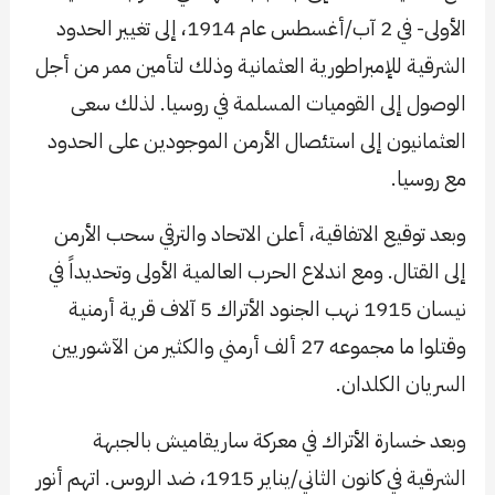
الأولى- في 2 آب/أغسطس عام 1914، إلى تغيير الحدود
الشرقية للإمبراطورية العثمانية وذلك لتأمين ممر من أجل
الوصول إلى القوميات المسلمة في روسيا. لذلك سعى
العثمانيون إلى استئصال الأرمن الموجودين على الحدود
مع روسيا.
وبعد توقيع الاتفاقية، أعلن الاتحاد والترقي سحب الأرمن
إلى القتال. ومع اندلاع الحرب العالمية الأولى وتحديداً في
نيسان 1915 نهب الجنود الأتراك 5 آلاف قرية أرمنية
وقتلوا ما مجموعه 27 ألف أرمني والكثير من الآشوريين
السريان الكلدان.
وبعد خسارة الأتراك في معركة ساريقاميش بالجبهة
الشرقية في كانون الثاني/يناير 1915، ضد الروس. اتهم أنور