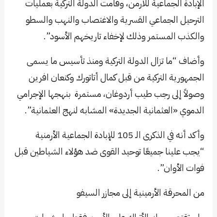
الإبادة الجماعية للأرمن، وقامت الدولة التركية بعمليات
الترحيل الجماعي القسرية والاغتصاب والنهب والسطو
والكذب المستمر وذلك لإخفاء تاريخهم الأسود”.
وأضاف “ما تزال الدولة التركية ومنذ تأسيس ما يسمى
الجمهورية التركية من قبل كمال أتاتورك وكنعان افرين
وصولاً إلى رجب طيب أردوغان، مستمرة بنهجها الإجرامي
الدموي «العثمانية الجديدة» المشابه لنهج العثمانية”.
وأكد أنه في الذكرى الـ 105 للإبادة الجماعية الأرمنية
“يجب علينا جميعًا توحيد القوى ضد هؤلاء الشياطين قبل
فوات الأوان”.
من المحرقة الأرمينية إلى مجازر السيفو