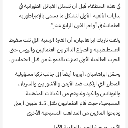
في هذه المنطقة، قبل أن تتسلل القبائل الطورانية في
بدايات الألفية الأولى لتشكل ما يسمى بالإمبراطورية
العثمانية في أواخر القرن الرابع عشر”.
ولفت ناريك ابراهاميان، أن الفترة الزمنية التي تلت سقوط
القسطنطينية والصراع الدائر بين العثمانيين والروس حتى
الحرب العالمية الأولى تميزت بالدموية من قبل العثمانيين.
وحمّل ابراهاميان، أوروبا أيضاً إلى جانب تركيا مسؤولية
المجازر التي ارتكبت ضد الأرمن والآشوريين والسريان
واليونانيين والكرد وغيرهم من الكيانات المذهبية
المسيحية، حيث قام العثمانيون بقتل 1.5 مليون أرمني
وذبحوا الملايين من المذاهب المسيحية الأخرى.
الأرمن ضحية الحرب العالمية الأولى