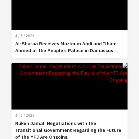
4 / 8 / 2026
Al-Sharaa Receives Mazloum Abdi and Ilham
Ahmed at the People’s Palace in Damascus
4 / 8 / 2026
Ruken Jamal: Negotiations with the
Transitional Government Regarding the Future
of the YPJ Are Ongoing