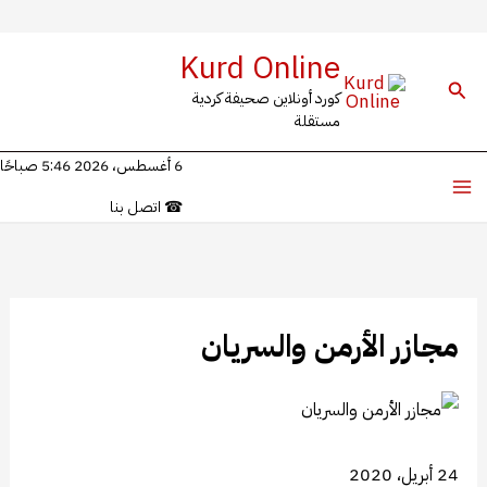
خطي
Kurd Online
لى
البحث
كورد أونلاين صحيفة كردية
لمحتوى
مستقلة
6 أغسطس، 2026 5:46 صباحًا
☎
اتصل بنا
مجازر الأرمن والسريان
24 أبريل، 2020