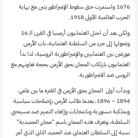
1676 واستمرت حتى سقوط الإمبراطوريتين مع نهاية
الحرب العالمية الأولى 1918.
ولكن بعد أن احتل العثمانيون أرمينيا في القرن الـ 16
وتحولها إلى جزء من السلطنة العثمانية، بات الأرمن
موزعين بين العثمانيين والإمبراطورية الروسية، لذا بدأ
العثمانيون بارتكاب المجازر بحق الأرمن بحجة تعاونهم مع
الروس ضد الامبراطورية.
وبدأت أولى المجازر بحق الأرمن في الفترة ما بين عامي
1894 – 1896، بعدما طالب الأرمن بإصلاحات سياسية
وبملكية دستورية وبانتخابات وإلغاء التمييز ضد مسيحيي
السلطنة، وتعرف هذه المجازر باسم “مجازر الحميدية”
نسبة إلى السلطان العثماني عبد الحميد الثاني الذي أمر