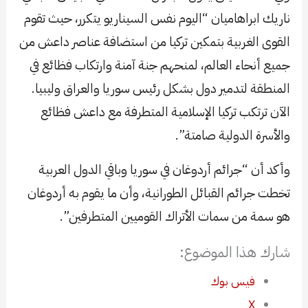
ناريك ابراهاميان “اليوم نفس السيناريو يتكرر، حيث تقوم
القوى الغربية بتمكين تركيا من استضافة عناصر داعش من
جميع أنحاء العالم، لمنحهم جنة آمنة وارتكاب فظائع في
المنطقة لتدمير دول بشكل رئيس سوريا والعراق وليبيا.
الآن ترتكب تركيا الإسلامية المتطرفة مع داعش فظائع
والأسرة الدولية صامتة”.
وأكد أن “جرائم أردوغان في سوريا وباقي الدول العربية
تخطت جرائم القبائل الطورانية، وأن ما يقوم به أردوغان
هو سمة من سمات الأتراك القوميين المتطرفين”.
شارك هذا الموضوع:
فيس بوك
X