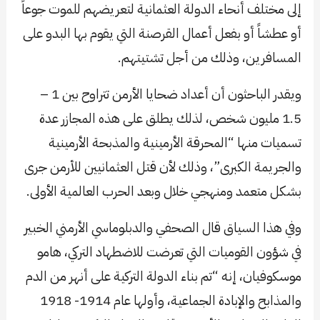
إلى مختلف أنحاء الدولة العثمانية لتعريضهم للموت جوعاً
أو عطشاً أو بفعل أعمال القرصنة التي يقوم بها البدو على
المسافرين، وذلك من أجل تشتيتهم.
ويقدر الباحثون أن أعداد ضحايا الأرمن تتراوح بين 1 –
1.5 مليون شخص، لذلك يطلق على هذه المجازر عدة
تسميات منها “المحرقة الأرمينية والمذبحة الأرمينية
والجريمة الكبرى”، وذلك لأن قتل العثمانيين للأرمن جرى
بشكل متعمد ومنهجي خلال وبعد الحرب العالمية الأولى.
وفي هذا السياق قال الصحفي والدبلوماسي الأرمني الخبير
في شؤون القوميات التي تعرضت للاضطهاد التركي، هامو
موسكوفيان، إنه “تم بناء الدولة التركية على أنهر من الدم
والمذابح والإبادة الجماعية، وأولها عام 1914- 1918