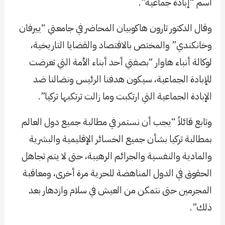
اسم “إبادة جماعية”.
وقال الدكتور تارون هاكوبيان المحاضر في جامعتي “ييرفان
وخانكندي” والمختص بالاقتصاد والقضايا التاريخية،
لوكالة أنباء هاوار “بصفتي أحد أبناء الأمة التي تعرضت
للإبادة الجماعية، سيكون هدفنا الرئيس ونضالنا ضد
الإبادة الجماعية التي ارتكبت وما زالت ترتكبها تركيا”.
وتابع قائلاً “يجب أن نستمر في مطالبة جميع دول العالم
بمطالبة تركيا بشأن جميع الخسائر الإقليمية والبشرية
والمادية والنفسية والجرائم الرهيبة، حتى لا يتم تجاهل
الحقوق في الدول المناهضة للحرية مرة أخرى، ومعاقبة
المجرمين حتى نتمكن من العيش في سلام وازدهار بعد
ذلك”.