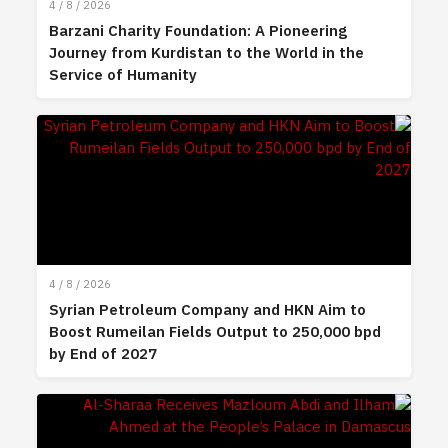
4 / 8 / 2026
Barzani Charity Foundation: A Pioneering
Journey from Kurdistan to the World in the
Service of Humanity
4 / 8 / 2026
Syrian Petroleum Company and HKN Aim to
Boost Rumeilan Fields Output to 250,000 bpd
by End of 2027