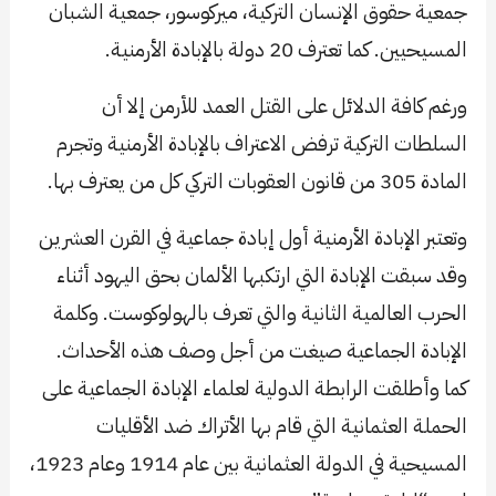
جمعية حقوق الإنسان التركية، ميركوسور، جمعية الشبان
المسيحيين. كما تعترف 20 دولة بالإبادة الأرمنية.
ورغم كافة الدلائل على القتل العمد للأرمن إلا أن
السلطات التركية ترفض الاعتراف بالإبادة الأرمنية وتجرم
المادة 305 من قانون العقوبات التركي كل من يعترف بها.
وتعتبر الإبادة الأرمنية أول إبادة جماعية في القرن العشرين
وقد سبقت الإبادة التي ارتكبها الألمان بحق اليهود أثناء
الحرب العالمية الثانية والتي تعرف بالهولوكوست. وكلمة
الإبادة الجماعية صيغت من أجل وصف هذه الأحداث.
كما وأطلقت الرابطة الدولية لعلماء الإبادة الجماعية على
الحملة العثمانية التي قام بها الأتراك ضد الأقليات
المسيحية في الدولة العثمانية بين عام 1914 وعام 1923،