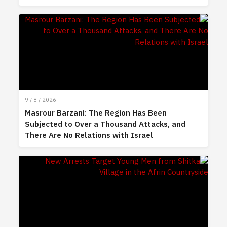
9 / 8 / 2026
Masrour Barzani: The Region Has Been
Subjected to Over a Thousand Attacks, and
There Are No Relations with Israel