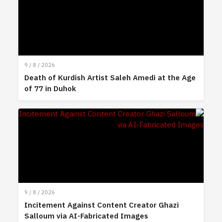
9 / 8 / 2026
Death of Kurdish Artist Saleh Amedi at the Age
of 77 in Duhok
9 / 8 / 2026
Incitement Against Content Creator Ghazi
Salloum via AI-Fabricated Images