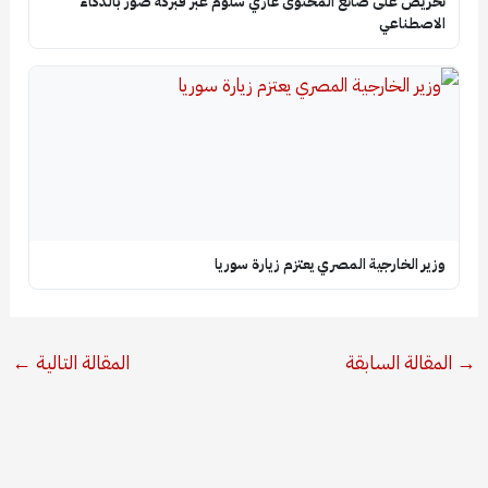
تحريض على صانع المحتوى غازي سلوم عبر فبركة صور بالذكاء
الاصطناعي
وزير الخارجية المصري يعتزم زيارة سوريا
→
المقالة السابقة
المقالة التالية
←