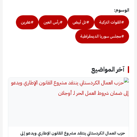
الوسوم:
#القوات التركية
#تل أبيض
#رأس العين
#عفرين
#مجلس سوريا الديمقراطية
آخر المواضيع
حزب العمال الكردستاني ينتقد مشروع القانون الإطاري ويدعو إلى