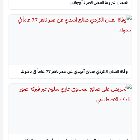
ضمان شروط العمل الحر لـ أوجلان
وفاة الفنان الكردي صالح آميدي عن عمر ناهز 77 عاماً في دهوك