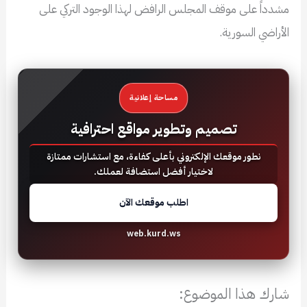
مشدداً على موقف المجلس الرافض لهذا الوجود التركي على
الأراضي السورية.
مساحة إعلانية
تصميم وتطوير مواقع احترافية
نطور موقعك الإلكتروني بأعلى كفاءة، مع استشارات ممتازة
لاختيار أفضل استضافة لعملك.
اطلب موقعك الآن
web.kurd.ws
شارك هذا الموضوع: