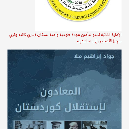
الإدارة الذاتية تدعو لتأمين عودة طوعية وآمنة لسكان (سري كانيه وكري
سبي) الأصليين إلى مناطقهم