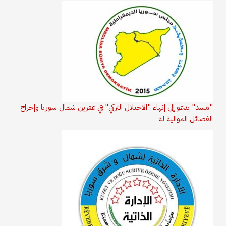
"مسد" يدعو إلى إنهاء "الاحتلال التركي" في عفرين شمال سوريا وإخراج
الفصائل الموالية له