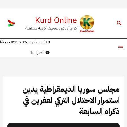
خطي
Kurd Online
لى
البحث
كورد أونلاين صحيفة كردية مستقلة
لمحتوى
10 أغسطس، 2026 8:25 صباحًا
☎
اتصل بنا
مجلس سوريا الديمقراطية يدين
استمرار الاحتلال التركي لعفرين في
ذكراه السابعة