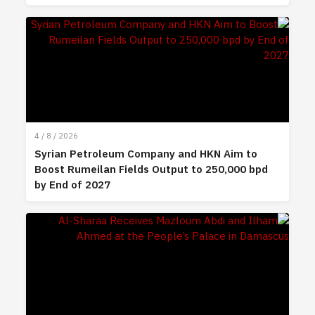
4 / 8 / 2026
Syrian Petroleum Company and HKN Aim to
Boost Rumeilan Fields Output to 250,000 bpd
by End of 2027