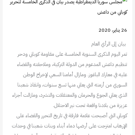
26 يناير، 2020
بيان إلى الرأي العام
تمر اليوم الذكرى السنوية الخامسة على مقاومة كوباني ودحر
تنظيم داعش المدعوم من الدولة التركية، وملاحقته والقضاء
عليه في معارك الباغوز. ومازال أمامنا السعي لإخراج الوطن
السوري من أزمته التي يعاني منها تسع سنوات، وانقاذ شعبنا
الذي يعاني الجوع والحرمان والمعتقلات والتشرد، ومازالت أجزاء
عزيزة من بلادنا واقعة تحت نير الاحتلال.
كوباني التي أصبحت علامة فارقة في تاريخ التحرر والقضاء على
الإرهاب امتزجت على أرضها دماء أبناء وبنات شعبنا في وحدات