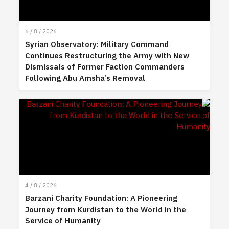
6 / 8 / 2026
Syrian Observatory: Military Command
Continues Restructuring the Army with New
Dismissals of Former Faction Commanders
Following Abu Amsha’s Removal
4 / 8 / 2026
Barzani Charity Foundation: A Pioneering
Journey from Kurdistan to the World in the
Service of Humanity