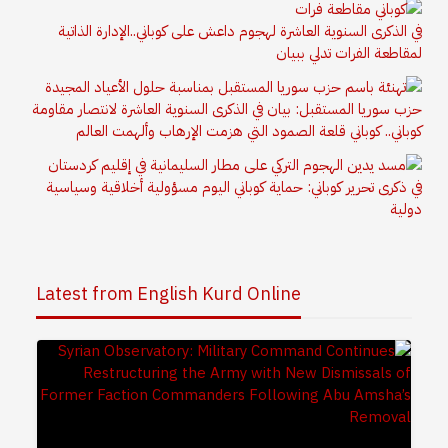
في الذكرى السنوية العاشرة لهجوم داعش على كوباني..الإدارة الذاتية
لمقاطعة الفرات تدلي ببيان
حزب سوريا المستقبل: بيان في الذكرى السنوية العاشرة لانتصار مقاومة
كوباني.. كوباني قلعة الصمود التي هزمت الإرهاب وألهمت العالم
في ذكرى تحرير كوباني: حماية كوباني اليوم مسؤولية أخلاقية وسياسية
دولية
Latest from English Kurd Online