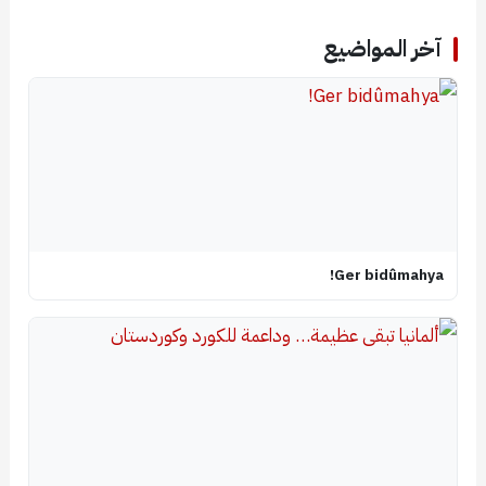
آخر المواضيع
Ger bidûmahya!