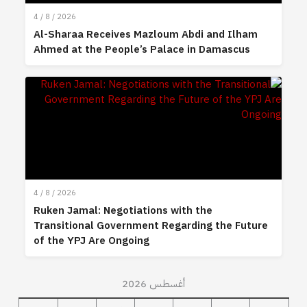
4 / 8 / 2026
Al-Sharaa Receives Mazloum Abdi and Ilham
Ahmed at the People’s Palace in Damascus
4 / 8 / 2026
Ruken Jamal: Negotiations with the
Transitional Government Regarding the Future
of the YPJ Are Ongoing
أغسطس 2026