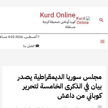
خطي
Kurd Online
لى
البحث
كورد أونلاين صحيفة كردية
لمحتوى
مستقلة
7 أغسطس، 2026 4:02 مساءً
☎
اتصل بنا
مجلس سوريا الديمقراطية يصدر
بيان في الذكرى الخامسة لتحرير
كوباني من داعش