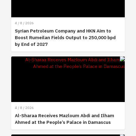
4 / 8 / 2026
Syrian Petroleum Company and HKN Aim to
Boost Rumeilan Fields Output to 250,000 bpd
by End of 2027
4 / 8 / 2026
Al-Sharaa Receives Mazloum Abdi and Ilham
Ahmed at the People’s Palace in Damascus