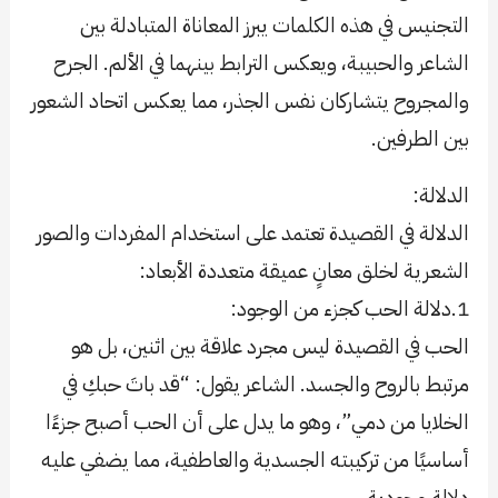
التجنيس في هذه الكلمات يبرز المعاناة المتبادلة بين
الشاعر والحبيبة، ويعكس الترابط بينهما في الألم. الجرح
والمجروح يتشاركان نفس الجذر، مما يعكس اتحاد الشعور
بين الطرفين.
الدلالة:
الدلالة في القصيدة تعتمد على استخدام المفردات والصور
الشعرية لخلق معانٍ عميقة متعددة الأبعاد:
1.دلالة الحب كجزء من الوجود:
الحب في القصيدة ليس مجرد علاقة بين اثنين، بل هو
مرتبط بالروح والجسد. الشاعر يقول: “قد باتَ حبكِ في
الخلايا من دمي”، وهو ما يدل على أن الحب أصبح جزءًا
أساسيًا من تركيبته الجسدية والعاطفية، مما يضفي عليه
دلالة وجودية.