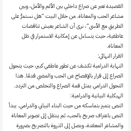
القصيدة تعبر عن صراع داخلي بين الألم والأمل، وبين
مشاعر الحب والمعاناة. من خلال البيت “هل نستمرُّ على
الطريقِ مع الأسى”، نرى أن الشاعر يعيش تناقضات
عاطفية، حيث يتساءل عن إمكانية الاستمرار في ظل
المعاناة.
القرار النهائي:
النهاية الدرامية تكشف عن تطور عاطفي كبير، حيث يتحول
الصراع إلى قرار بالإفصاح عن الحب والمضي قدمًا. هذا
التحول الدرامي يمثل قمة الصراع والتخلص من التردد.
الهيكلية البيانية والدرامية:
النص يتميز بتماسكه من حيث البناء البياني والدرامي. يبدأ
النص باعتراف صريح بالحب، ثم ينتقل إلى تصوير المعاناة
والمشاعر المعقدة، ويصل إلى الذروة بالتصريح بضرورة