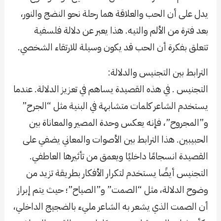
يدل على أن الحب والعلاقة هما رحلة نحو النضج والنور،
بعد فترة من الألم والتيه. هذا يعبر عن دلالة فلسفية
تتعلق بفكرة أن الحب قد يكون وسيلة للارتقاء الشخصي.
الترابط بين التجنيس والدلالة:
التجنيس . في هذه القصيدة يساهم في تعزيز الدلالة. عندما
يستخدم الشاعر كلمات متشابهة في البنية مثل “الجرح”
و”المجروح”، فإنه يعكس وحدة المصير والمعاناة بين
الحبيبين. هذا الترابط بين الأصوات والمعاني يضفي على
القصيدة انسجامًا داخليًا ويعمق من تأثيرها العاطفي.
التجنيس أيضًا يستخدم لتكرار الأفكار بطريقة تزيد من
وضوح الدلالة، مثل “الصمت” و”الصياح”؛ حيث يتم إبراز
أن الصمت الذي يشعر به الشاعر مليء بالضجيج الداخلي،