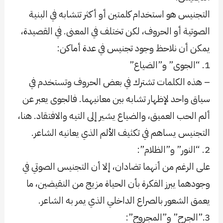
التجنيس هو استخدام كلمتين أو أكثر تتشابه في البنية
الصوتية أو الحروف، لكن تختلف في المعنى. في القصيدة،
يمكن أن نلاحظ وجود تجنيس في عدة أماكن:
1. “الجوى” و”الضياع”
– هذه الكلمات تشترك في بعض الحروف وتستخدم في
سياق واحد لإظهار تشابه بين معانيهما. فالجوى يعبر عن
ألم الحب العميق، والضياع يشير إلى التيه والافتقاد. هنا،
التجنيس يساهم في تكثيف الألم الذي يعانيه الشاعر.
2. “النور” و”الظلام”:
على الرغم من أنهما تضادان، إلا أن التجنيس الصوتي في
وجودهما يبرز الفكرة بأن الحياة مزيج من النقيضين، ما
يعمق الشعور بالصراع الداخلي الذي يمر به الشاعر.
3.”الجرح” و”المجروح”: