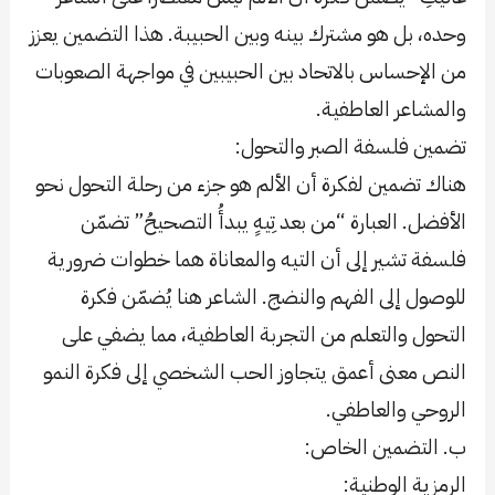
وحده، بل هو مشترك بينه وبين الحبيبة. هذا التضمين يعزز
من الإحساس بالاتحاد بين الحبيبين في مواجهة الصعوبات
والمشاعر العاطفية.
تضمين فلسفة الصبر والتحول:
هناك تضمين لفكرة أن الألم هو جزء من رحلة التحول نحو
الأفضل. العبارة “من بعد تِيهٍ يبدأُ التصحيحُ” تضمّن
فلسفة تشير إلى أن التيه والمعاناة هما خطوات ضرورية
للوصول إلى الفهم والنضج. الشاعر هنا يُضمّن فكرة
التحول والتعلم من التجربة العاطفية، مما يضفي على
النص معنى أعمق يتجاوز الحب الشخصي إلى فكرة النمو
الروحي والعاطفي.
ب. التضمين الخاص:
الرمزية الوطنية: