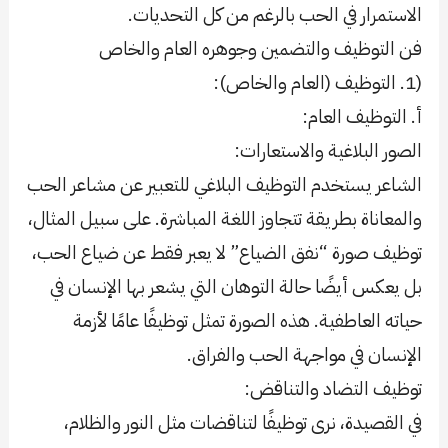
الاستمرار في الحب بالرغم من كل التحديات.
فن التوظيف والتضمين وجوهره العام والخاص
(1. التوظيف (العام والخاص):
أ. التوظيف العام:
الصور البلاغية والاستعارات:
الشاعر يستخدم التوظيف البلاغي للتعبير عن مشاعر الحب
والمعاناة بطريقة تتجاوز اللغة المباشرة. على سبيل المثال،
توظيف صورة “نفق الضياع” لا يعبر فقط عن ضياع الحب،
بل يعكس أيضًا حالة التوهان التي يشعر بها الإنسان في
حياته العاطفية. هذه الصورة تمثل توظيفًا عامًا لأزمة
الإنسان في مواجهة الحب والفراق.
توظيف التضاد والتناقض:
في القصيدة، نرى توظيفًا لتناقضات مثل النور والظلام،