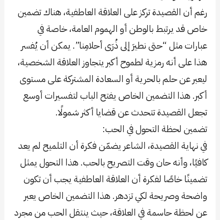
رغم أن القصيدة تركز على العلاقة العاطفية، هناك تضمين
خاص قد يرتبط بالوطن أو الهموم العامة، خاصة في
عبارات مثل “حتى نطيرَ إلى ذُرَى أحلامِنا”. يمكن أن يُفسر
هذا على أنه رمزية لطموح أكبر يتجاوز العلاقة الشخصية،
ليعبر عن حلم بالحرية أو السعادة المشتركة على مستوى
أكبر. هذا التضمين الخاص يفتح الباب لتفسيرات أوسع
تجعل القصيدة تتحدث عن قضايا أكثر شمولًا.
تضمين لحظة التحول في الحب:
في نهاية القصيدة، الشاعر يضمّن فكرة أن التلميح لم يعد
كافيًا، وأنه حان وقت التصريح بالحب. هذا التحول يمثل
تضمينًا خاصًا لفكرة أن العلاقة العاطفية يجب أن تكون
واضحة وصريحة لكي تزدهر. هذا التضمين الخاص يعبر
عن لحظة حاسمة في العلاقة، حيث ينتقل الحب من مجرد