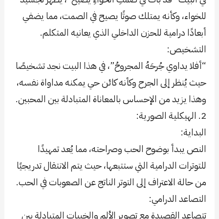
للخواء، وكأنه يمتلك صوتًا يصيح في الصمت، مما يضفي
أبعادًا درامية للحزن الداخلي الذي يعانيه المتكلم.
التشخيص:
“أفلا يداوي جُرحَهُ المجروحُ”، في هذا البيت نجد تشخيصًا
حيث يُنظر إلى الجرح وكأنه كائن حي يمكنه مداواة نفسه،
وهذا يزيد من الإحساس بالمعاناة المتبادلة بين المحبين.
2. الهيكلية الصورية:
البداية:
النص يبدأ بوضوح الحب وصراحته، مما يُعد تمهيدًا
للتوترات الدرامية التي ستتبعها، حيث يتم الانتقال تدريجيًا
من حالة الاعتراف إلى التوتر الناتج عن الصعوبات في الحب.
التصاعد الدرامي:
تتصاعد القصيدة مع تصوير الألم والخيبات المتبادلة بين