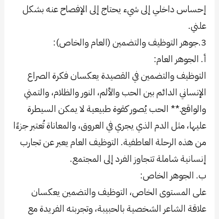
إحساس داخلي إلى شيء يحتاج إلى الإفصاح عنه بشكل
علني.
3.جوهر التوظيف والتضمين (العام والخاص):
أ. الجوهر العام:
التوظيف والتضمين في القصيدة يعكسان فكرة الصراع
الإنساني الدائم بين الحب والألم، النور والظلام، والتمني
والواقع.** الحب يُصور كقوة طبيعية لا يمكن السيطرة
عليها، مثل الدم الذي يجري في العروق، والمعاناة تُعتبر جزءًا
من هذه الرحلة العاطفية. التوظيف العام يعبر عن تجارب
إنسانية شاملة تتجاوز الفرد إلى المجتمع.
ب. الجوهر الخاص:
على المستوى الخاص، التوظيف والتضمين يعكسان
علاقة الشاعر الشخصية بالحبيبة، وتجربته الفريدة مع