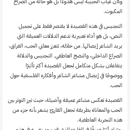
وكأن غياب الحبيبة ليس هدوءًا بل هو حالة من الصراخ
المكبوت.
التجنيس في هذه القصيدة لا يقتصر فقط على تجميل
النص، بل هو أداة تعبيرية تدعم الدلالات العميقة التي
يريد الشاعر إيصالها. من خلاله، تتعزز معاني الحب، الفراق،
الصراع الداخلي، والنضج العاطفي. التجنيس والدلالة
يتفاعلان بشكل متكامل لجعل القصيدة أكثر تأثيرًا
ووضوحًا في إيصال مشاعر الشاعر وأفكاره الفلسفية حول
الحب.
القصيدة تعكس مشاعر عميقة وأصيلة، حيث تبرز التوتر بين
الحب والمعاناة بطريقة تجعل القارئ يشعر بأنه جزء من
هذه التجربة العاطفية.
،وتترك أثرًا عميقًا في القارئ الذي قد يجد نفسه في هذه