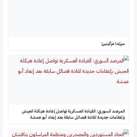
سپێدا مزگینیێ
المرصد السوري: القيادة العسكرية تواصل إعادة هيكلة الجيش
بإعفاءات جديدة لقادة فصائل سابقة بعد إبعاد أبو عمشة