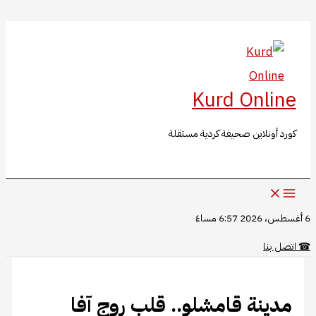
البحث
تخطي
إلى
المحتوى
Kurd Online
كورد أونلاين صحيفة كردية مستقلة
6 أغسطس، 2026 6:57 مساءً
☎
اتصل بنا
مدينة قامشلو.. قلب روج آفا