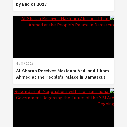
by End of 2027
4 / 8 / 2026
Al-Sharaa Receives Mazloum Abdi and Ilham
Ahmed at the People’s Palace in Damascus