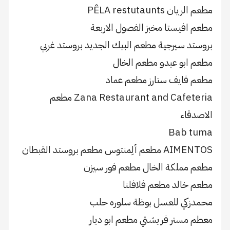
مطعم الريان PÊLA restutaunts
مطعم افيستا مخبز الفصول الاربعة
بروستد سيرجية مطعم البيك الجديد بروستد غربي
مطعم ابو عيدو مطعم الخال
مطعم فايف ستارز مطعم عماد
Zana Restaurant and Cafeteria مطعم
الاصدقاء
Bab tuma
AIMENTOS مطعم ألِمنتوس مطعم بروستد القبطان
مطعم مملكة الخال مطعم فور سيزن
مطعم خالد مطعم فلافلنا
محمدزكي للعسل بوظة سلوره حلب
معطم مستر فريشتي مطعم ابو ديار