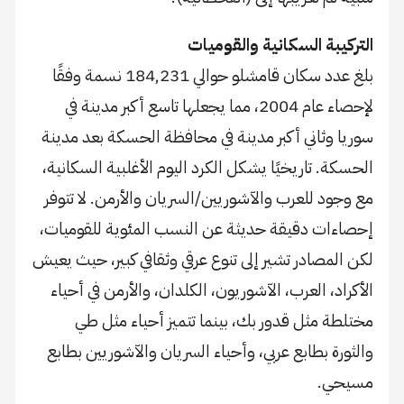
التركيبة السكانية والقوميات
بلغ عدد سكان قامشلو حوالي 184,231 نسمة وفقًا
لإحصاء عام 2004، مما يجعلها تاسع أكبر مدينة في
سوريا وثاني أكبر مدينة في محافظة الحسكة بعد مدينة
الحسكة. تاريخيًا يشكل الكرد اليوم الأغلبية السكانية،
مع وجود للعرب والآشوريين/السريان والأرمن. لا تتوفر
إحصاءات دقيقة حديثة عن النسب المئوية للقوميات،
لكن المصادر تشير إلى تنوع عرقي وثقافي كبير، حيث يعيش
الأكراد، العرب، الآشوريون، الكلدان، والأرمن في أحياء
مختلطة مثل قدور بك، بينما تتميز أحياء مثل طي
والثورة بطابع عربي، وأحياء السريان والآشوريين بطابع
مسيحي.