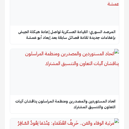
المرصد السوري: القيادة العسكرية تواصل إعادة هيكلة الجيش
بإعفاءات جديدة لقادة فصائل سابقة بعد إبعاد أبو عمشة
اتحاد المستوردين والمصدرين ومنظمة المراسلون يناقشان آليات
التعاون والتنسيق المشترك