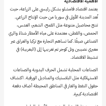
الأهمية الاقتصادية
يعتمد اقتصاد قامشلو بشكل رئيسي على الزراعة، حيث
تُعد المدينة الأولى في سوريا من حيث الإنتاج الزراعي.
تنتج محاصيل متنوعة مثل القمح، الشعير، العدس،
الحمص، والقطن، معتمدة على مياه الأمطار شتاءً والري
الصناعي صيفًا. كما تساهم التجارة مع تركيا والعراق عبر
معبري نصيبين وتل كوجر تم تعريبها إلى (اليعربية) في
تنشيط الاقتصاد.
الصناعات المحلية تشمل الحرف اليدوية والصناعات
الاستهلاكية مثل البلاستيك والمناديل الورقية. اكتشاف
حقول النفط والغاز في المناطق المحيطة أضاف دفعة
اقتصادية كبيرة.