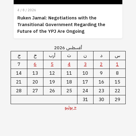
4 / 8 / 2026
Ruken Jamal: Negotiations with the
Transitional Government Regarding the
Future of the YPJ Are Ongoing
أغسطس 2026
س
د
ن
ث
أرب
خ
ج
7
6
5
4
3
2
1
14
13
12
11
10
9
8
21
20
19
18
17
16
15
28
27
26
25
24
23
22
31
30
29
« يوليو