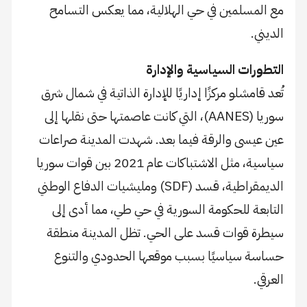
مع المسلمين في حي الهلالية، مما يعكس التسامح
الديني.
التطورات السياسية والإدارة
تُعد قامشلو مركزًا إداريًا للإدارة الذاتية في شمال شرق
سوريا (AANES)، التي كانت عاصمتها حتى نقلها إلى
عين عيسى والرقة فيما بعد. شهدت المدينة صراعات
سياسية، مثل الاشتباكات عام 2021 بين قوات سوريا
الديمقراطية، قسد (SDF) ومليشيات الدفاع الوطني
التابعة للحكومة السورية في حي طي، مما أدى إلى
سيطرة قوات قسد على الحي. تظل المدينة منطقة
حساسة سياسيًا بسبب موقعها الحدودي والتنوع
العرقي.