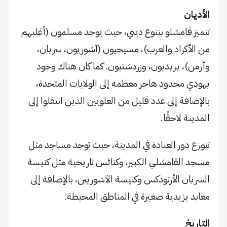
الأديان
تتميز قامشلو بتنوع ديني، حيث يوجد مسلمون (أغلبهم
من الأكراد والعرب)، مسيحيون (آشوريون، سريان،
وأرمن)، يزيديون، وزردشتيون. كما كان هناك وجود
يهودي محدود هاجر معظمه إلى الولايات المتحدة،
بالإضافة إلى عدد قليل من العلويين الذين انتقلوا إلى
المدينة لاحقًا.
تتوزع دور العبادة في المدينة، حيث توجد مساجد مثل
مسجد القامشلي الكبير، وكنائس تاريخية مثل كنيسة
السريان الأرثوذكس وكنيسة الآشوريين، بالإضافة إلى
معابد يزيدية صغيرة في المناطق المحيطة.
التاريخ