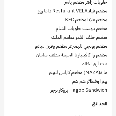
حلويات زاهر مطعم ياسر
مطعم فيلا Resturant VELA داما روز
مطعم علايا مطعم KFC
مطعم دوست حلويات الشام
مطعم حلف القمر مطعم الملك
مطعم بوبجي للهمبرغر مطعم وفرن ميلانو
مطعم وا كافيتياريا الخيمة مطعم سامان
بيت آري اخالد
مازة(MAZA) مطعم كاراس للبرغر
بيتزا وفطائر هم هم
Hagop Sandwich بروكار برجر
الحدائق