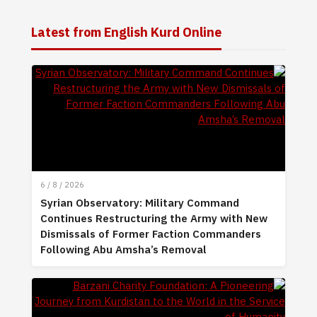
Latest from English Kurd Online
6 / 8 / 2026
Syrian Observatory: Military Command
Continues Restructuring the Army with New
Dismissals of Former Faction Commanders
Following Abu Amsha’s Removal