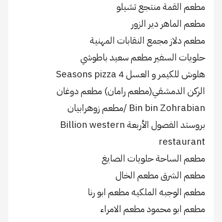
مطعم القمة منتجع تشيلو
مطعم الماهر دير الزور
مطعم دلاز مجمع النقابات المهنية
حلويات السفير مطعم سعيد باطوشي
هلوش للكيمر و العسل 4 Seasons pizza
الركن الدمشقي(مطعم رامان) مطعم دوغان
Bin bin Zohrabian /مطعم زوهرابيان
بروستد الفصول الأربعة Billion western
restaurant
مطعم الساحة حلويات الصايغ
مطعم الشرق مطعم الخال
مطعم الوجبه الملكيه مطعم ابو رنا
مطعم ابو محمود مطعم الامراء