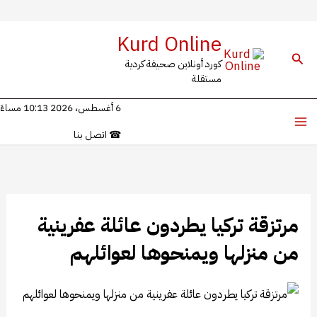
خطي
Kurd Online
لى
البحث
كورد أونلاين صحيفة كردية
لمحتوى
مستقلة
6 أغسطس، 2026 10:13 مساءً
☎
اتصل بنا
​​​​​​​مرتزقة تركيا يطردون عائلة عفرينية
من منزلها ويمنحوها لعوائلهم