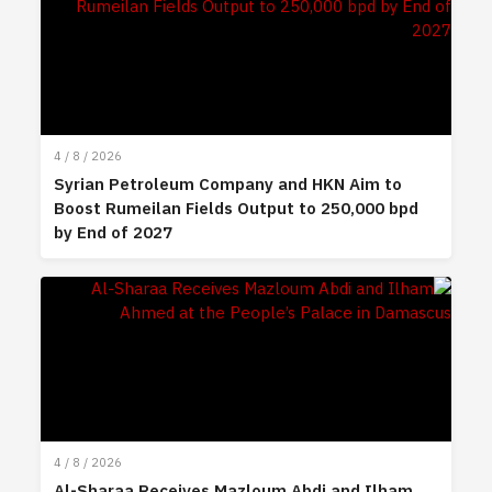
4 / 8 / 2026
Syrian Petroleum Company and HKN Aim to
Boost Rumeilan Fields Output to 250,000 bpd
by End of 2027
4 / 8 / 2026
Al-Sharaa Receives Mazloum Abdi and Ilham