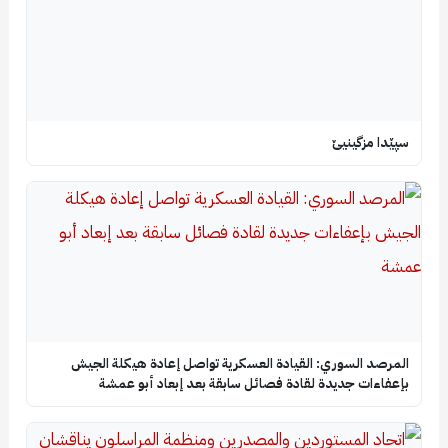
سپێدا مزگینیێ
المرصد السوري: القيادة العسكرية تواصل إعادة هيكلة الجيش
بإعفاءات جديدة لقادة فصائل سابقة بعد إبعاد أبو عمشة