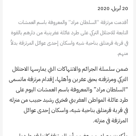
20 أبريل، 2020
أقدمت مرتزقة “السلطان مراد” والمعروفة باسم العمشات
التابعة للاحتلال التركي على طرد عائلة عفرينية من دارهم بالقوة
في قرية قرمتلق بناحية شيه واسكان إحدى عوائل المرتزقة بدلاُ
منهم.
ضمن سلسلة الجرائم والانتهاكات التي يمارسها الاحتلال
التركي ومرتزقته بحق عفرين وأهلها، إقدام مرتزقة ماتسمى
“السلطان مراد” والمعروفة باسم العمشات اليوم على
طرد عائلة المواطن العفريني فخري رشيد حبيب من منزله
في قرية قرمتلق بناحية شيه، واسكان إحدى عوائل
المرتزقة في منزله.
وأكدت مصادر من عفرين أن المرتزقة كانوا قد طردوا