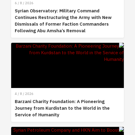
6 / 8 / 2026
Syrian Observatory: Military Command
Continues Restructuring the Army with New
Dismissals of Former Faction Commanders
Following Abu Amsha’s Removal
4 / 8 / 2026
Barzani Charity Foundation: A Pioneering
Journey from Kurdistan to the World in the
Service of Humanity