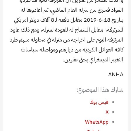
المواد فخري من منزله العام الماضي، ثم أعادوها له
بتاريخ 18-6-2019 مقابل دفعه لـ 8 آلاف دولار أمريكي
للمرتزقة، مقابل السماح له للعودة لمنزله، ومع ذلك عاود
المرتزقة اليوم على اخراجه من منزله في محاولة منهم طرد
كافة العوائل الكردية من ديارهم ومواصلة سياسات
التغيير الديمغرافي بحق عفرين.
ANHA
شارك هذا الموضوع:
فيس بوك
X
WhatsApp