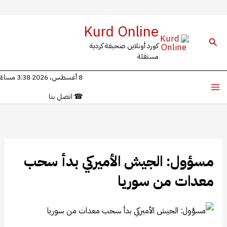
خطي
Kurd Online
لى
البحث
كورد أونلاين صحيفة كردية
لمحتوى
مستقلة
8 أغسطس، 2026 3:38 مساءً
☎
اتصل بنا
مسؤول: الجيش الأميركي بدأ سحب
معدات من سوريا