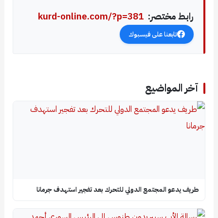
رابط مختصر:
kurd-online.com/?p=381
تابعنا على فيسبوك
آخر المواضيع
طريف يدعو المجتمع الدولي للتحرك بعد تفجير استهدف جرمانا