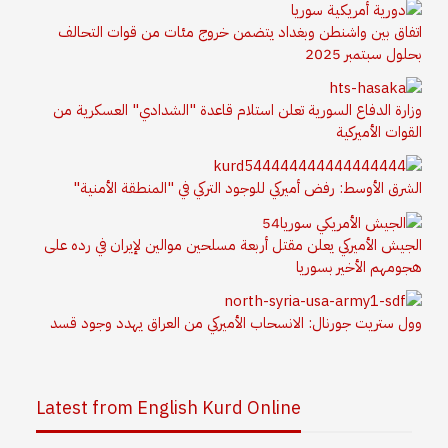
اتفاق بين واشنطن وبغداد يتضمن خروج مئات من قوات التحالف
بحلول سبتمبر 2025
وزارة الدفاع السورية تعلن استلام قاعدة "الشدادي" العسكرية من
القوات الأميركية
الشرق الأوسط: رفض أميركي للوجود التركي في "المنطقة الأمنية"
الجيش الأميركي يعلن مقتل أربعة مسلحين موالين لإيران في رده على
هجومهم الأخير بسوريا
وول ستريت جورنال: الانسحاب الأميركي من العراق يهدد وجود قسد
Latest from English Kurd Online