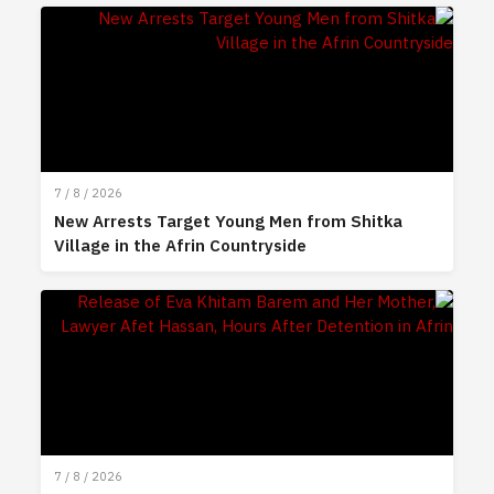
7 / 8 / 2026
New Arrests Target Young Men from Shitka
Village in the Afrin Countryside
7 / 8 / 2026