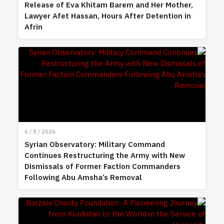
Release of Eva Khitam Barem and Her Mother,
Lawyer Afet Hassan, Hours After Detention in
Afrin
6 / 8 / 2026
Syrian Observatory: Military Command
Continues Restructuring the Army with New
Dismissals of Former Faction Commanders
Following Abu Amsha’s Removal