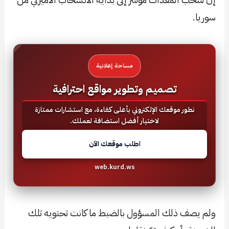
سوريا.
مساحة إعلانية
تصميم وتطوير مواقع احترافية
نطور موقعك الإلكتروني بأعلى كفاءة، مع استشارات ممتازة
لاختيار أفضل استضافة لعملك.
اطلب موقعك الآن
web.kurd.ws
ولم يصف ذلك المسؤول بالضبط ما كانت تحتويه تلك