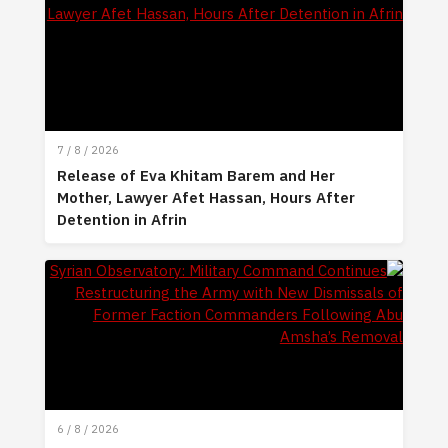
7 / 8 / 2026
Release of Eva Khitam Barem and Her
Mother, Lawyer Afet Hassan, Hours After
Detention in Afrin
6 / 8 / 2026