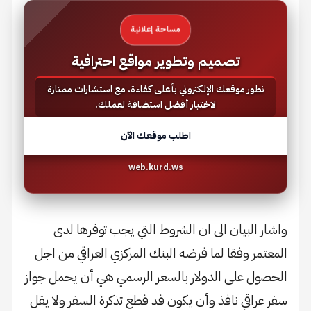
مساحة إعلانية
تصميم وتطوير مواقع احترافية
نطور موقعك الإلكتروني بأعلى كفاءة، مع استشارات ممتازة
لاختيار أفضل استضافة لعملك.
اطلب موقعك الآن
web.kurd.ws
واشار البيان الى ان الشروط التي يجب توفرها لدى
المعتمر وفقا لما فرضه البنك المركزي العراقي من اجل
الحصول على الدولار بالسعر الرسمي هي أن يحمل جواز
سفر عراقي نافذ وأن يكون قد قطع تذكرة السفر ولا يقل