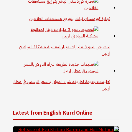
تجارة كوردستان تباشر بتوزيع مستحقات الفلاحين
تخصيص نحو 3 مليارات دينار لمعالجة مشكلة المياه في
اربيل
تعليمات جديدة لطريقة شراء الدولار بالسعر الرسمي في مطار
اربيل
Latest from English Kurd Online