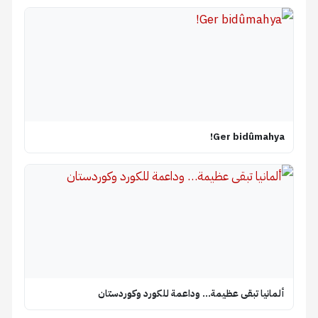
Ger bidûmahya!
ألمانيا تبقى عظيمة… وداعمة للكورد وكوردستان