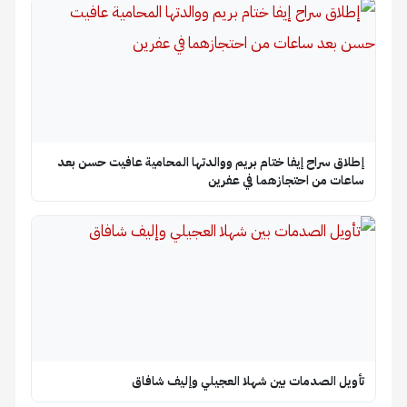
إطلاق سراح إيفا ختام بريم ووالدتها المحامية عافيت حسن بعد
ساعات من احتجازهما في عفرين
تأويل الصدمات بين شهلا العجيلي وإليف شافاق