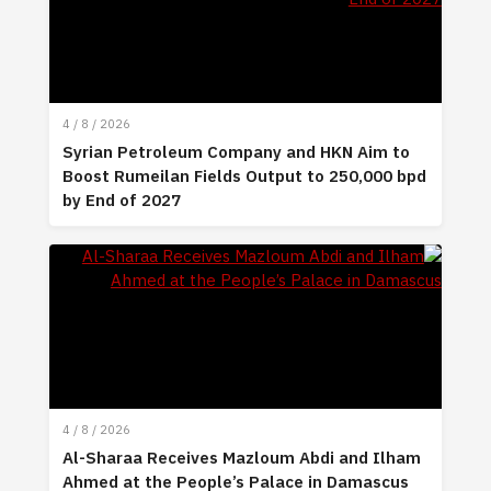
4 / 8 / 2026
Syrian Petroleum Company and HKN Aim to
Boost Rumeilan Fields Output to 250,000 bpd
by End of 2027
4 / 8 / 2026
Al-Sharaa Receives Mazloum Abdi and Ilham
Ahmed at the People’s Palace in Damascus