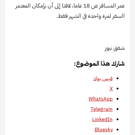
عمر المسافر عن 18 عاما، لافتا إلى أن بإمكان المعتمر
السفر لمرة واحدة في الشهر فقط.
​
شفق نيوز
شارك هذا الموضوع:
فيس بوك
X
WhatsApp
Telegram
LinkedIn
Bluesky