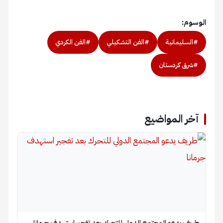
الوسوم:
#السليمانية
#الفن التشكيلي
#الفن الكردي
#شرق كردستان
آخر المواضيع
طريف يدعو المجتمع الدولي للتحرك بعد تفجير استهدف جرمانا