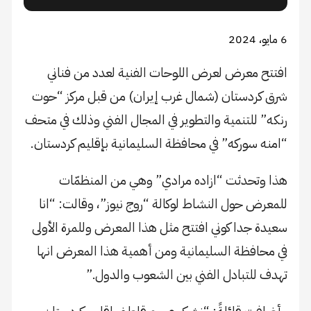
6 مايو، 2024
افتتح معرض لعرض اللوحات الفنية لعدد من فناني
شرق كردستان (شمال غرب إيران) من قبل مركز “حوت
رنكه” للتنمية والتطوير في المجال الفني وذلك في متحف
“امنه سوركه” في محافظة السليمانية بإقليم كردستان.
هذا وتحدثت “ازاده مرادي” وهي من المنظمّات
للمعرض حول النشاط لوكالة “روج نيوز”، وقالت: “انا
سعيدة جدا كوني افتتح مثل هذا المعرض وللمرة الأولى
في محافظة السليمانية ومن أهمية هذا المعرض انها
تهدف للتبادل الفني بين الشعوب والدول.”