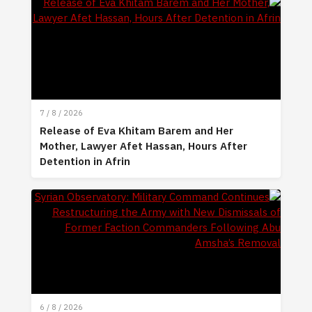
7 / 8 / 2026
Release of Eva Khitam Barem and Her
Mother, Lawyer Afet Hassan, Hours After
Detention in Afrin
6 / 8 / 2026