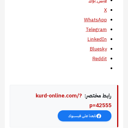
فيس بوك
X
WhatsApp
Telegram
LinkedIn
Bluesky
Reddit
رابط مختصر:
kurd-online.com/?
p=42555
تابعنا على فيسبوك