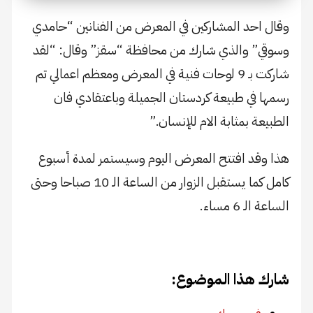
وقال احد المشاركين في المعرض من الفنانين “حامدي
وسوقي” والذي شارك من محافظة “سقز” وقال: “لقد
شاركت بـ 9 لوحات فنية في المعرض ومعظم اعمالي تم
رسمها في طبيعة كردستان الجميلة وباعتقادي فان
الطبيعة بمثابة الام للإنسان.”
هذا وقد افتتح المعرض اليوم وسيستمر لمدة أسبوع
كامل كما يستقبل الزوار من الساعة الـ 10 صباحا وحتى
الساعة الـ 6 مساء.
شارك هذا الموضوع: