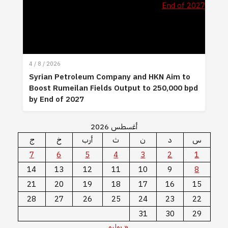
4 / 8 / 2026
Syrian Petroleum Company and HKN Aim to
Boost Rumeilan Fields Output to 250,000 bpd
by End of 2027
أغسطس 2026
س
د
ن
ث
أرب
خ
ج
7
6
5
4
3
2
1
14
13
12
11
10
9
8
21
20
19
18
17
16
15
28
27
26
25
24
23
22
31
30
29
« يوليو