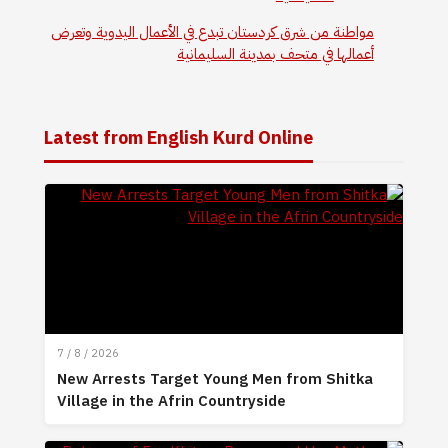
مواطنة من شرق كردستان تبدع في الأعمال اليدوية وتعرض
أعمالها في متحف بمدينة السليمانية
Latest from English Kurd Online
7 / 8 / 2026
New Arrests Target Young Men from Shitka
Village in the Afrin Countryside