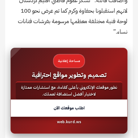
وأضافت قائلةً: “نشكر عموم قاطني اقليم كردستان
لانهم استقبلونا بحفاوة وكرم كما تم عرض نحو 100
لوحة فنية مختلفة معظمها مرسومة بفرشات فنانات
نساء.”
مساحة إعلانية
تصميم وتطوير مواقع احترافية
نطور موقعك الإلكتروني بأعلى كفاءة، مع استشارات ممتازة
لاختيار أفضل استضافة لعملك.
اطلب موقعك الآن
web.kurd.ws