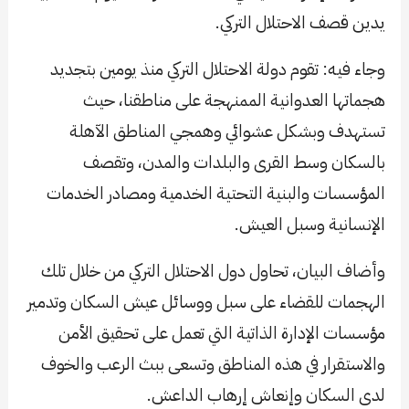
يدين قصف الاحتلال التركي.
وجاء فيه: تقوم دولة الاحتلال التركي منذ يومين بتجديد
هجماتها العدوانية الممنهجة على مناطقنا، حيث
تستهدف وبشكل عشوائي وهمجي المناطق الآهلة
بالسكان وسط القرى والبلدات والمدن، وتقصف
المؤسسات والبنية التحتية الخدمية ومصادر الخدمات
الإنسانية وسبل العيش.
وأضاف البيان، تحاول دول الاحتلال التركي من خلال تلك
الهجمات للقضاء على سبل ووسائل عيش السكان وتدمير
مؤسسات الإدارة الذاتية التي تعمل على تحقيق الأمن
والاستقرار في هذه المناطق وتسعى ببث الرعب والخوف
لدى السكان وإنعاش إرهاب الداعش.