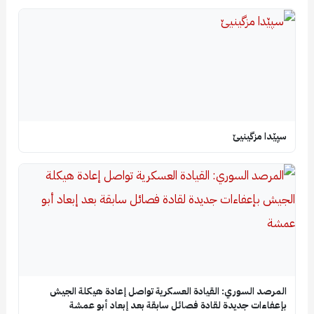
سپێدا مزگینیێ
المرصد السوري: القيادة العسكرية تواصل إعادة هيكلة الجيش
بإعفاءات جديدة لقادة فصائل سابقة بعد إبعاد أبو عمشة