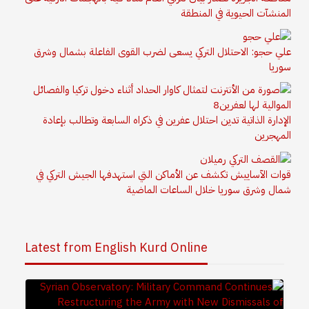
المنشآت الحيوية في المنطقة
علي حجو: الاحتلال التركي يسعى لضرب القوى الفاعلة بشمال وشرق
سوريا
الإدارة الذاتية تدين احتلال عفرين في ذكراه السابعة وتطالب بإعادة
المهجرين
قوات الآساييش تكشف عن الأماكن التي استهدفها الجيش التركي في
شمال وشرق سوريا خلال الساعات الماضية
Latest from English Kurd Online