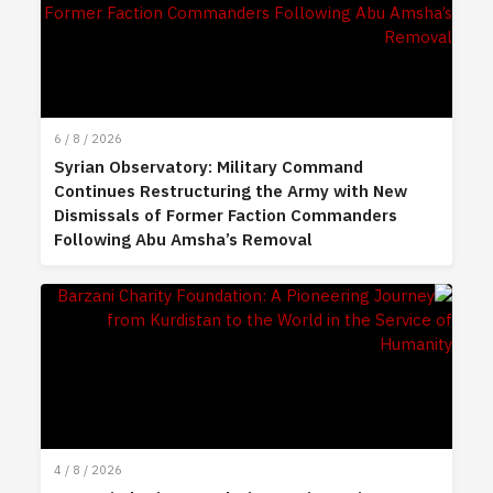
6 / 8 / 2026
Syrian Observatory: Military Command
Continues Restructuring the Army with New
Dismissals of Former Faction Commanders
Following Abu Amsha’s Removal
4 / 8 / 2026