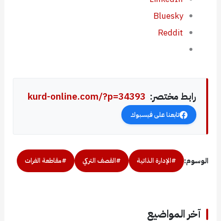
Bluesky
Reddit
رابط مختصر:
kurd-online.com/?p=34393
تابعنا على فيسبوك
الوسوم:
#الإدارة الذاتية
#القصف التركي
#مقاطعة الفرات
آخر المواضيع