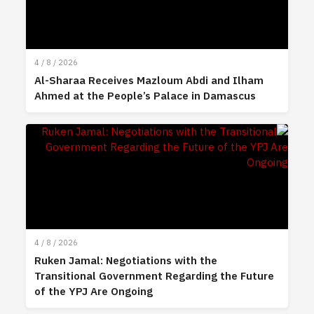
4 / 8 / 2026
Al-Sharaa Receives Mazloum Abdi and Ilham
Ahmed at the People’s Palace in Damascus
4 / 8 / 2026
Ruken Jamal: Negotiations with the
Transitional Government Regarding the Future
of the YPJ Are Ongoing