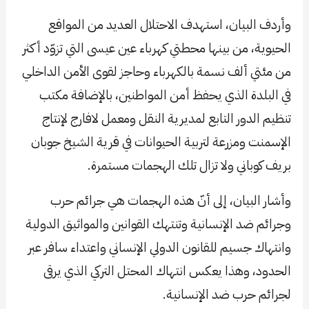
وأردف البيان، استهدف الاحتلال العديد من المواقع
الحيوية، من بينها محطتي كهرباء عين عيسى التي تزوّد أكثر
من مئتي ألف نسمة بالكهرباء وحاجز لقوى الأمن الداخلي
في البلدة الذي يحفظ أمن المواطنين، بالإضافة مكتب
تنظيم الدور التابع لمديرية النقل ومعمل لافارج لإنتاج
الإسمنت ومزرعة لتربية الحيوانات في قرية الشيخ جوبان
بريف كوباني ولا تزال تلك الهجمات مستمرة.
وأشار البيان، إلى أنّ هذه الهجمات هي جرائم حرب
وجرائم ضد الإنسانية وتنتهك القوانين والمواثيق الدولية
وانتهاك جسيم للقانون الدولي الإنساني واعتداء سافر عبر
الحدود، وهذا يعكس انتهاك المحتل التركي الذي يرقى
لجرائم حرب ضد الإنسانية.