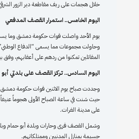
خلال هجمات على ريف مقاطعة دير الزور الشرقي
اليوم الخامس.. استمرار القصف المدفعي
يوم الأحد واصلت قوات حكومة دمشق وما يسمى 
وحاولت مجموعات مما يسمى “الدفاع الوطني”
المقاتلين تمكنوا من ردهم على أعقابهم، وفق 
اليوم السادس.. تركز القصف على بلدتي أبو
وجددت صباح يوم الاثنين قوات حكومة دمشق وم
حيث شنت في ساعة الصباح الأولى هجوماً عنيفاً
على مدينة الفرات.
وشمل القصف قرى وحارات وبلدة أبو حمام وبلد
جسيمة بمنازل المدنيين وممتلكاتهم.