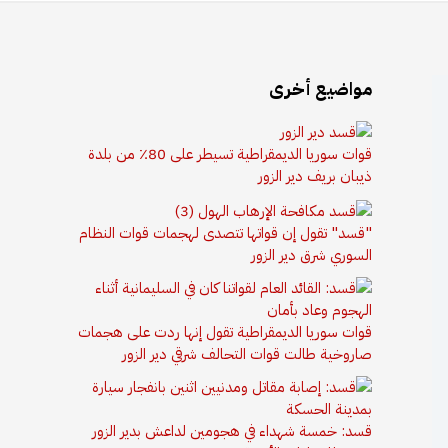
مواضيع أخرى
قوات سوريا الديمقراطية تسيطر على 80٪ من بلدة
ذيبان بريف دير الزور
"قسد" تقول إن قواتها تتصدى لهجمات قوات النظام
السوري شرق دير الزور
قوات سوريا الديمقراطية تقول إنها ردت على هجمات
صاروخية طالت قوات التحالف شرقي دير الزور
قسد: خمسة شهداء في هجومين لداعش بدير الزور