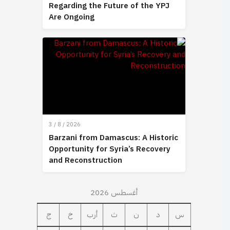
Regarding the Future of the YPJ
Are Ongoing
3 / 8 / 2026
Barzani from Damascus: A Historic
Opportunity for Syria’s Recovery
and Reconstruction
أغسطس 2026
س
د
ن
ث
أرب
خ
ج