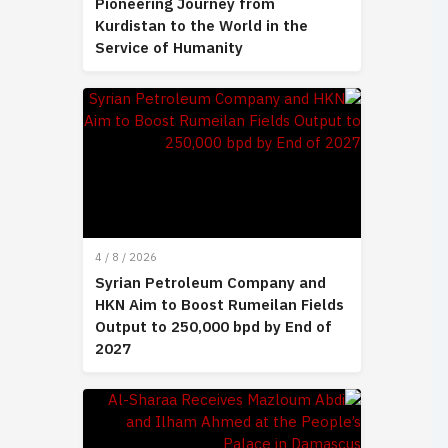
Pioneering Journey from
Kurdistan to the World in the
Service of Humanity
4 / 8 / 2026
Syrian Petroleum Company and
HKN Aim to Boost Rumeilan Fields
Output to 250,000 bpd by End of
2027