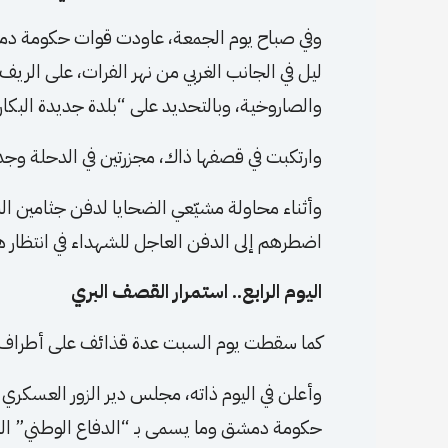
وفي صباح يوم الجمعة، عاودت قوات حكومة دمشق
ليل في الجانب الغربي من نهر الفرات، على الريف
والصاروخية، وبالتحديد على “بلدة جديدة البكار
وارتكبت في قصفها ذاك، مجزرتين في الدحلة وجديدة البكارة أدى 
وأثناء محاولة مشيّعي الضحايا لدفن جثامين 
اضطرهم إلى الدفن العاجل للشهداء في انتظار ه
اليوم الرابع.. استمرار القصف البري
كما سقطت يوم السبت عدة قذائف على أطراف مد