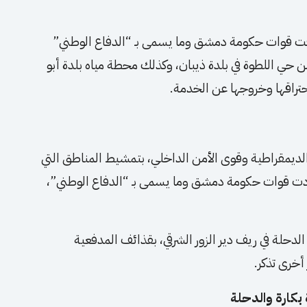
دفت قوات حكومة دمشق وما يسمى بـ “الدفاع الوطني”
ن حي اللطوة في بلدة ذيبان، وكذلك محطة مياه بلدة أبو
لديمقراطية وقوى الأمن الداخلي، بتمشيط المناطق التي
ت قوات حكومة دمشق وما يسمى بـ “الدفاع الوطني”،
دحلة في ريف دير الزور الشرقي، بقذائف المدفعية
أخرى تذكر.
 بكارة والدحلة