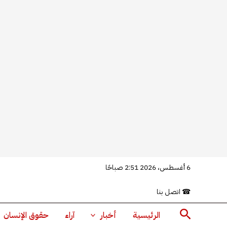
خطي
6 أغسطس، 2026 2:51 صباحًا
لى
☎
اتصل بنا
لمحتوى
البحث
الرئيسية
أخبار
آراء
حقوق الإنسان