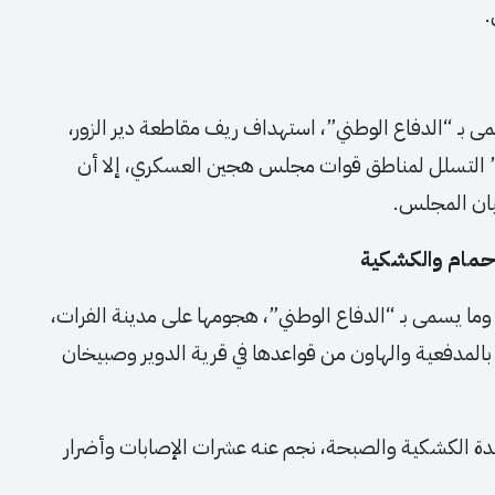
.
بـ “الدفاع الوطني”، استهداف ريف مقاطعة دير الزور،
 التسلل لمناطق قوات مجلس هجين العسكري، إلا أن
بيان المجلس.
 حمام والكشكية
ا يسمى بـ “الدفاع الوطني”، هجومها على مدينة الفرات،
 بالمدفعية والهاون من قواعدها في قرية الدوير وصبيخان
ة الكشكية والصبحة، نجم عنه عشرات الإصابات وأضرار