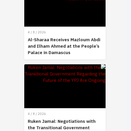
4 / 8 / 2026
Al-Sharaa Receives Mazloum Abdi
and Ilham Ahmed at the People’s
Palace in Damascus
4 / 8 / 2026
Ruken Jamal: Negotiations with
the Transitional Government