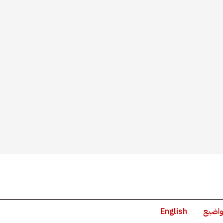
واضيع
English