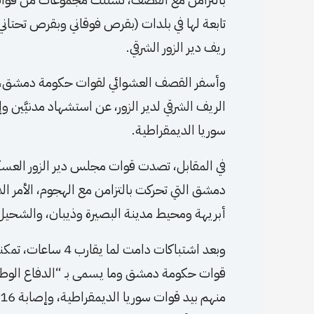
تابعة لها في بلدات (بقرص فوقاني وبقرص تحتاني 
ريف دير الزور الشرقي.
وأسفر القصف العشوائي لقوات حكومة دمشق، خلال
سوريا الديمقراطية.
في المقابل، تصدت قوات مجلس دير الزور العسكر
دمشق التي تحركت بالتزامن مع الهجوم، الأمر ال
أبريهة ومحيط مدينة البصيرة وذيبان، والشحيل 
وبعد اشتباكات دام