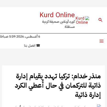
خطي
Kurd Online
لى
البحث
كورد أونلاين صحيفة كردية
لمحتوى
مستقلة
6 أغسطس، 2026 5:09 صباحًا
☎
اتصل بنا
منذر خدام: تركيا تهدد بقيام إدارة
ذاتية للتركمان في حال أُعطي الكرد
إدارة ذاتية