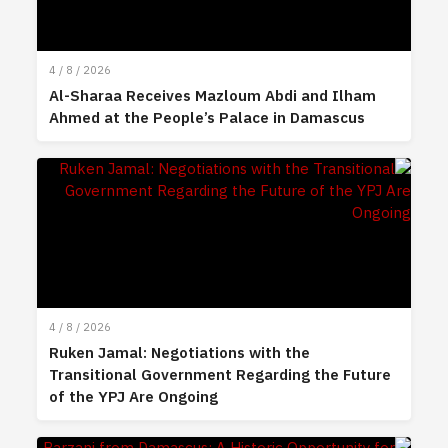
4 / 8 / 2026
Al-Sharaa Receives Mazloum Abdi and Ilham
Ahmed at the People’s Palace in Damascus
4 / 8 / 2026
Ruken Jamal: Negotiations with the
Transitional Government Regarding the Future
of the YPJ Are Ongoing