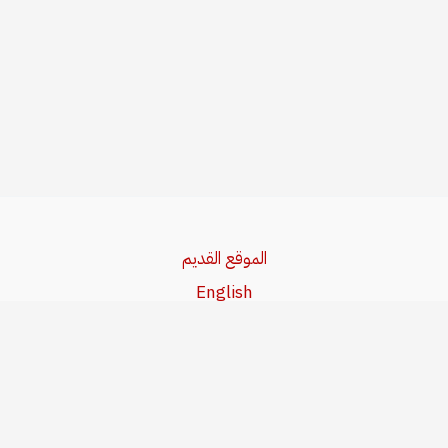
الموقع القديم
English
Beşa Kurdî
آخر المواضيع
سياسة حقوق النشر
من نحن