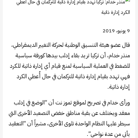
9 يونيو، 2019
قال عضو هيئة التنسيق الوطنية لحركة التغيير الديمقراطي،
منذر خدام، أن تركيا تريد بقاء إدلب بيدها كورقة سياسية
للضغط في العملية السياسية لمنع قيام أي إدارة ذاتية للكرد
فهي تهدد بقيام إدارة ذاتية للتركمان في حال أُعطي الكرد
إدارة ذاتية.
ورأى خدام في تصريح لموقع تموز نت أن “الوضع في إدلب
معقد ويختلف عن بقية مناطق خفض التصعيد الأخرى التي
سيطر عليها النظام الواحدة تلوى الأخرى، مشيراً أن “التعقيد
يأتي من عدة نواحي”.