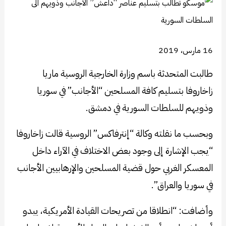
16 مارس، 2019
طالبت المتحدثة باسم وزارة الخارجية الروسية ماريا
زاخاروفا بتسليم كافة المسلحين “الأجانب” في سوريا
وذويهم للسلطات السورية في دمشق.
وبحسب ما نقلته وكالة “إنترفاكس” الروسية قالت زاخاروفا
“يجب الإشارة إلى وجود بعض الاختلاف في الآراء داخل
المعسكر الغربي حول قضية المسلحين والإرهابيين الأجانب
في سوريا والعراق”.
وأضافت: “انطلاقا من تصريحات القيادة الأمريكية، يبدو