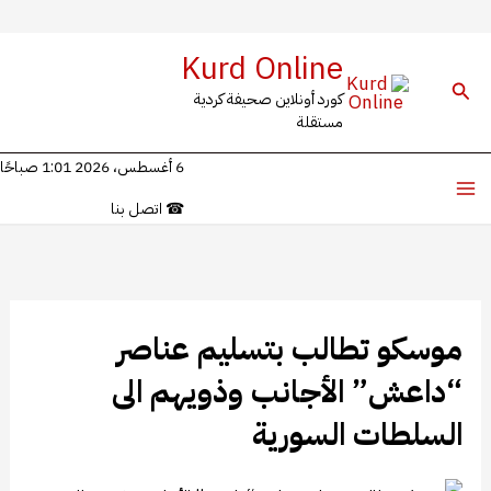
خطي
Kurd Online
لى
البحث
كورد أونلاين صحيفة كردية
لمحتوى
مستقلة
6 أغسطس، 2026 1:01 صباحًا
☎
اتصل بنا
موسكو تطالب بتسليم عناصر
“داعش” الأجانب وذويهم الى
السلطات السورية