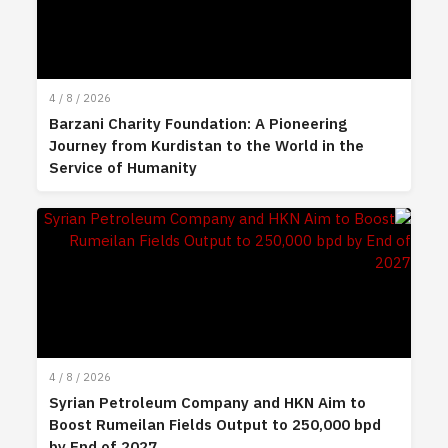
4 / 8 / 2026
Barzani Charity Foundation: A Pioneering
Journey from Kurdistan to the World in the
Service of Humanity
4 / 8 / 2026
Syrian Petroleum Company and HKN Aim to
Boost Rumeilan Fields Output to 250,000 bpd
by End of 2027