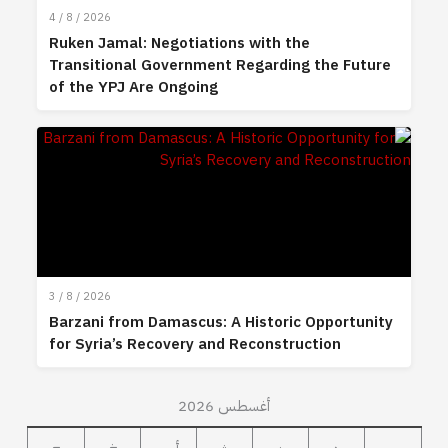
4 / 8 / 2026
Ruken Jamal: Negotiations with the
Transitional Government Regarding the Future
of the YPJ Are Ongoing
3 / 8 / 2026
Barzani from Damascus: A Historic Opportunity
for Syria’s Recovery and Reconstruction
أغسطس 2026