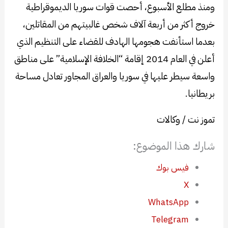
ومنذ مطلع الأسبوع، أحصت قوات سوريا الديموقراطية
خروج أكثر من أربعة آلاف شخص غالبيتهم من المقاتلين،
بعدما استأنفت هجومها الهادف للقضاء على التنظيم الذي
أعلن في العام 2014 إقامة “الخلافة الإسلامية” على مناطق
واسعة سيطر عليها في سوريا والعراق المجاور تعادل مساحة
بريطانيا.
تموز نت / وكالات
شارك هذا الموضوع:
فيس بوك
X
WhatsApp
Telegram