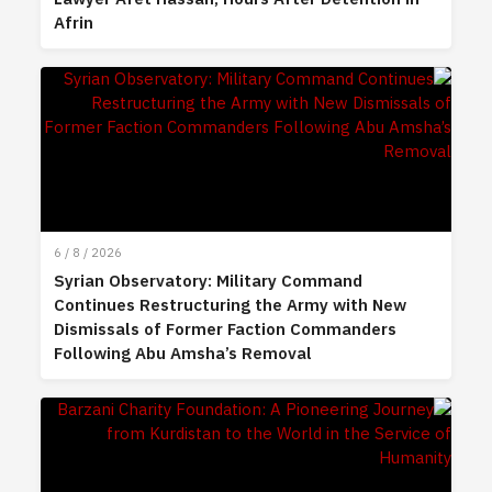
Afrin
6 / 8 / 2026
Syrian Observatory: Military Command
Continues Restructuring the Army with New
Dismissals of Former Faction Commanders
Following Abu Amsha’s Removal