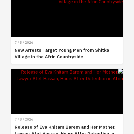
7 / 8 / 2026
New Arrests Target Young Men from Shitka
Village in the Afrin Countryside
7 / 8 / 2026
Release of Eva Khitam Barem and Her Mother,
Lawyer Afet Hassan, Hours After Detention in