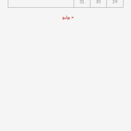
31
30
29
« يوليو