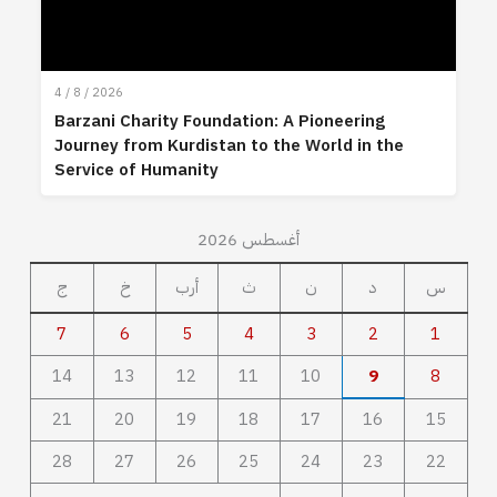
4 / 8 / 2026
Barzani Charity Foundation: A Pioneering
Journey from Kurdistan to the World in the
Service of Humanity
أغسطس 2026
س
د
ن
ث
أرب
خ
ج
7
6
5
4
3
2
1
14
13
12
11
10
9
8
21
20
19
18
17
16
15
28
27
26
25
24
23
22