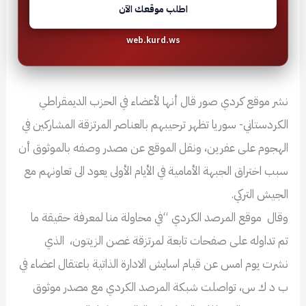
اطلب موقعك الآن
web.kurd.ws
نشر موقع كردي صور قال أنها لأعضاء في الحزب الديمقراطي
الكردستاني- سوريا تظهر ترحيبهم بالعناصر المرتزقة المشاركين في
الهجوم على عفرين، ونقل الموقع عن مصدر وصفه بالموثوق أن
سبب اختراق الجبهة الأمامية في الأيام الأولى يعود الى تعاونهم مع
الجيش التركي.
وقال موقع المرصد الكردي “في محاولة منا لمعرفة حقيقة ما
تم تداوله على صفحات تابعة لمرتزقة غصن الزيتون، الذي
نشرت يوم امس عن قيام اسايش الادارة الذاتية باعتقال اعضاء في
ب د ك س، تواصلت شبكة المرصد الكردي مع مصدر موثوق