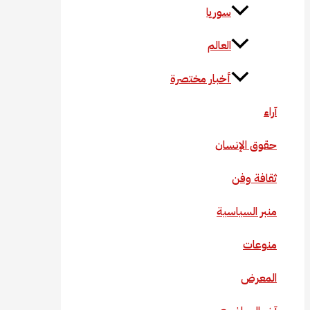
سوريا
العالم
أخبار مختصرة
آراء
حقوق الإنسان
ثقافة وفن
منبر السياسية
منوعات
المعرض