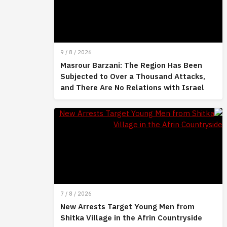
9 / 8 / 2026
Masrour Barzani: The Region Has Been
Subjected to Over a Thousand Attacks,
and There Are No Relations with Israel
7 / 8 / 2026
New Arrests Target Young Men from
Shitka Village in the Afrin Countryside