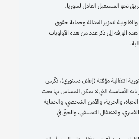
الطريق نحو المستقبل العادل لسوريا.
والقانونية لتعزيز العدالة وحماية حقوق
ذه الورقة إلى ذكر عدد من هذه الأولويات
لية.
ورية انتقالية مؤقتة (إعلان دستوري)، تكّرس
ياته الأساسية التي لا يمكن المساس بها تحت
حياة، والحرية، والأمن الشخصي، والحماية
 القسري، والاعتقال التعسفي، والحقّ في