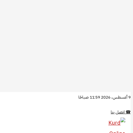
تخطي
9 أغسطس، 2026 11:59 صباحًا
إلى
☎
اتصل بنا
المحتوى