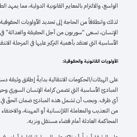
الواسع، والالتزام بالمعايير القانونية الدولية، مما يمهد 
لذلك وانطلاقاً من الحاجة إلى تحديد الأولويات الحقوقية 
الإنسان، تسعى “سوريون من أجل الحقيقة والعدالة” في ه
الأساسية التي تعتقد بأهمية التركيز عليها في المرحلة الانتقا
الأولويات القانونية والحقوقية:
على الهيئات/الحكومات الانتقالية بدايةً إطلاق وثيقة دست
المبادئ الأساسية التي تضمن كرامة الإنسان السوري وحر
أي ظرف. ويجب أن تشمل هذه المبادئ ضمان الحقّ في ال
من التعذيب والمعاملة اللاإنسانية أو المهينة، والاختفاء
المحاكمة العادلة أمام قضاء مستقل ونزيه.