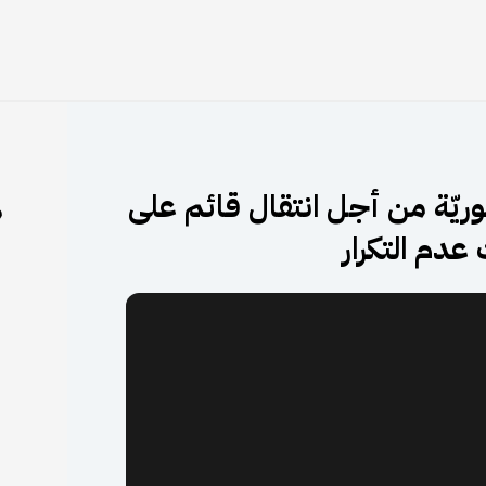
وريّة من أجل انتقال قائم على
م
دم التكرار