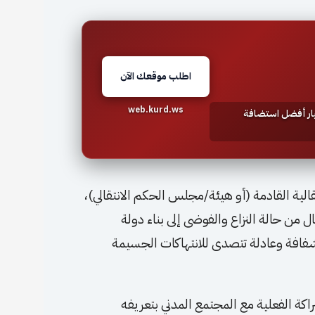
اطلب موقعك الآن
web.kurd.ws
تيار أفضل استضافة
قالية القادمة (أو هيئة/مجلس الحكم الانتقالي)،
 من حالة النزاع والفوضى إلى بناء دولة
 شفافة وعادلة تتصدى للانتهاكات الجسيمة
كة الفعلية مع المجتمع المدني بتعريفه