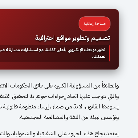
مساحة إعلانية
تصميم وتطوير مواقع احترافية
نطور موقعك الإلكتروني بأعلى كفاءة، مع استشارات ممتازة لاخ
لعملك.
وانطلاقاً من المسؤولية الكبيرة على عاتق الحكومات الانت
والتي يتوجب عليها اتخاذ إجراءات جوهرية لتحقيق الانتقال
يسودها القانون، لا بدّ من ضمان إرساء منظومة قانونية
وتؤسس لبيئة من الثقة والمصالحة المجتمعية.
يعتمد نجاح هذه الجهود على الشفافية والشمولية، والشرا