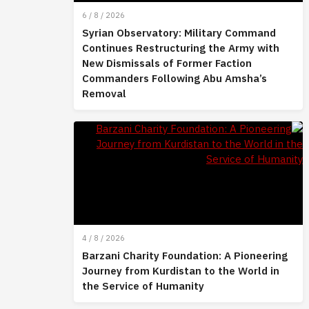
6 / 8 / 2026
Syrian Observatory: Military Command
Continues Restructuring the Army with
New Dismissals of Former Faction
Commanders Following Abu Amsha’s
Removal
4 / 8 / 2026
Barzani Charity Foundation: A Pioneering
Journey from Kurdistan to the World in
the Service of Humanity