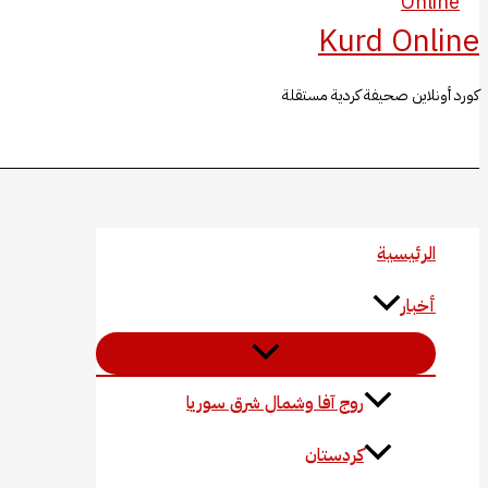
Kurd Online
كورد أونلاين صحيفة كردية مستقلة
البحث
الرئيسية
أخبار
روج آفا وشمال شرق سوريا
كردستان