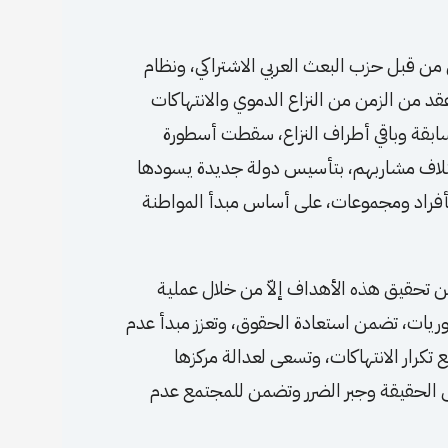
من قبل حزب البعث العربي الاشتراكي، ونظام
قد من الزمن من النزاع الدموي والانتهاكات
ابقة وباقي أطراف النزاع، سقطت أسطورة
ختلاف مشاربهم، بتأسيس دولة جديدة يسودها
أفراد ومجموعات، على أساس مبدأ المواطنة
كن تحقيق هذه الأهداف إلاّ من خلال عملية
وريات، تضمن استعادة الحقوق، وتعزز مبدأ عدم
تكرار الانتهاكات، وتسعى لعدالة مركزها
 الحقيقة وجبر الضرر وتضمن للمجتمع عدم