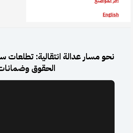
آخر المواضيع
English
نحو مسار عدالة انتقالية: تطلعات س
الحقوق وضمانات ع