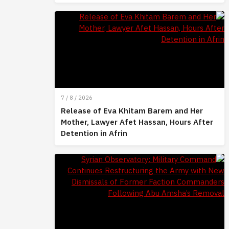
7 / 8 / 2026
Release of Eva Khitam Barem and Her
Mother, Lawyer Afet Hassan, Hours After
Detention in Afrin