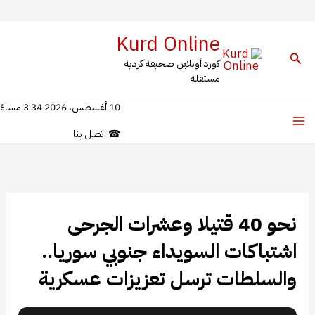
خطي
Kurd Online
لى
البحث
كورد أونلاين صحيفة كردية
لمحتوى
مستقلة
10 أغسطس، 2026 3:34 مساءً
☎
اتصل بنا
نحو 40 قتيلا وعشرات الجرحى
اشتباكات السويداء جنوبي سوريا..
والسلطات ترسل تعزيزات عسكرية