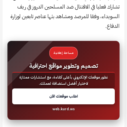
تشارك فعليا في الاقتتال ضد المسلحين الدروز في ريف
السويداء، وفقا للمرصد ومشاهد بثها عناصر تابعين لوزارة
الدفاع.
مساحة إعلانية
تصميم وتطوير مواقع احترافية
نطور موقعك الإلكتروني بأعلى كفاءة، مع استشارات ممتازة
لاختيار أفضل استضافة لعملك.
اطلب موقعك الآن
web.kurd.ws