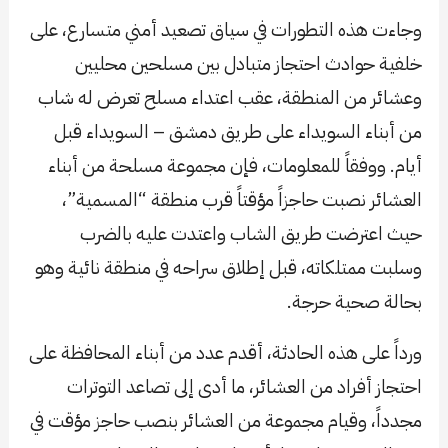
وجاءت هذه التطورات في سياق تصعيد أمني متسارع، على
خلفية حوادث احتجاز متبادل بين مسلحين محليين
وعشائر من المنطقة، عقب اعتداء مسلح تعرض له شاب
من أبناء السويداء على طريق دمشق – السويداء قبل
أيام. ووفقاً للمعلومات، فإن مجموعة مسلحة من أبناء
العشائر نصبت حاجزاً مؤقتاً قرب منطقة “المسمية”،
حيث اعترضت طريق الشاب واعتدت عليه بالضرب
وسلبت ممتلكاته، قبل إطلاق سراحه في منطقة نائية وهو
بحالة صحية حرجة.
ورداً على هذه الحادثة، أقدم عدد من أبناء المحافظة على
احتجاز أفراد من العشائر، ما أدى إلى تصاعد التوترات
مجدداً، وقيام مجموعة من العشائر بنصب حاجز مؤقت في