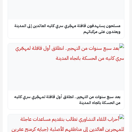
مسلحون يستهدفون قافلة مهجّري سري كانيه العائدين إلى المدينة
ويعتدون على مركباتهم
بعد سبع سنوات من التهجير.. انطلاق أول قافلة لمهجّري سري كانيه
من الحسكة باتجاه المدينة