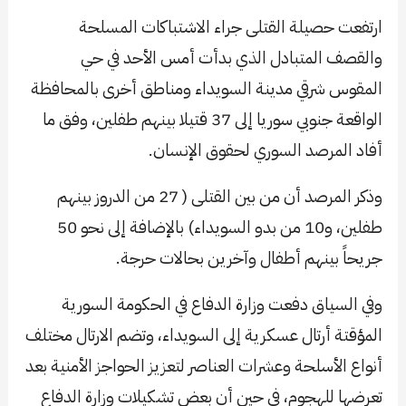
ارتفعت حصيلة القتلى جراء الاشتباكات المسلحة
والقصف المتبادل الذي بدأت أمس الأحد في حي
المقوس شرقي مدينة السويداء ومناطق أخرى بالمحافظة
الواقعة جنوبي سوريا إلى 37 قتيلا بينهم طفلين، وفق ما
أفاد المرصد السوري لحقوق الإنسان.
وذكر المرصد أن من بين القتلى ( 27 من الدروز بينهم
طفلين، و10 من بدو السويداء) بالإضافة إلى نحو 50
جريحاً بينهم أطفال وآخرين بحالات حرجة.
وفي السياق دفعت وزارة الدفاع في الحكومة السورية
المؤقتة أرتال عسكرية إلى السويداء، وتضم الارتال مختلف
أنواع الأسلحة وعشرات العناصر لتعزيز الحواجز الأمنية بعد
تعرضها للهجوم، في حين أن بعض تشكيلات وزارة الدفاع