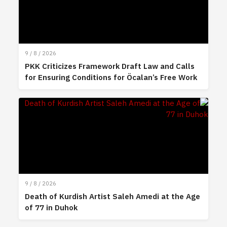
9 / 8 / 2026
PKK Criticizes Framework Draft Law and Calls
for Ensuring Conditions for Öcalan’s Free Work
9 / 8 / 2026
Death of Kurdish Artist Saleh Amedi at the Age
of 77 in Duhok