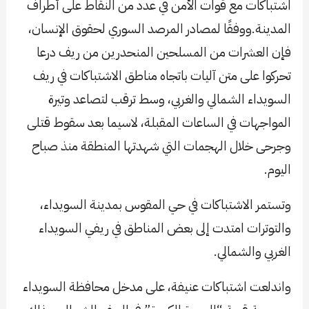
اشتباكات مع قوات الأمن في عدد من النقاط على أطراف
المدينة.ووفقًا لمصادر المرصد السوري لحقوق الإنسان،
فإن العشرات من المسلحين المنحدرين من ريف درعا
تحركوا على متن آليات باتجاه مناطق الاشتباكات في ريف
السويداء الشمالي والغربي، وسط ترقب لتصاعد وتيرة
المواجهات في الساعات المقبلة، لاسيما بعد سقوط قتلى
وجرحى خلال الهجمات التي شهدتها المنطقة منذ صباح
اليوم.
وتستمر الاشتباكات في حي المقوس بمدينة السويداء،
والتوترات امتدت إلى بعض المناطق في ريفي السويداء
الغربي والشمالي.
واندلعت اشتباكات عنيفة، على مدخل محافظة السويداء