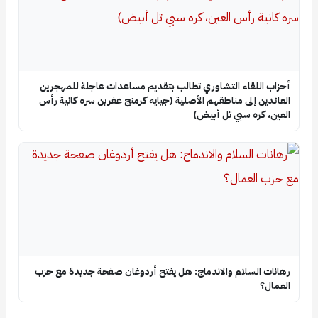
أحزاب اللقاء التشاوري تطالب بتقديم مساعدات عاجلة للمهجرين
العائدين إلى مناطقهم الأصلية (جيايه كرمنج عفرين سره كانية رأس
العين، كره سبي تل أبيض)
رهانات السلام والاندماج: هل يفتح أردوغان صفحة جديدة مع حزب
العمال؟