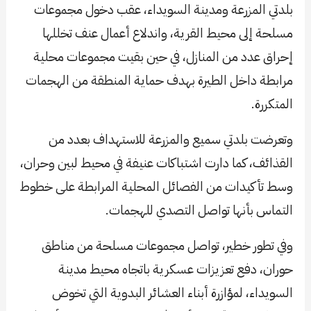
بلدتي المزرعة ومدينة السويداء، عقب دخول مجموعات
مسلحة إلى محيط القرية، واندلاع أعمال عنف تخللها
إحراق عدد من المنازل، في حين بقيت مجموعات محلية
مرابطة داخل الطيرة بهدف حماية المنطقة من الهجمات
المتكررة.
وتعرضت بلدتي سميع والمزرعة للاستهداف بعدد من
القذائف، كما دارت اشتباكات عنيفة في محيط لبين وحران،
وسط تأكيدات من الفصائل المحلية المرابطة على خطوط
التماس بأنها تواصل التصدي للهجمات.
وفي تطور خطير، تواصل مجموعات مسلحة من مناطق
حوران، دفع تعزيزات عسكرية باتجاه محيط مدينة
السويداء، لمؤازرة أبناء العشائر البدوية التي تخوض