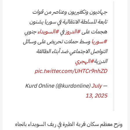
جهاديون وتكفيريون وعناصر من قوات
تابعة للسلطة الانتقالية في سوريا يشنون
هجمات على
#الدروز
في
#السويداء
جنوبي
#سوريا
وسط حملات تحريض على وسائل
التواصل الاجتماعي ضد أبناء الطائفة
الدرزية
#الهجري
pic.twitter.com/UHTCr9nhZD
July
— Kurd Online (@kurdonline)
13, 2025
ونزح معظم سكان قرية الطيرة في ريف السويداء باتجاه