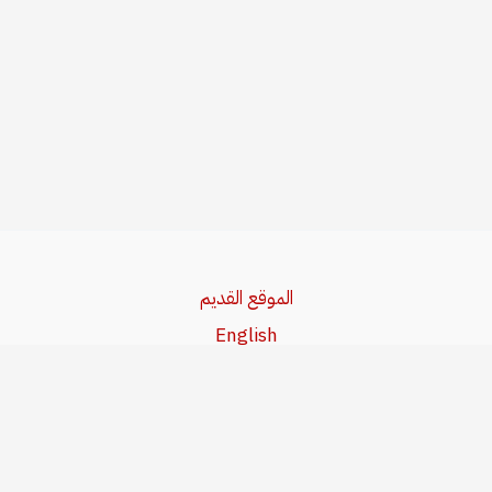
الموقع القديم
English
Beşa Kurdî
آخر المواضيع
سياسة حقوق النشر
من نحن