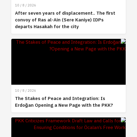
10 / 8 / 2026
After seven years of displacement.. The first
convoy of Ras al-Ain (Sere Kaniye) IDPs
departs Hasakah for the city
10 / 8 / 2026
The Stakes of Peace and Integration: Is
Erdoğan Opening a New Page with the PKK?