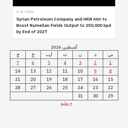
4 / 8 / 2026
Syrian Petroleum Company and HKN Aim to
Boost Rumeilan Fields Output to 250,000 bpd
by End of 2027
أغسطس 2026
س
د
ن
ث
أرب
خ
ج
7
6
5
4
3
2
1
14
13
12
11
10
9
8
21
20
19
18
17
16
15
28
27
26
25
24
23
22
31
30
29
« يوليو