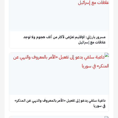
مسرور بارزاني: الإقليم تعرّض لأكثر من ألف هجوم ولا توجد
علاقات مع إسرائيل
داعية سلفي يدعو إلى تفعيل «الأمر بالمعروف والنهي عن المنكر»
في سوريا