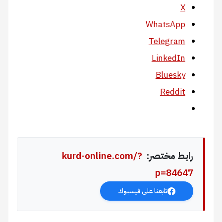
X
WhatsApp
Telegram
LinkedIn
Bluesky
Reddit
رابط مختصر:
kurd-online.com/?
p=84647
تابعنا على فيسبوك