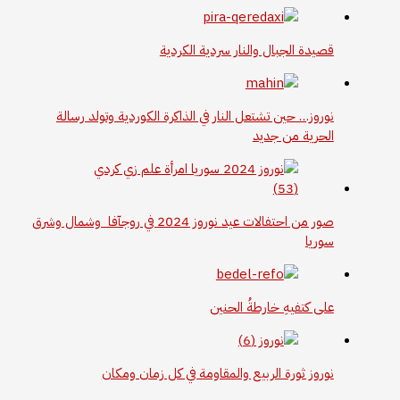
قصيدة الجبال والنار سردية الكردية
نوروز… حين تشتعل النار في الذاكرة الكوردية وتولد رسالة
الحرية من جديد
صور من احتفالات عيد نوروز 2024 في روجآفا وشمال وشرق
سوريا
على كتفيهِ خارطةُ الحنين
نوروز ثورة الربيع والمقاومة في كل زمان ومكان