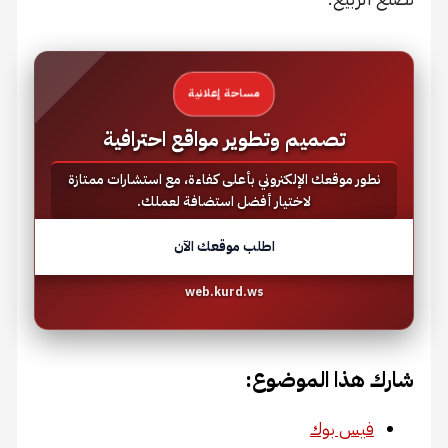
مساحة إعلانية
تصميم وتطوير مواقع احترافية
نطور موقعك الإلكتروني بأعلى كفاءة، مع استشارات ممتازة
لاختيار أفضل استضافة لعملك.
اطلب موقعك الآن
web.kurd.ws
شارك هذا الموضوع:
فيس بوك