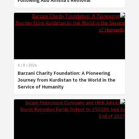
Following Abu Amsha’s Removal
4 / 8 / 2026
Barzani Charity Foundation: A Pioneering
Journey from Kurdistan to the World in the
Service of Humanity