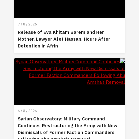
7 / 8 / 2026
Release of Eva Khitam Barem and Her
Mother, Lawyer Afet Hassan, Hours After
Detention in Afrin
6 / 8 / 2026
Syrian Observatory: Military Command
Continues Restructuring the Army with New
Dismissals of Former Faction Commanders