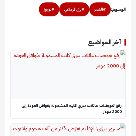
الوسوم:
#الشعر
#پری قرداغي
#نوروز
آخر المواضيع
رفع تعويضات عائلات سري كانيه المشمولة بقوافل العودة إلى
2000 دولار