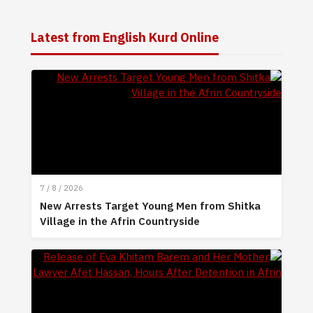
Latest from English Kurd Online
7 / 8 / 2026
New Arrests Target Young Men from Shitka
Village in the Afrin Countryside