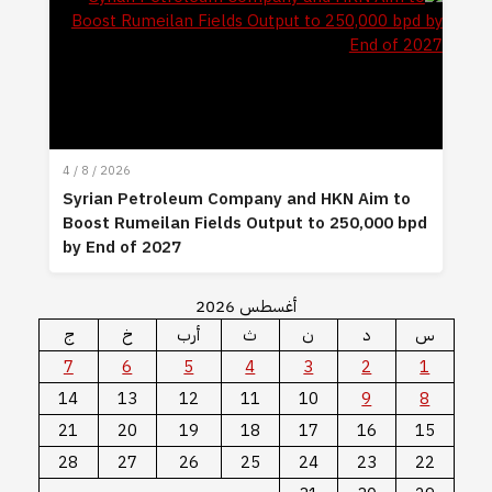
4 / 8 / 2026
Syrian Petroleum Company and HKN Aim to
Boost Rumeilan Fields Output to 250,000 bpd
by End of 2027
أغسطس 2026
س
د
ن
ث
أرب
خ
ج
7
6
5
4
3
2
1
14
13
12
11
10
9
8
21
20
19
18
17
16
15
28
27
26
25
24
23
22