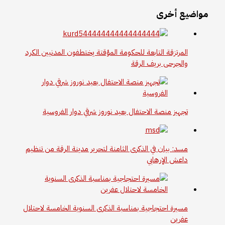
مواضيع أخرى
المرتزقة التابعة للحكومة المؤقتة يختطفون المدنيين الكرد
والجرحى بريف الرقة
تجهيز منصة الاحتفال بعيد نوروز شرقي دوار الفروسية
مسد: بيان في الذكرى الثامنة لتحرير مدينة الرقة من تنظيم
داعش الإرهابي
مسيرة احتجاجية بمناسبة الذكرى السنوية الخامسة لاحتلال
عفرين