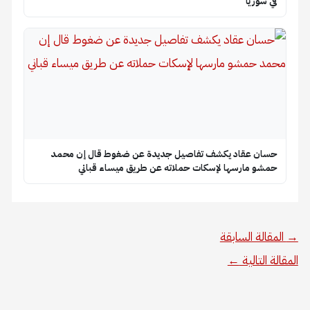
في سوريا
حسان عقاد يكشف تفاصيل جديدة عن ضغوط قال إن محمد
حمشو مارسها لإسكات حملاته عن طريق ميساء قباني
→
المقالة السابقة
المقالة التالية
←