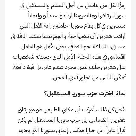
رمزًا لكل من يناضل من أجل السلام والمستقبل في
سوريا. رفاقها ومناصروها ازدادوا عدداً و وإيماناً
منتشرين في كل بقاع سوريا، حاملين راية الأمل الذي
أرادت هفرين أن تبقيها حياً، واليوم بينما تستمر الرقة في
مسيرتها الشاقة نحو التعافي، يبقى الأمل هو العامل
الأساسي في هذه الرحلة. الأمل الذي جسدته شخصيات
مثل هفرين خلف ليس مجرد شعور عابر، بل قوة دافعة
تُمكّن الناس من تجاوز أعتى المحن.
لماذا اخترت حزب سوريا المستقبل؟
لأجل كل ذلك، أدركت أن مكاني الطبيعي هو مع رفاق
هفرين. انضمامي إلى حزب سوريا المستقبل لم يكن
قراراً عابراً ، بل خياراً يعكس إيماني بسوريا التي تحترم