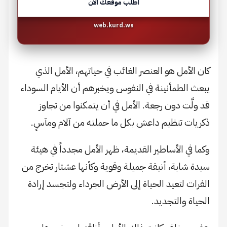
اطلب موقعك الآن
web.kurd.ws
كان الأمل هو العنصر الغائب في حياتهم، الأمل الذي
يبعث الطمأنينة في النفوس ويخبرهم أن الأيام السوداء
قد ولَّت دون رجعة. الأمل في أن يتمكنوا من تجاوز
ذكريات تنظيم داعش بكل ما حملته من آلام ومآسٍ.
وكما في الأساطير القديمة، ظهر الأمل مجدداً في هيئة
سيدة شابة، أنيقة جميلة وقوية وكأنها عشتار تخرج من
الفرات لتعيد الحياة إلى الأرض الجرداء ولتجسد إرادة
الحياة والتجديد.