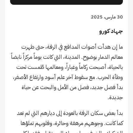
30 مارس، 2025
جهاد كورو
ما إن هدأت أصوات المدافع في الرقة، حتى ظهرت
معالم الدمار بوضوح. المدينة، التي كانت يوماً مركزاً نابضاً
بالحياة، أصبحت ركاماً وغباراً، ومعالمها طُمست تحت
وطأة الحرب. مع سقوط آخر علم أسود وارتفاع الأصفر،
بدأ فصل جديد، فصل من الأمل والبحث عن حياة
جديدة.
بدأ بعض سكان الرقة بالعودة إلى ديارهم التي لم تعد
كما كانت. وجوههم مرهقة وحائرة، وقلوبهم تملؤها