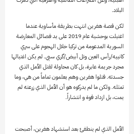
البلاد.
لكن قصة هفرين انتهت بطريقة مأساوية عندما
اغتيلت بوحشية عام 2019 على يد فصائل المعارضة
السورية المدعومة من تركيا خلال الهجوم على سري
كانييه/رأس العين وتل أبيض/گري سپي. لم يكن اغتيالها
مجرد جريمة عابرة، بل كان محاولة لقتل الأمل الذي
جسدته. قتلوا هفرين وهم يعلمون تماماً من هي، وما
تمثله. ولكن ما لم يدركوه هو أن الأمل الذي زرعته لم
يمت، بل ازداد قوة و انتشاراً.
الأمل الذي لم ينطفئ بعد استشهاد هفرين، أصبحت