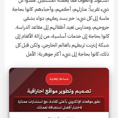
الشكوك والخوف مما يحمله المستقبل. فقدوا كل
شيء تقريباً: منازلهم، أحلامهم، وأحباءهم. كانوا بحاجة
ماسة إلى كل شيء: خبز يسد رمقهم، دواء يشفي
جروحهم، ومدارس تعيد أطفالهم إلى مقاعد الدراسة.
كانوا بحاجة إلى خدمات أساسية، من إزالة الألغام إلى
شبكة إنترنت تربطهم بالعالم الخارجي. ولكن قبل كل
ذلك، كانوا بحاجة إلى شيء أكثر جوهرية: الأمل
مساحة إعلانية
تصميم وتطوير مواقع احترافية
نطور موقعك الإلكتروني بأعلى كفاءة، مع استشارات ممتازة
لاختيار أفضل استضافة لعملك.