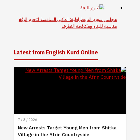
مجلس سوريا الديمقراطية: الذكرى السادسة لتحرير الرقة
مناسبة للبناء ومكافحة التطرف
Latest from English Kurd Online
7 / 8 / 2026
New Arrests Target Young Men from Shitka
Village in the Afrin Countryside