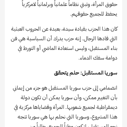
حقوق المرأة، وتبني نظاماً علمانياً وبرلمانياً لامركزياً
يحفظ للجميع حقوقهم.
كان هذا الحزب بقيادة سيدة، بعيدة عن الحروب العبثية
التي قادها الرجال. إنه حزب يدرك أن السياسية هي فن
بناء المستقبل، وليس استعادة الماضي أو التورط في
دوامة سفك الدماء.
سوريا المستقبل: حلم يتحقق
انضمامي إلى حزب سوريا المستقبل هو جزء من إيماني
بأن التغيير ممكن، وأن سوريا يمكن أن تكون دولة
ديمقراطية لجميع شعوبها. المرأة وقضاياها مركزية في
هذا المشروع، وسوريا التي نحلم بها هي سوريا تتجه
نحو المستقبل، لتكون وطناً للجميع، خالياً من