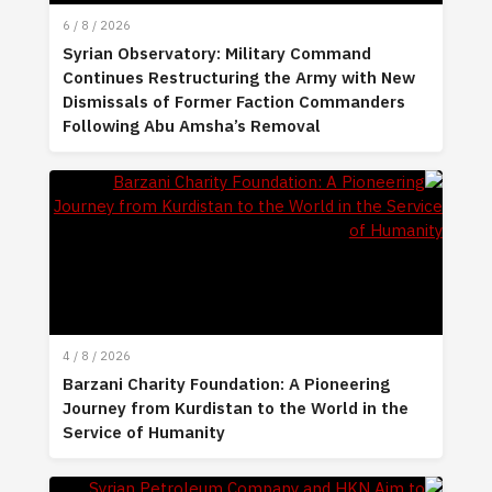
6 / 8 / 2026
Syrian Observatory: Military Command
Continues Restructuring the Army with New
Dismissals of Former Faction Commanders
Following Abu Amsha’s Removal
4 / 8 / 2026
Barzani Charity Foundation: A Pioneering
Journey from Kurdistan to the World in the
Service of Humanity