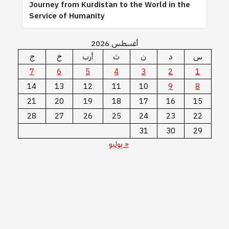
Journey from Kurdistan to the World in the
Service of Humanity
أغسطس 2026
س
د
ن
ث
أرب
خ
ج
7
6
5
4
3
2
1
14
13
12
11
10
9
8
21
20
19
18
17
16
15
28
27
26
25
24
23
22
31
30
29
« يوليو