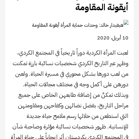
أيقونة المقاومة
10 أبريل، 2020
لعبت المرأة الكردية دوراً تاريخياً في المجتمع الكردي،
وظهر عبر التاريخ الكردي شخصيات نسائية بارزة تمكنت
من لعب دورها بشكل محوري في مسيرة الحياة. ولعبن
دورهن على أكمل وجه في مختلف مجالات الحياة.
وبذلك تمكنَّ من إضافة طابعهن الخاص على جميع
مراحل التاريخ، بفضل نضالهن وكفاحهن ومقاومتهن
التي استطعن من خلالها رسم ملامح حياة جديدة
للإنسانية. ظهور شخصيات نسائية مؤثرة وصاحبة شأن
في المجتمع الكردي بكردستان أثر إيجاباً على حياة المرأة