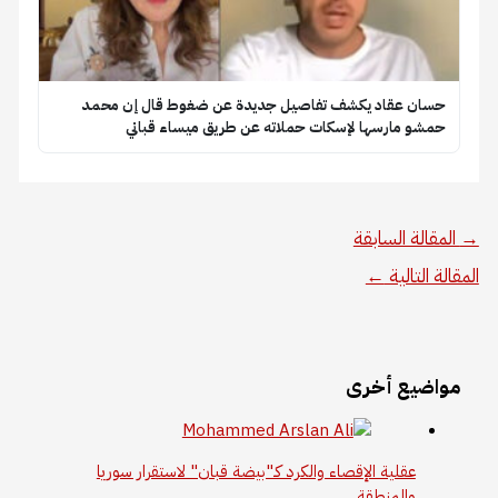
حسان عقاد يكشف تفاصيل جديدة عن ضغوط قال إن محمد
حمشو مارسها لإسكات حملاته عن طريق ميساء قباني
→
المقالة السابقة
المقالة التالية
←
مواضيع أخرى
عقلية الإقصاء والكرد كـ"بيضة قبان" لاستقرار سوريا
والمنطقة