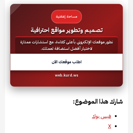
مساحة إعلانية
تصميم وتطوير مواقع احترافية
نطور موقعك الإلكتروني بأعلى كفاءة، مع استشارات ممتازة
لاختيار أفضل استضافة لعملك.
اطلب موقعك الآن
web.kurd.ws
شارك هذا الموضوع:
فيس بوك
X