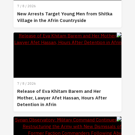
7 / 8 / 2026
New Arrests Target Young Men from Shitka
Village in the Afrin Countryside
7 / 8 / 2026
Release of Eva Khitam Barem and Her
Mother, Lawyer Afet Hassan, Hours After
Detention in Afrin