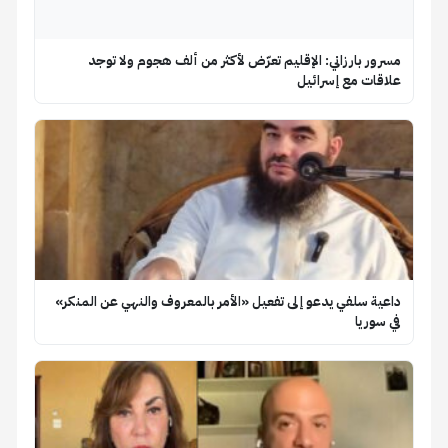
مسرور بارزاني: الإقليم تعرّض لأكثر من ألف هجوم ولا توجد
علاقات مع إسرائيل
داعية سلفي يدعو إلى تفعيل «الأمر بالمعروف والنهي عن المنكر»
في سوريا