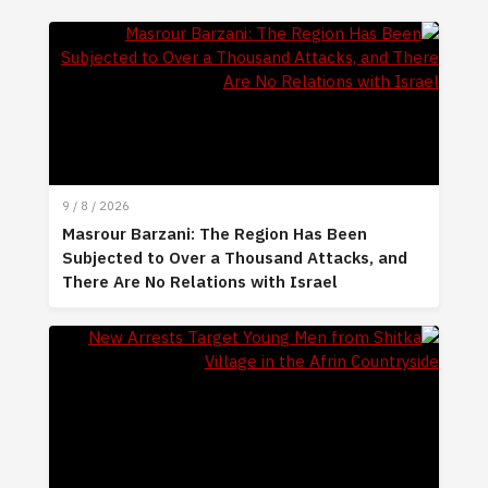
9 / 8 / 2026
Masrour Barzani: The Region Has Been
Subjected to Over a Thousand Attacks, and
There Are No Relations with Israel