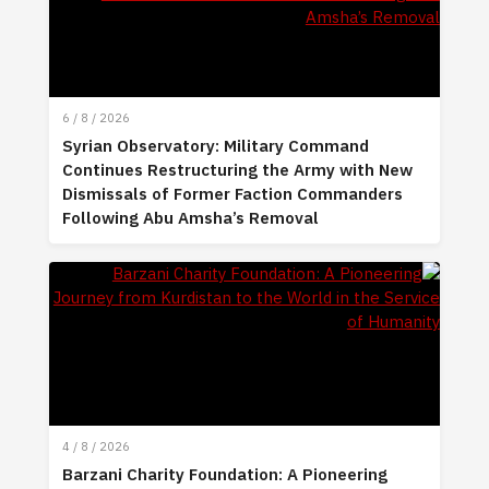
6 / 8 / 2026
Syrian Observatory: Military Command
Continues Restructuring the Army with New
Dismissals of Former Faction Commanders
Following Abu Amsha’s Removal
4 / 8 / 2026
Barzani Charity Foundation: A Pioneering