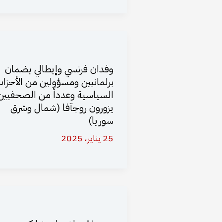
وفدان فرنسي وإيطالي يضمان
برلمانيين ومسؤولين من الأحزا
السياسية وعدداً من الصحفيين
يزورون روجآفا (شمال وشرق
سوريا)
25 يناير، 2025