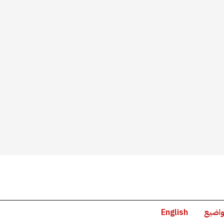
واضيع
English