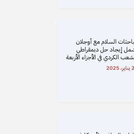
احثات السلام مع أوجلان
مل إيجاد حل ديمقراطي
شعب الكردي في الأجزاء الأربعة
 2025