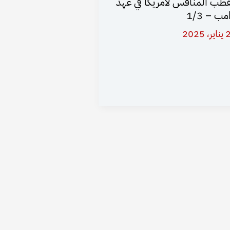
قطب المنافس لأمريكا في عهد
مب – 1/3
 2025