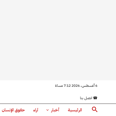
خطي
6 أغسطس، 2026 7:12 مساءً
لى
☎
اتصل بنا
لمحتوى
البحث
الرئيسية
أخبار
آراء
حقوق الإنسان