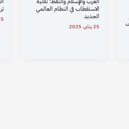
العرب والإسلام والنفط: ثلاثية
ال
الاستقطاب في النظام العالمي
ترا
الجديد
25 يناير،
ف
25 يناير، 2025