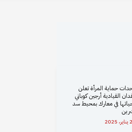
دات حماية المرأة تعلن
دان القيادية أرجين كوباني
ياتها في معارك بمحيط سد
رين
 2025