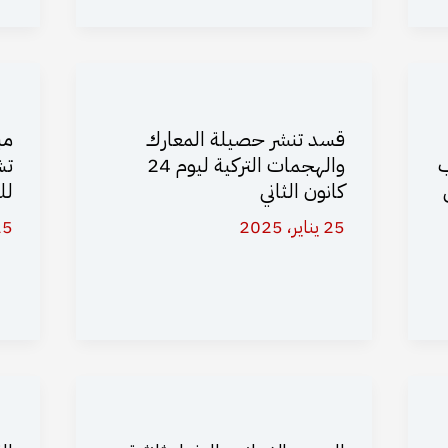
قسد تنشر حصيلة المعارك
مب
ب
والهجمات التركية ليوم 24
تش
كانون الثاني
لل
25 يناير، 2025
25 يناير،