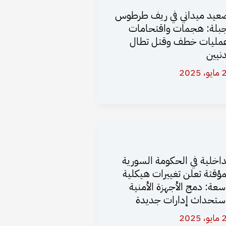
عيد ميداني في ريف طرطوس
بلة: هجمات واقتحامات
مليات خطف وقتل تطال
نيين
 2025
داخلية في الحكومة السورية
مؤقتة تعلن تغييرات هيكلية
سعة: دمج الأجهزة الأمنية
ستحداث إدارات جديدة
 2025