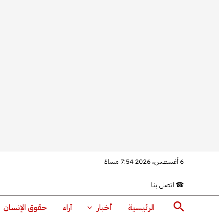
خطي
6 أغسطس، 2026 7:54 مساءً
لى
☎
اتصل بنا
لمحتوى
البحث
الرئيسية
أخبار
آراء
حقوق الإنسان