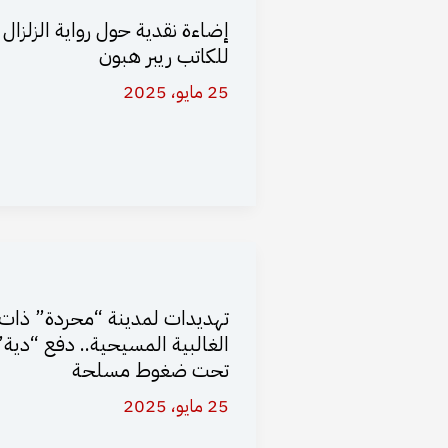
إضاءة نقدية حول رواية الزلزال
للكاتب ريبر هبون
25 مايو، 2025
تهديدات لمدينة “محردة” ذات
الغالبية المسيحية.. دفع “دية”
تحت ضغوط مسلحة
25 مايو، 2025