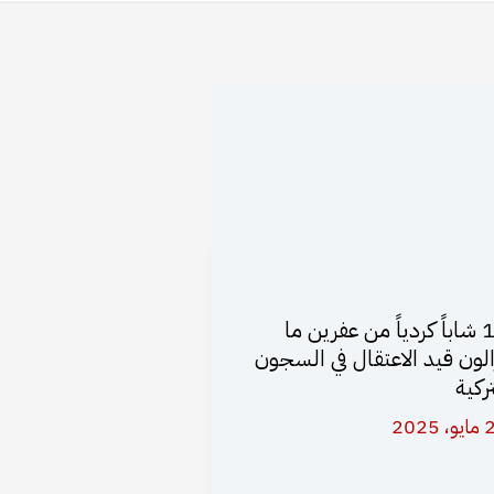
13 شاباً كردياً من عفرين ما
الون قيد الاعتقال في السجون
تركية
 2025