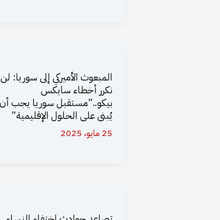
المبعوث الأميركي إلى سوريا: لن
نكرر أخطاء سايكس
بيكو..”مستقبل سوريا يجب أن
يُبنى على الحلول الإقليمية”
25 مايو، 2025
تصاعد حوادث اختفاء النساء