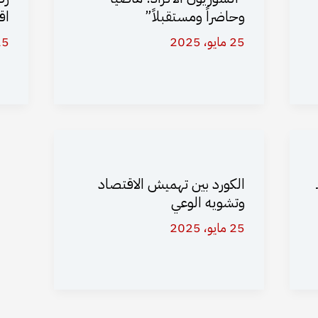
وحاضراً ومستقبلاً”
اق
25 مايو، 2025
25 مايو،
كثرية” (2 ـ
الكورد بين تهميش الاقتصاد
وتشويه الوعي
25 مايو، 2025