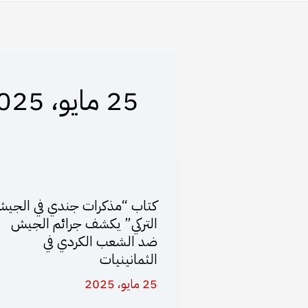
25 مايو، 2025
كتاب “مذكرات جندي في الجي
التركي” يكشف جرائم الجيش
ضد الشعب الكردي في
الثمانينيات
25 مايو، 2025