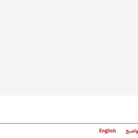
واضيع
English