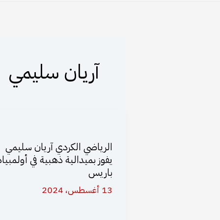
آريان سليمي
الرياضي الكردي آريان سليمي
يفوز بميدالية ذهبية في أولمبياد
باريس
13 أغسطس، 2024