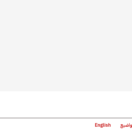
واضيع
English