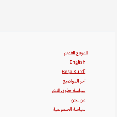
الموقع القديم
English
Beşa Kurdî
آخر المواضيع
سياسة حقوق النشر
من نحن
سياسة الخصوصية