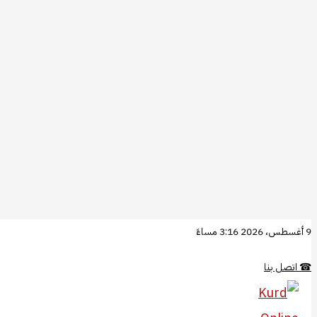
تخطي
9 أغسطس، 2026 3:16 مساءً
إلى
☎
اتصل بنا
المحتوى