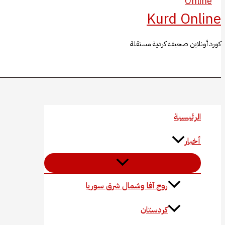
Kurd Online
كورد أونلاين صحيفة كردية مستقلة
البحث
الرئيسية
أخبار
روج آفا وشمال شرق سوريا
كردستان