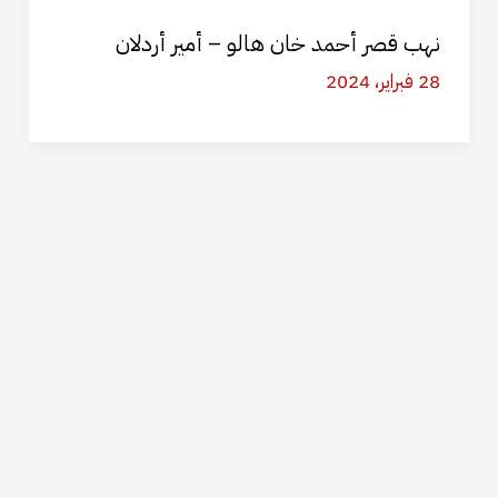
نهب قصر أحمد خان هالو – أمير أردلان
28 فبراير، 2024