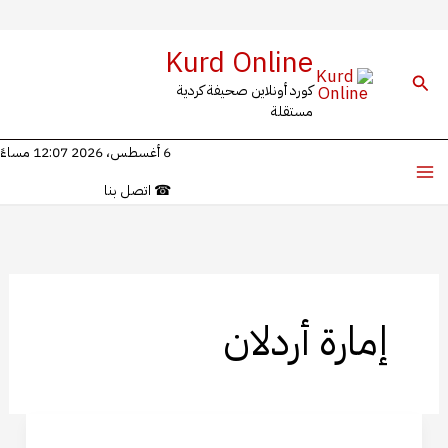
خطي
Kurd Online
لى
البحث
كورد أونلاين صحيفة كردية
لمحتوى
مستقلة
6 أغسطس، 2026 12:07 مساءً
☎
اتصل بنا
إمارة أردلان