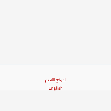
الموقع القديم
English
Beşa Kurdî
آخر المواضيع