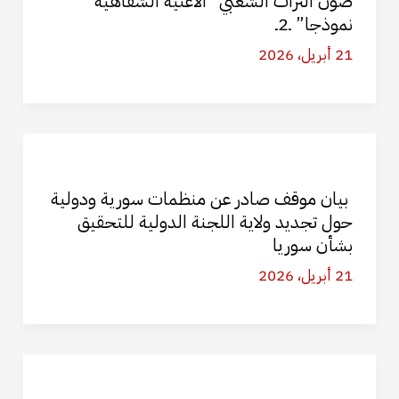
صون التراث الشعبي “الأغنية الشفاهية
نموذجا” ـ2ـ
21 أبريل، 2026
بيان موقف صادر عن منظمات سورية ودولية
حول تجديد ولاية اللجنة الدولية للتحقيق
بشأن سوريا
21 أبريل، 2026