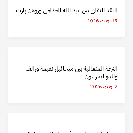
النقد الثقافي بين عبد الله الغذامي ورولان بارت
19 يونيو، 2026
النزعة المتعالية بين ميخائيل نعيمة ورالف
والدو إيمرسون
2 يونيو، 2026