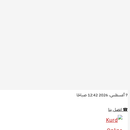
تخطي
7 أغسطس، 2026 12:42 صباحًا
إلى
☎
اتصل بنا
المحتوى