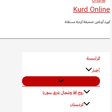
Kurd Online
كورد أونلاين صحيفة كردية مستقلة
البحث
الرئيسية
أخبار
روج آفا وشمال شرق سوريا
كردستان