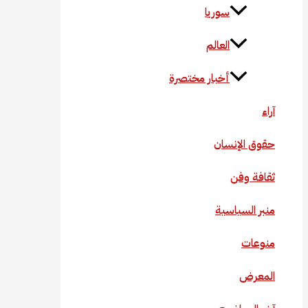
سوريا
العالم
أخبار مختصرة
آراء
حقوق الإنسان
ثقافة وفن
منبر السياسية
منوعات
المعرض