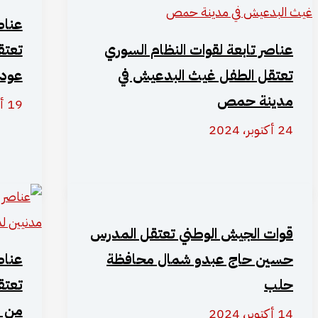
عناص
عناصر تابعة لقوات النظام السوري
تعتق
تعتقل الطفل غيث البدعيش في
عودت
مدينة حمص
19 أكتوبر، 2024
24 أكتوبر، 2024
قوات الجيش الوطني تعتقل المدرس
حسين حاج عبدو شمال محافظة
عناص
حلب
تعتق
من لبنا
14 أكتوبر، 2024