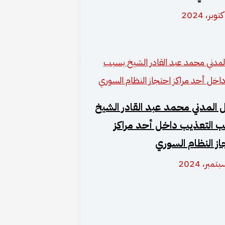
 المدني محمد عبد القادر الشيخ
 التعذيب داخل أحد مراكز
از النظام السوري