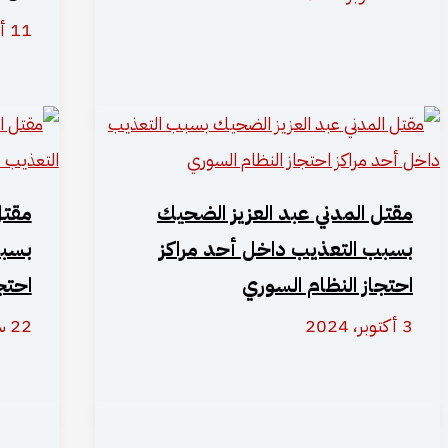
11 أكتوبر، 2024
مقتل المدني عبد العزيز الضحيك
مقتل
بسبب التعذيب داخل أحد مراكز
بسبب
احتجاز النظام السوري
احتج
3 أكتوبر، 2024
22 سبتمبر، 2024