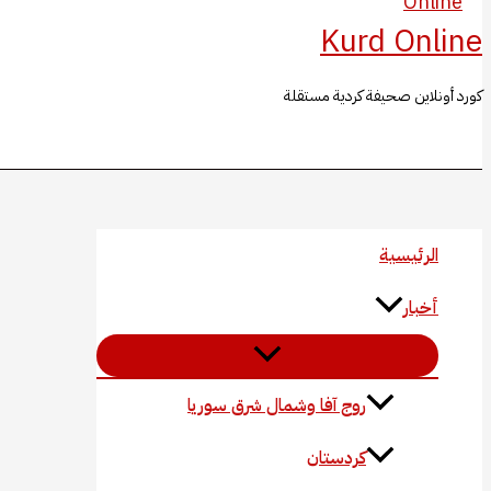
Kurd Online
كورد أونلاين صحيفة كردية مستقلة
البحث
الرئيسية
أخبار
روج آفا وشمال شرق سوريا
كردستان