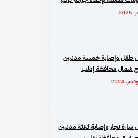
 طفل وإصابة خمسة مدنيين
ح شمال محافظة إدلب
 سارة نجار وإصابة ثلاثة مدنيين
ح شرق محافظة إدلب