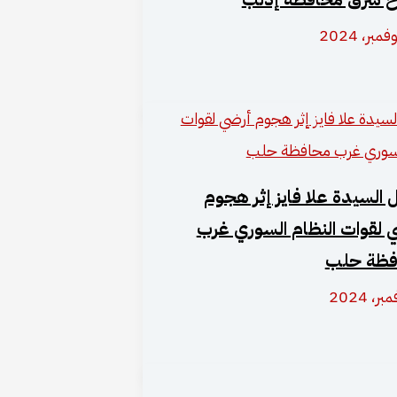
 السيدة علا فايز إثر هجوم
 لقوات النظام السوري غرب
فظة حلب