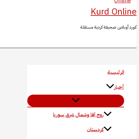
Kurd Online
كورد أونلاين صحيفة كردية مستقلة
البحث
الرئيسية
أخبار
روج آفا وشمال شرق سوريا
كردستان