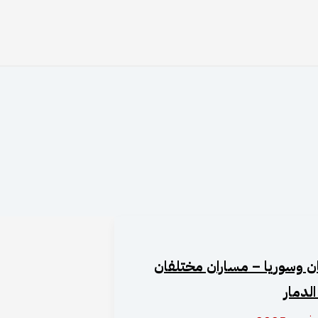
بان وسوريا – مساران مختلفان
الدمار