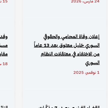
24 مارس، 2026
15 نوفمبر، 2025
إعلان وفاة المحامي والحقوقي
وفد 
السوري خليل معتوق بعد 13 عاماً
مسؤو
من الاختفاء في معتقلات النظام
مفاو
السوري
18 سبتمبر، 2025
1 نوفمبر، 2025
القضاء الفرنسي يصدر 7 مذكّرات
النا