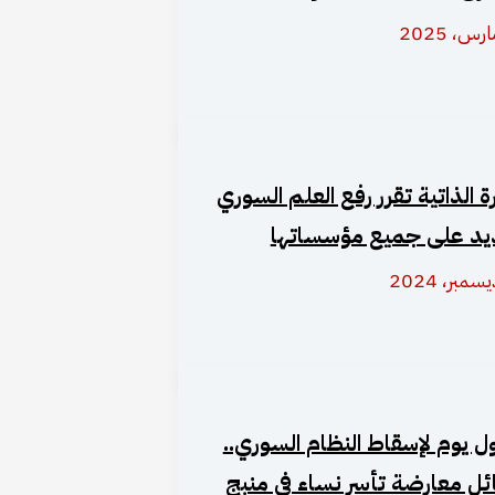
رة الذاتية تقرر رفع العلم السوري
يد على جميع مؤسساتها
ول يوم لإسقاط النظام السوري..
ل معارضة تأسر نساء في منبج