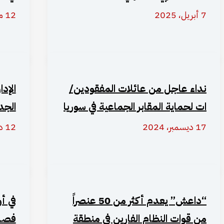
7 أبريل، 2025
12 مارس، 2025
نداء عاجل من عائلات المفقودين/
الإدا
ات لحماية المقابر الجماعية في سوريا
الجد
17 ديسمبر، 2024
12 ديسمبر، 2024
“داعش” يعدم أكثر من 50 عنصراً
في أ
من قوات النظام الفارين في منطقة
فصائ