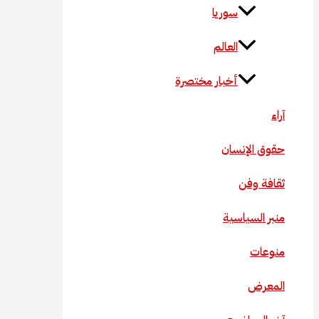
سوريا
العالم
أخبار مختصرة
آراء
حقوق الإنسان
ثقافة وفن
منبر السياسية
منوعات
المعرض