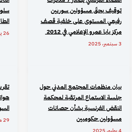
توقيف بحقّ مسؤولين سوريين
سلوك
رفيعي المستوى على خلفية قصف
الطا
مركز بابا عمرو الإعلامي في 2012
26 يوليو، 2025
3 سبتمبر، 2025
بيان منظمات المجتمع المدني حول
تقري
جلسة الاستماع المرتقبة لمحكمة
هوات
النقض الفرنسية بشأن حصانات
السو
مسؤولين حكوميين
29 مايو، 2025
4 يوليو، 2025