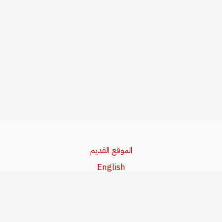
الموقع القديم
English
Beşa Kurdî
آخر المواضيع
سياسة حقوق النشر