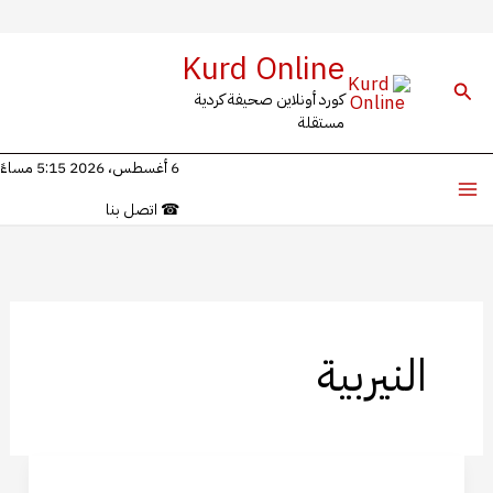
خطي
Kurd Online
لى
البحث
كورد أونلاين صحيفة كردية
لمحتوى
مستقلة
6 أغسطس، 2026 5:15 مساءً
☎
اتصل بنا
النيربية