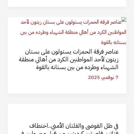
عناصر فرقة الحمزات يستولون على بستان
زيتون لأحد المواطنين الكرد من أهالي منطقة
الشهباء وطرده من بين بستانه بالقوة
7 نوفمبر، 2025
في ظل الفوضى والفلتان الأمني..اختطاف
فتاتين قاصرتين كرديتين من قبل مجهولين في