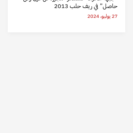
حاصل” في ريف حلب 2013
27 يوليو، 2024