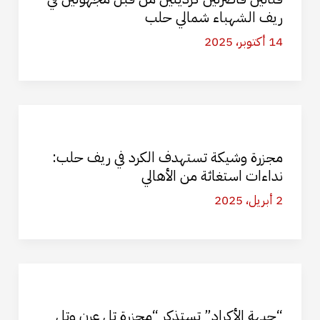
ريف الشهباء شمالي حلب
14 أكتوبر، 2025
مجزرة وشيكة تستهدف الكرد في ريف حلب:
نداءات استغاثة من الأهالي
2 أبريل، 2025
“جبهة الأكراد” تستذكر “مجزرة تل عرن وتل