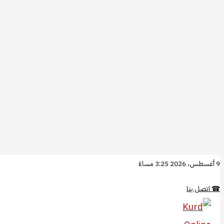
تخطي
9 أغسطس، 2026 3:25 مساءً
إلى
☎
اتصل بنا
المحتوى