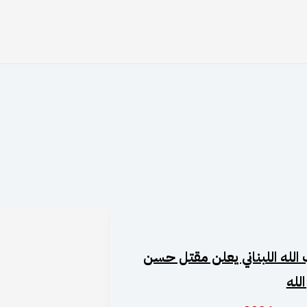
الله اللبناني يعلن مقتل حسن
لله