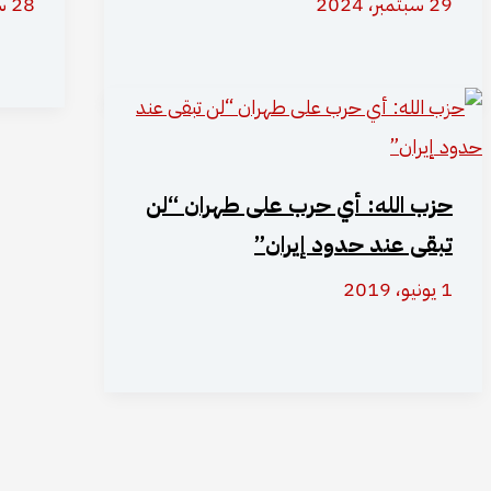
29 سبتمبر، 2024
28 سبتمبر، 2024
حزب الله: أي حرب على طهران “لن
تبقى عند حدود إيران”
1 يونيو، 2019