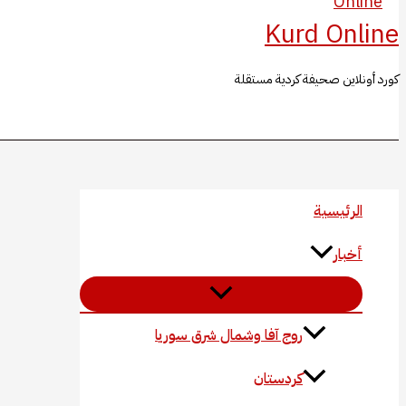
Kurd Online
كورد أونلاين صحيفة كردية مستقلة
البحث
الرئيسية
أخبار
روج آفا وشمال شرق سوريا
كردستان