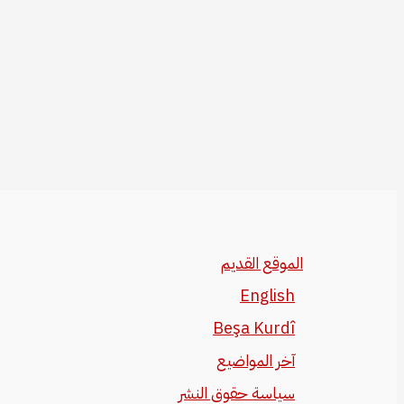
الموقع القديم
English
Beşa Kurdî
آخر المواضيع
سياسة حقوق النشر