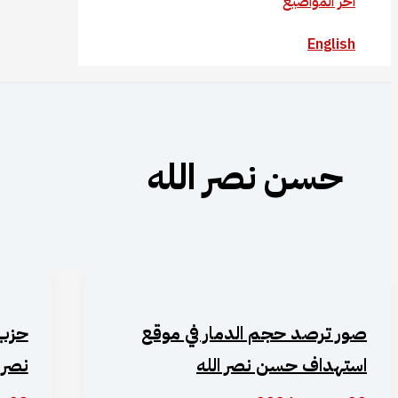
آخر المواضيع
English
حسن نصر الله
صور ترصد حجم الدمار في موقع
حزب 
استهداف حسن نصر الله
نصر ا