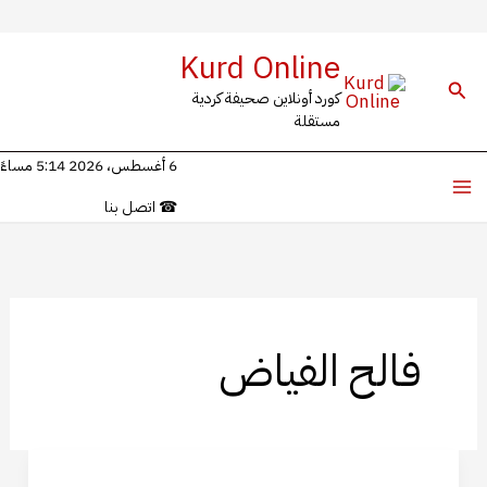
خطي
Kurd Online
لى
البحث
كورد أونلاين صحيفة كردية
لمحتوى
مستقلة
6 أغسطس، 2026 5:14 مساءً
☎
اتصل بنا
فالح الفياض